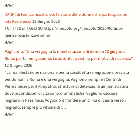
ANPI
L’ANPI di Faenza ricostruisce le storie delle donne che parteciparono
alla Resistenza
12 Giugno 2026
TUTTI I DETTAGLI SU https://ilpiccolo.org/ilpiccolo/2026/06/anpi-
faenza-resistenza-donne/
ANPI
Pagliarulo: "Una vergogna la manifestazione di domani 13 giugno a
Roma per la remigrazione. Le autorità la vietino per motivi di sicurezza"
12 Giugno 2026
"La manifestazione nazionale per la cosiddetta remigrazione prevista
per domani a Roma è una vergogna. Vogliono riempire i Centri di
Permanenze per il Rimpatrio, strutture di detenzione amministrativa
dove le condizioni di vita sono drammatiche. Vogliono cacciare i
migranti in Paesi terzi. Vogliono diffondere un clima di paura verso i
migranti, sempre più vittime di […]
ANPI