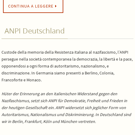
CONTINUA A LEGGERE
ANPI Deutschland
Custode della memoria della Resistenza italiana al nazifascismo, l’ANPI
persegue nella società contemporanea la democrazia, la libertà e la pace,
opponendosi a ogni forma di autoritarismo, nazionalismo, e
discriminazione. In Germania siamo presenti a Berlino, Colonia,
Francoforte e Monaco.
Hüter der Erinnerung an den italienischen Widerstand gegen den
Nazifaschismus, setzt sich ANPI für Demokratie, Freiheit und Frieden in
der heutigen Gesellschaft ein. ANPI widersetzt sich jeglicher Form von
Autoritarismus, Nationalismus und Diskriminierung. In Deutschland sind
wir in Berlin, Frankfurt, Köln und München vertreten.