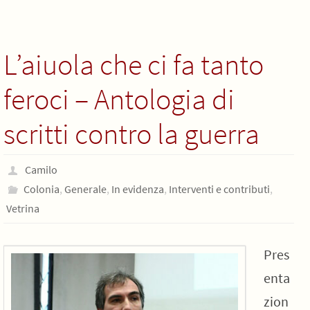
L’aiuola che ci fa tanto
feroci – Antologia di
scritti contro la guerra
Camilo
Colonia
,
Generale
,
In evidenza
,
Interventi e contributi
,
Vetrina
Pres
enta
zion