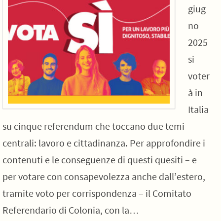
giug
no
2025
si
voter
à in
Italia
su cinque referendum che toccano due temi
centrali: lavoro e cittadinanza. Per approfondire i
contenuti e le conseguenze di questi quesiti – e
per votare con consapevolezza anche dall’estero,
tramite voto per corrispondenza – il Comitato
Referendario di Colonia, con la…