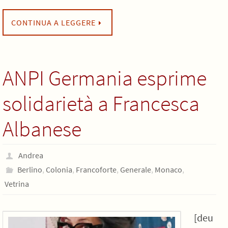
CONTINUA A LEGGERE
ANPI Germania esprime
solidarietà a Francesca
Albanese
Andrea
Berlino
,
Colonia
,
Francoforte
,
Generale
,
Monaco
,
Vetrina
[deu