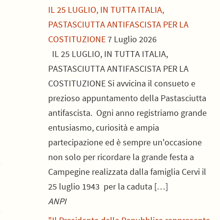
IL 25 LUGLIO, IN TUTTA ITALIA,
PASTASCIUTTA ANTIFASCISTA PER LA
COSTITUZIONE
7 Luglio 2026
IL 25 LUGLIO, IN TUTTA ITALIA,
PASTASCIUTTA ANTIFASCISTA PER LA
COSTITUZIONE Si avvicina il consueto e
prezioso appuntamento della Pastasciutta
antifascista. Ogni anno registriamo grande
entusiasmo, curiosità e ampia
partecipazione ed è sempre un'occasione
non solo per ricordare la grande festa a
Campegine realizzata dalla famiglia Cervi il
25 luglio 1943 per la caduta […]
ANPI