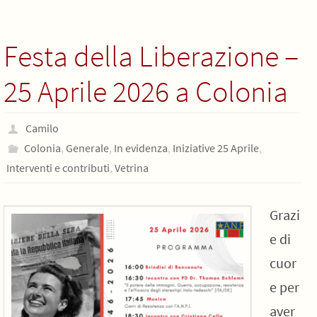
Festa della Liberazione –
25 Aprile 2026 a Colonia
Camilo
Colonia
,
Generale
,
In evidenza
,
Iniziative 25 Aprile
,
Interventi e contributi
,
Vetrina
Grazi
e di
cuor
e per
aver