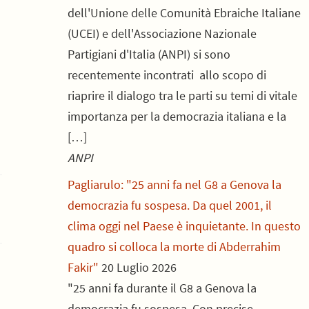
dell'Unione delle Comunità Ebraiche Italiane
(UCEI) e dell'Associazione Nazionale
Partigiani d'Italia (ANPI) si sono
recentemente incontrati allo scopo di
riaprire il dialogo tra le parti su temi di vitale
importanza per la democrazia italiana e la
[…]
ANPI
Pagliarulo: "25 anni fa nel G8 a Genova la
democrazia fu sospesa. Da quel 2001, il
clima oggi nel Paese è inquietante. In questo
quadro si colloca la morte di Abderrahim
Fakir"
20 Luglio 2026
"25 anni fa durante il G8 a Genova la
democrazia fu sospesa. Con precise