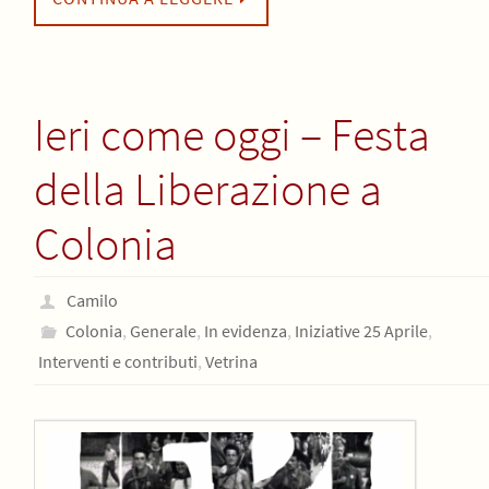
Ieri come oggi – Festa
della Liberazione a
Colonia
Camilo
Colonia
,
Generale
,
In evidenza
,
Iniziative 25 Aprile
,
Interventi e contributi
,
Vetrina