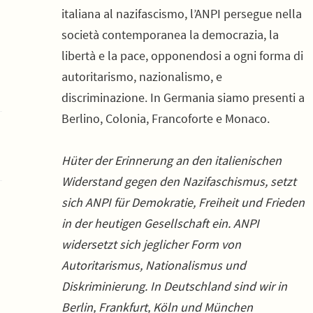
italiana al nazifascismo, l’ANPI persegue nella
società contemporanea la democrazia, la
libertà e la pace, opponendosi a ogni forma di
autoritarismo, nazionalismo, e
discriminazione. In Germania siamo presenti a
Berlino, Colonia, Francoforte e Monaco.
Hüter der Erinnerung an den italienischen
Widerstand gegen den Nazifaschismus, setzt
sich ANPI für Demokratie, Freiheit und Frieden
in der heutigen Gesellschaft ein. ANPI
widersetzt sich jeglicher Form von
Autoritarismus, Nationalismus und
Diskriminierung. In Deutschland sind wir in
Berlin, Frankfurt, Köln und München