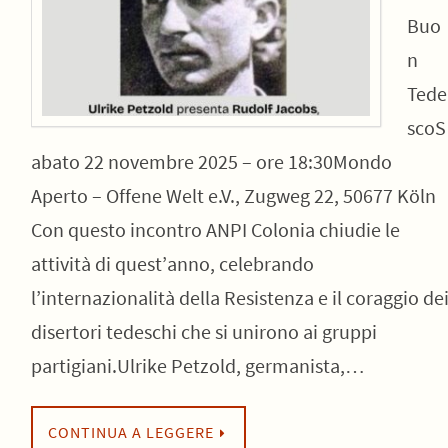
Buo
n
Tede
scoS
abato 22 novembre 2025 – ore 18:30Mondo
Aperto – Offene Welt e.V., Zugweg 22, 50677 Köln
Con questo incontro ANPI Colonia chiudie le
attività di quest’anno, celebrando
l’internazionalità della Resistenza e il coraggio de
disertori tedeschi che si unirono ai gruppi
partigiani.Ulrike Petzold, germanista,…
CONTINUA A LEGGERE