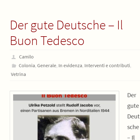
Der gute Deutsche – Il
Buon Tedesco
Camilo
Colonia
,
Generale
,
In evidenza
,
Interventi e contributi
,
Vetrina
Der
gute
Deut
sche
– Il