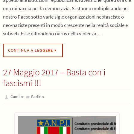
appello alle Istituzioni repubblicane. Attenzione: qui ed ora c’è
una minaccia per la democrazia. Si stanno moltiplicando nel
nostro Paese sotto varie sigle organizzazioni neofasciste o
neo-naziste presenti in modo crescente nella realtà sociale e
sul web. Esse diffondono i virus della violenza,…
CONTINUA A LEGGERE
27 Maggio 2017 – Basta con i
fascismi !!!
Camilo
Berlino