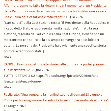
Affermare, come ha fatto la Meloni, che è il momento di un Presidente
della Repubblica non di centrosinistra tradisce la Costituzione e rivela
una cultura politica faziosa e totalitaria"
3 Luglio 2026
"L'articolo 87 della Costituzione recita: "Il Presidente della Repubblica è
il capo dello Stato e rappresenta l'unità nazionale". Infatti la sua
elezione, regolata dall'articolo 83 della Costituzione, avviene con un
meccanismo che sollecita la più ampia convergenza possibile dei
votanti. La persona del Presidente ha ovviamente una specifica storia
politica, e tanti sono stati i […]
ANPI
L’ANPI di Faenza ricostruisce le storie delle donne che parteciparono
alla Resistenza
12 Giugno 2026
TUTTI I DETTAGLI SU https://ilpiccolo.org/ilpiccolo/2026/06/anpi-
faenza-resistenza-donne/
ANPI
Pagliarulo: "Una vergogna la manifestazione di domani 13 giugno a
Roma per la remigrazione. Le autorità la vietino per motivi di sicurezza"
12 Giugno 2026