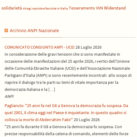
solidarietà
Widerstand
Tesseramento
VVN
stragi naziste e fasciste in Italia
Archivio ANPI Nazionale
COMUNICATO CONGIUNTO ANPI - UCEI
28 Luglio 2026
In considerazione delle gravi tensioni che si sono manifestate in
occasione delle manifestazioni del 25 aprile 2026, i vertici dell'Unione
delle Comunità Ebraiche Italiane (UCEI) e dell'Associazione Nazionale
Partigiani d'Italia (ANPI) si sono recentemente incontrati allo scopo di
riaprire il dialogo tra le parti su temi di vitale importanza per la
democrazia italiana e la […]
ANPI
Pagliarulo: "25 anni fa nel G8 a Genova la democrazia fu sospesa. Da
quel 2001, il clima oggi nel Paese è inquietante. In questo quadro si
colloca la morte di Abderrahim Fakir"
20 Luglio 2026
"25 anni fa durante il G8 a Genova la democrazia fu sospesa. Con
precise responsabilità della catena di comando, elementi delle forze