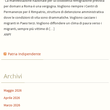
"La manifestazione nazionale per la cosiddetta remigrazione prevista
per domani a Roma è una vergogna. Vogliono riempire i Centri di
Permanenze per il Rimpatrio, strutture di detenzione amministrativa
dove le condizioni di vita sono drammatiche. Vogliono cacciare i
migranti in Paesi terzi. Vogliono diffondere un clima di paura verso i
migranti, sempre più vittime di […]
ANPI
Patria Indipendente
Archivi
Maggio 2026
Aprile 2026
Marzo 2026