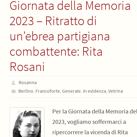
Giornata della Memoria
2023 – Ritratto di
un’ebrea partigiana
combattente: Rita
Rosani
Rosanna
Berlino
,
Francoforte
,
Generale
,
In evidenza
,
Vetrina
Per la Giornata della Memoria de
2023, vogliamo soffermarci a
ripercorrere la vicenda di Rita