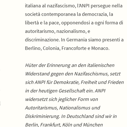
italiana al nazifascismo, l’ANPI persegue nella
società contemporanea la democrazia, la
libertà e la pace, opponendosi a ogni forma di
autoritarismo, nazionalismo, e
discriminazione. In Germania siamo presenti a
Berlino, Colonia, Francoforte e Monaco.
Hüter der Erinnerung an den italienischen
Widerstand gegen den Nazifaschismus, setzt
sich ANPI für Demokratie, Freiheit und Frieden
in der heutigen Gesellschaft ein. ANPI
widersetzt sich jeglicher Form von
l
Autoritarismus, Nationalismus und
Diskriminierung. In Deutschland sind wir in
Berlin, Frankfurt, Köln und München