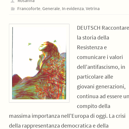
Rosanna
Francoforte
,
Generale
,
In evidenza
,
Vetrina
DEUTSCH Raccontar
la storia della
Resistenza e
comunicare i valori
dell’antifascismo, in
particolare alle
giovani generazioni,
continua ad essere u
compito della
massima importanza nell’Europa di oggi. La crisi
della rappresentanza democratica e della