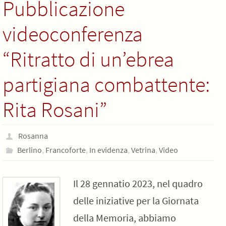
Pubblicazione
videoconferenza
“Ritratto di un’ebrea
partigiana combattente:
Rita Rosani”
Rosanna
Berlino
,
Francoforte
,
In evidenza
,
Vetrina
,
Video
Il 28 gennatio 2023, nel quadro
delle iniziative per la Giornata
della Memoria, abbiamo