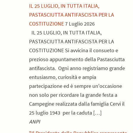
IL 25 LUGLIO, IN TUTTA ITALIA,
PASTASCIUTTA ANTIFASCISTA PER LA
COSTITUZIONE
7 Luglio 2026
IL 25 LUGLIO, IN TUTTA ITALIA,
PASTASCIUTTA ANTIFASCISTA PER LA
COSTITUZIONE Si avvicina il consueto e
prezioso appuntamento della Pastasciutta
antifascista. Ogni anno registriamo grande
entusiasmo, curiosità e ampia
partecipazione ed è sempre un'occasione
non solo per ricordare la grande festa a
Campegine realizzata dalla famiglia Cervi il
25 luglio 1943 per la caduta […]
ANPI