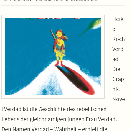
Heik
o
Koch
Verd
ad
Die
Grap
hic
Nove
l Verdad ist die Geschichte des rebellischen
Lebens der gleichnamigen jungen Frau Verdad.
Den Namen Verdad – Wahrheit – erhielt die