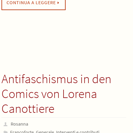
CONTINUA A LEGGERE
Antifaschismus in den
Comics von Lorena
Canottiere
Rosanna
Francoforte
,
Generale
,
Interventi e contributi