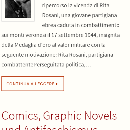
ripercorso la vicenda di Rita
Rosani, una giovane partigiana
ebrea caduta in combattimento
sui monti veronesi il 17 settembre 1944, insignita
della Medaglia d’oro al valor militare con la
seguente motivazione: Rita Rosani, partigiana
combattentePerseguitata politica,…
CONTINUA A LEGGERE
Comics, Graphic Novels
und Antifaschismus