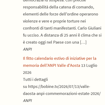
responsabilità della catena di comando,
elementi delle forze dell'ordine operarono
violenze e vere e proprie torture nei
confronti di tanti manifestanti. Carlo Giuliani
fu ucciso. A distanza di 25 anni il clima che si
è creato oggi nel Paese con una […]
ANPI
Il fitto calendario estivo di iniziative per la
memoria dell'ANPI Valle d'Aosta
13 Luglio
2026
Tutti i dettagli
su https://bobine.tv/2026/07/13/valle-
daosta-anpi-commemorazioni-estate-2026/
ANPI