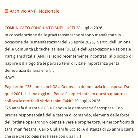
Archivio ANPI Nazionale
COMUNICATO CONGIUNTO ANPI - UCEI
28 Luglio 2026
In considerazione delle gravi tensioni che si sono manifestate in
occasione delle manifestazioni del 25 aprile 2026, i vertici dell'Unione
delle Comunità Ebraiche Italiane (UCEI) e dell'Associazione Nazionale
Partigiani d'Italia (ANPI) si sono recentemente incontrati allo scopo di
riaprire il dialogo tra le parti su temi di vitale importanza per la
democrazia italiana e la […]
ANPI
Pagliarulo: "25 anni fa nel G8 a Genova la democrazia fu sospesa. Da
quel 2001, il clima oggi nel Paese è inquietante. In questo quadro si
colloca la morte di Abderrahim Fakir"
20 Luglio 2026
"25 anni fa durante il G8 a Genova la democrazia fu sospesa. Con
precise responsabilità della catena di comando, elementi delle forze
dell'ordine operarono violenze e vere e proprie torture nei confronti di
tanti manifestanti. Carlo Giuliani fu ucciso. A distanza di 25 anni il clima
che si è creato oggi nel Paese con una […]