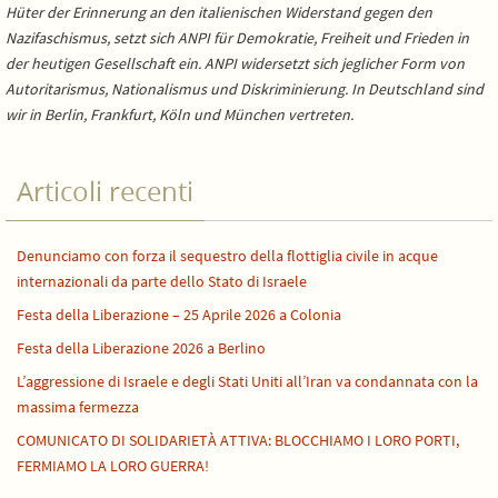
Hüter der Erinnerung an den italienischen Widerstand gegen den
Nazifaschismus, setzt sich ANPI für Demokratie, Freiheit und Frieden in
der heutigen Gesellschaft ein. ANPI widersetzt sich jeglicher Form von
Autoritarismus, Nationalismus und Diskriminierung. In Deutschland sind
wir in Berlin, Frankfurt, Köln und München vertreten.
Articoli recenti
Denunciamo con forza il sequestro della flottiglia civile in acque
internazionali da parte dello Stato di Israele
Festa della Liberazione – 25 Aprile 2026 a Colonia
Festa della Liberazione 2026 a Berlino
L’aggressione di Israele e degli Stati Uniti all’Iran va condannata con la
massima fermezza
COMUNICATO DI SOLIDARIETÀ ATTIVA: BLOCCHIAMO I LORO PORTI,
FERMIAMO LA LORO GUERRA!