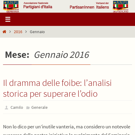
Salta
al
contenuto
Home
2016
Gennaio
Mese:
Gennaio 2016
Il dramma delle foibe: l’analisi
storica per superare l’odio
Camilo
Generale
Non lo dico per un’inutile vanteria, ma considero un notevole