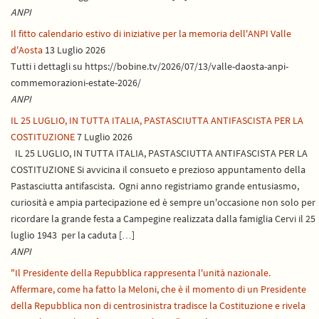
ANPI
Il fitto calendario estivo di iniziative per la memoria dell'ANPI Valle
d'Aosta
13 Luglio 2026
Tutti i dettagli su https://bobine.tv/2026/07/13/valle-daosta-anpi-
commemorazioni-estate-2026/
ANPI
IL 25 LUGLIO, IN TUTTA ITALIA, PASTASCIUTTA ANTIFASCISTA PER LA
COSTITUZIONE
7 Luglio 2026
IL 25 LUGLIO, IN TUTTA ITALIA, PASTASCIUTTA ANTIFASCISTA PER LA
COSTITUZIONE Si avvicina il consueto e prezioso appuntamento della
Pastasciutta antifascista. Ogni anno registriamo grande entusiasmo,
curiosità e ampia partecipazione ed è sempre un'occasione non solo per
ricordare la grande festa a Campegine realizzata dalla famiglia Cervi il 25
luglio 1943 per la caduta […]
ANPI
"Il Presidente della Repubblica rappresenta l'unità nazionale.
Affermare, come ha fatto la Meloni, che è il momento di un Presidente
della Repubblica non di centrosinistra tradisce la Costituzione e rivela