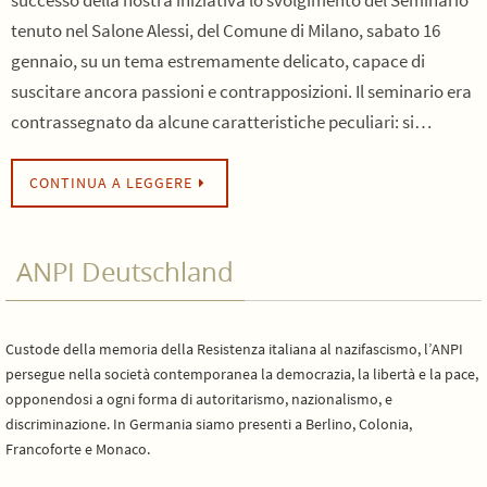
successo della nostra iniziativa lo svolgimento del Seminario
tenuto nel Salone Alessi, del Comune di Milano, sabato 16
gennaio, su un tema estremamente delicato, capace di
suscitare ancora passioni e contrapposizioni. Il seminario era
contrassegnato da alcune caratteristiche peculiari: si…
CONTINUA A LEGGERE
ANPI Deutschland
Custode della memoria della Resistenza italiana al nazifascismo, l’ANPI
persegue nella società contemporanea la democrazia, la libertà e la pace,
opponendosi a ogni forma di autoritarismo, nazionalismo, e
discriminazione. In Germania siamo presenti a Berlino, Colonia,
Francoforte e Monaco.