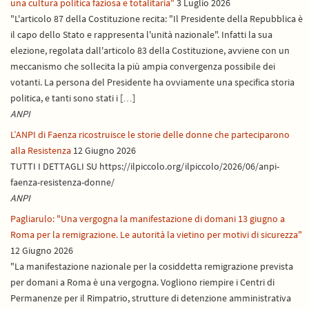
una cultura politica faziosa e totalitaria"
3 Luglio 2026
"L'articolo 87 della Costituzione recita: "Il Presidente della Repubblica è
il capo dello Stato e rappresenta l'unità nazionale". Infatti la sua
elezione, regolata dall'articolo 83 della Costituzione, avviene con un
meccanismo che sollecita la più ampia convergenza possibile dei
votanti. La persona del Presidente ha ovviamente una specifica storia
politica, e tanti sono stati i […]
ANPI
L’ANPI di Faenza ricostruisce le storie delle donne che parteciparono
alla Resistenza
12 Giugno 2026
TUTTI I DETTAGLI SU https://ilpiccolo.org/ilpiccolo/2026/06/anpi-
faenza-resistenza-donne/
ANPI
Pagliarulo: "Una vergogna la manifestazione di domani 13 giugno a
Roma per la remigrazione. Le autorità la vietino per motivi di sicurezza"
12 Giugno 2026
"La manifestazione nazionale per la cosiddetta remigrazione prevista
per domani a Roma è una vergogna. Vogliono riempire i Centri di
Permanenze per il Rimpatrio, strutture di detenzione amministrativa