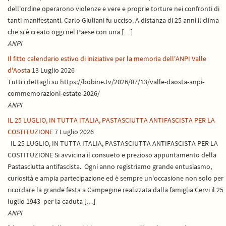
dell'ordine operarono violenze e vere e proprie torture nei confronti di
tanti manifestanti. Carlo Giuliani fu ucciso. A distanza di 25 anni il clima
che si è creato oggi nel Paese con una […]
ANPI
Il fitto calendario estivo di iniziative per la memoria dell'ANPI Valle
d'Aosta
13 Luglio 2026
Tutti i dettagli su https://bobine.tv/2026/07/13/valle-daosta-anpi-
commemorazioni-estate-2026/
ANPI
IL 25 LUGLIO, IN TUTTA ITALIA, PASTASCIUTTA ANTIFASCISTA PER LA
COSTITUZIONE
7 Luglio 2026
IL 25 LUGLIO, IN TUTTA ITALIA, PASTASCIUTTA ANTIFASCISTA PER LA
COSTITUZIONE Si avvicina il consueto e prezioso appuntamento della
Pastasciutta antifascista. Ogni anno registriamo grande entusiasmo,
curiosità e ampia partecipazione ed è sempre un'occasione non solo per
ricordare la grande festa a Campegine realizzata dalla famiglia Cervi il 25
luglio 1943 per la caduta […]
ANPI