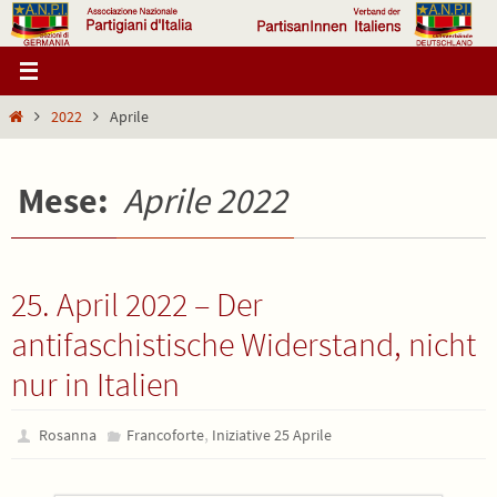
Salta
al
contenuto
Home
2022
Aprile
Mese:
Aprile 2022
25. April 2022 – Der
antifaschistische Widerstand, nicht
nur in Italien
,
Rosanna
Francoforte
Iniziative 25 Aprile