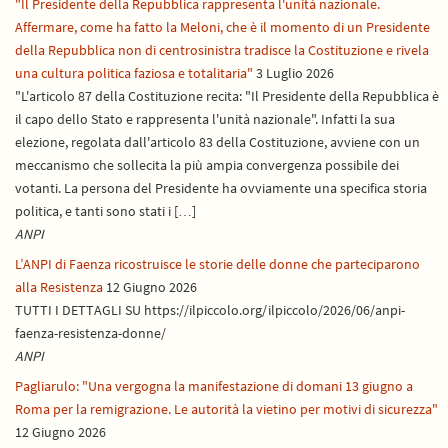
"Il Presidente della Repubblica rappresenta l'unità nazionale.
Affermare, come ha fatto la Meloni, che è il momento di un Presidente
della Repubblica non di centrosinistra tradisce la Costituzione e rivela
una cultura politica faziosa e totalitaria"
3 Luglio 2026
"L'articolo 87 della Costituzione recita: "Il Presidente della Repubblica è
il capo dello Stato e rappresenta l'unità nazionale". Infatti la sua
elezione, regolata dall'articolo 83 della Costituzione, avviene con un
meccanismo che sollecita la più ampia convergenza possibile dei
votanti. La persona del Presidente ha ovviamente una specifica storia
politica, e tanti sono stati i […]
ANPI
L’ANPI di Faenza ricostruisce le storie delle donne che parteciparono
alla Resistenza
12 Giugno 2026
TUTTI I DETTAGLI SU https://ilpiccolo.org/ilpiccolo/2026/06/anpi-
faenza-resistenza-donne/
ANPI
Pagliarulo: "Una vergogna la manifestazione di domani 13 giugno a
Roma per la remigrazione. Le autorità la vietino per motivi di sicurezza"
12 Giugno 2026