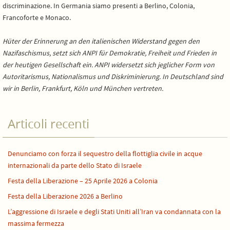
discriminazione. In Germania siamo presenti a Berlino, Colonia,
Francoforte e Monaco.
Hüter der Erinnerung an den italienischen Widerstand gegen den
Nazifaschismus, setzt sich ANPI für Demokratie, Freiheit und Frieden in
der heutigen Gesellschaft ein. ANPI widersetzt sich jeglicher Form von
Autoritarismus, Nationalismus und Diskriminierung. In Deutschland sind
wir in Berlin, Frankfurt, Köln und München vertreten.
Articoli recenti
Denunciamo con forza il sequestro della flottiglia civile in acque
internazionali da parte dello Stato di Israele
Festa della Liberazione – 25 Aprile 2026 a Colonia
Festa della Liberazione 2026 a Berlino
L’aggressione di Israele e degli Stati Uniti all’Iran va condannata con la
massima fermezza