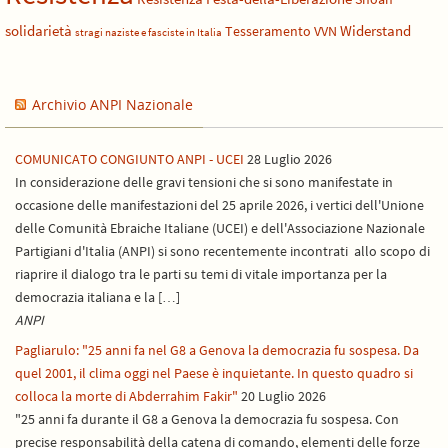
solidarietà
Widerstand
Tesseramento
VVN
stragi naziste e fasciste in Italia
Archivio ANPI Nazionale
COMUNICATO CONGIUNTO ANPI - UCEI
28 Luglio 2026
In considerazione delle gravi tensioni che si sono manifestate in
occasione delle manifestazioni del 25 aprile 2026, i vertici dell'Unione
delle Comunità Ebraiche Italiane (UCEI) e dell'Associazione Nazionale
Partigiani d'Italia (ANPI) si sono recentemente incontrati allo scopo di
riaprire il dialogo tra le parti su temi di vitale importanza per la
democrazia italiana e la […]
ANPI
Pagliarulo: "25 anni fa nel G8 a Genova la democrazia fu sospesa. Da
quel 2001, il clima oggi nel Paese è inquietante. In questo quadro si
colloca la morte di Abderrahim Fakir"
20 Luglio 2026
"25 anni fa durante il G8 a Genova la democrazia fu sospesa. Con
precise responsabilità della catena di comando, elementi delle forze