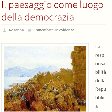
Il paesaggio come luogo
della democrazia
Rosanna
Francoforte
,
In evidenza
La
resp
onsa
bilità
della
Repu
bblic
a