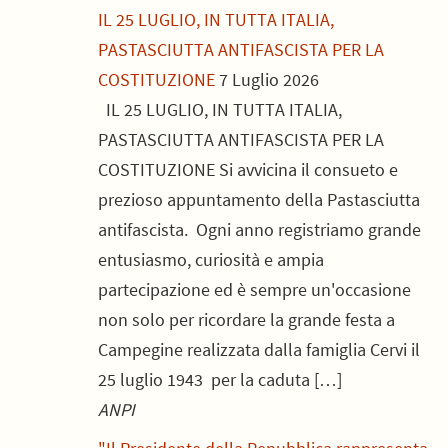
IL 25 LUGLIO, IN TUTTA ITALIA,
PASTASCIUTTA ANTIFASCISTA PER LA
COSTITUZIONE
7 Luglio 2026
IL 25 LUGLIO, IN TUTTA ITALIA,
PASTASCIUTTA ANTIFASCISTA PER LA
COSTITUZIONE Si avvicina il consueto e
prezioso appuntamento della Pastasciutta
antifascista. Ogni anno registriamo grande
entusiasmo, curiosità e ampia
partecipazione ed è sempre un'occasione
non solo per ricordare la grande festa a
Campegine realizzata dalla famiglia Cervi il
25 luglio 1943 per la caduta […]
ANPI