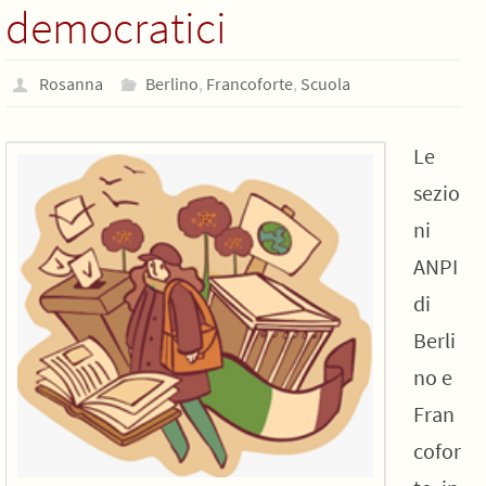
democratici
Rosanna
Berlino
,
Francoforte
,
Scuola
Le
sezio
ni
ANPI
di
Berli
no e
Fran
cofor