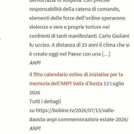
responsabilità della catena di comando,
elementi delle forze dell'ordine operarono
violenze e vere e proprie torture nei
confronti di tanti manifestanti. Carlo Giuliani
e
fu ucciso. A distanza di 25 anni il clima che si
è creato oggi nel Paese con una […]
ANPI
Il fitto calendario estivo di iniziative per la
memoria dell'ANPI Valle d'Aosta
13 Luglio
2026
Tutti i dettagli
su https://bobine.tv/2026/07/13/valle-
daosta-anpi-commemorazioni-estate-2026/
ANPI