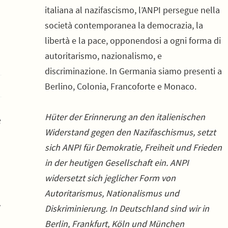
italiana al nazifascismo, l’ANPI persegue nella
società contemporanea la democrazia, la
libertà e la pace, opponendosi a ogni forma di
autoritarismo, nazionalismo, e
discriminazione. In Germania siamo presenti a
Berlino, Colonia, Francoforte e Monaco.
Hüter der Erinnerung an den italienischen
e
Widerstand gegen den Nazifaschismus, setzt
sich ANPI für Demokratie, Freiheit und Frieden
in der heutigen Gesellschaft ein. ANPI
widersetzt sich jeglicher Form von
Autoritarismus, Nationalismus und
v
Diskriminierung. In Deutschland sind wir in
Berlin, Frankfurt, Köln und München