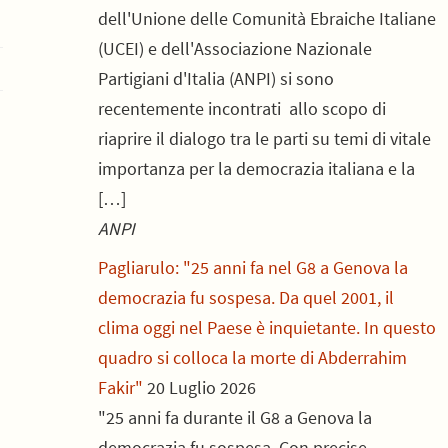
dell'Unione delle Comunità Ebraiche Italiane
(UCEI) e dell'Associazione Nazionale
Partigiani d'Italia (ANPI) si sono
recentemente incontrati allo scopo di
riaprire il dialogo tra le parti su temi di vitale
importanza per la democrazia italiana e la
[…]
ANPI
Pagliarulo: "25 anni fa nel G8 a Genova la
democrazia fu sospesa. Da quel 2001, il
clima oggi nel Paese è inquietante. In questo
quadro si colloca la morte di Abderrahim
Fakir"
20 Luglio 2026
"25 anni fa durante il G8 a Genova la
democrazia fu sospesa. Con precise