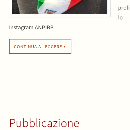
profi
lo
Instagram ANPIBB
CONTINUA A LEGGERE
Pubblicazione