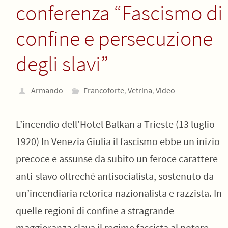
conferenza “Fascismo di
confine e persecuzione
degli slavi”
Armando
Francoforte
,
Vetrina
,
Video
L’incendio dell’Hotel Balkan a Trieste (13 luglio
1920) In Venezia Giulia il fascismo ebbe un inizio
precoce e assunse da subito un feroce carattere
anti-slavo oltreché antisocialista, sostenuto da
un’incendiaria retorica nazionalista e razzista. In
quelle regioni di confine a stragrande
maggioranza slava il regime fascista al potere