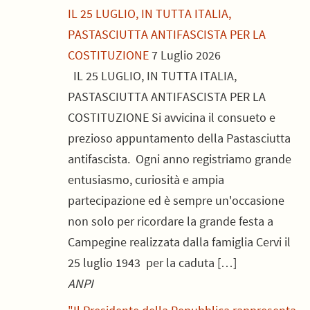
IL 25 LUGLIO, IN TUTTA ITALIA,
PASTASCIUTTA ANTIFASCISTA PER LA
COSTITUZIONE
7 Luglio 2026
IL 25 LUGLIO, IN TUTTA ITALIA,
PASTASCIUTTA ANTIFASCISTA PER LA
COSTITUZIONE Si avvicina il consueto e
prezioso appuntamento della Pastasciutta
antifascista. Ogni anno registriamo grande
entusiasmo, curiosità e ampia
partecipazione ed è sempre un'occasione
non solo per ricordare la grande festa a
Campegine realizzata dalla famiglia Cervi il
25 luglio 1943 per la caduta […]
ANPI