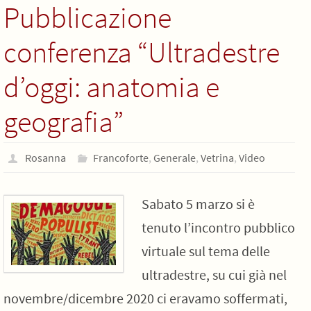
Pubblicazione
conferenza “Ultradestre
d’oggi: anatomia e
geografia”
Rosanna
Francoforte
,
Generale
,
Vetrina
,
Video
Sabato 5 marzo si è
tenuto l’incontro pubblico
virtuale sul tema delle
ultradestre, su cui già nel
novembre/dicembre 2020 ci eravamo soffermati,