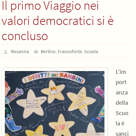
Il primo Viaggio nei
valori democratici si è
concluso
Rosanna
Berlino
,
Francoforte
,
Scuola
L’im
port
anza
della
Scuo
la è
sanci