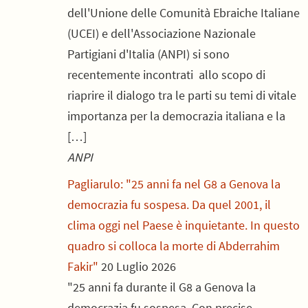
dell'Unione delle Comunità Ebraiche Italiane
(UCEI) e dell'Associazione Nazionale
Partigiani d'Italia (ANPI) si sono
recentemente incontrati allo scopo di
riaprire il dialogo tra le parti su temi di vitale
importanza per la democrazia italiana e la
[…]
ANPI
Pagliarulo: "25 anni fa nel G8 a Genova la
democrazia fu sospesa. Da quel 2001, il
clima oggi nel Paese è inquietante. In questo
quadro si colloca la morte di Abderrahim
Fakir"
20 Luglio 2026
"25 anni fa durante il G8 a Genova la
democrazia fu sospesa. Con precise