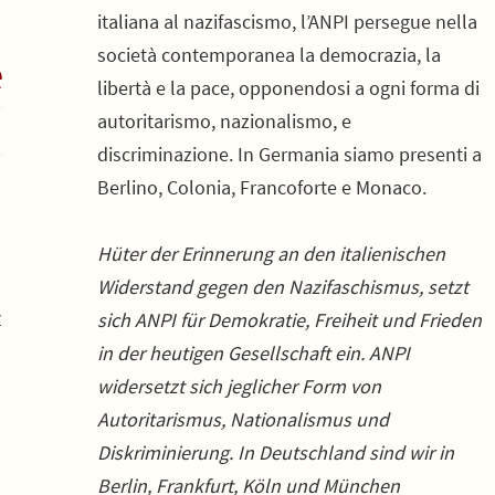
italiana al nazifascismo, l’ANPI persegue nella
società contemporanea la democrazia, la
e
libertà e la pace, opponendosi a ogni forma di
autoritarismo, nazionalismo, e
discriminazione. In Germania siamo presenti a
Berlino, Colonia, Francoforte e Monaco.
Hüter der Erinnerung an den italienischen
Widerstand gegen den Nazifaschismus, setzt
z
sich ANPI für Demokratie, Freiheit und Frieden
in der heutigen Gesellschaft ein. ANPI
widersetzt sich jeglicher Form von
Autoritarismus, Nationalismus und
Diskriminierung. In Deutschland sind wir in
Berlin, Frankfurt, Köln und München