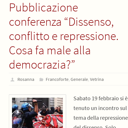
Pubblicazione
conferenza “Dissenso,
conflitto e repressione.
Cosa fa male alla
democrazia?”
Rosanna
Francoforte
,
Generale
,
Vetrina
Sabato 19 febbraio si è
tenuto un incontro sul
tema della repressione
del dissenso. Solo