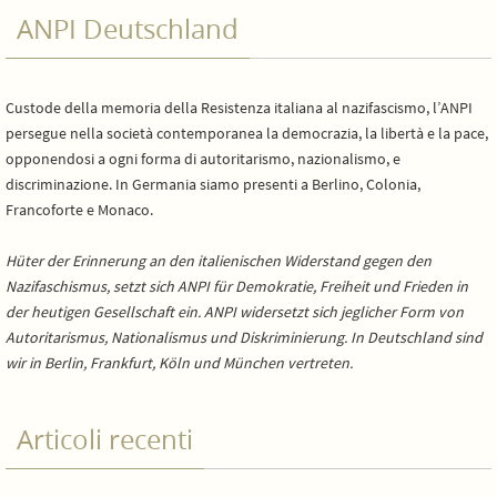
ANPI Deutschland
Custode della memoria della Resistenza italiana al nazifascismo, l’ANPI
persegue nella società contemporanea la democrazia, la libertà e la pace,
opponendosi a ogni forma di autoritarismo, nazionalismo, e
discriminazione. In Germania siamo presenti a Berlino, Colonia,
Francoforte e Monaco.
Hüter der Erinnerung an den italienischen Widerstand gegen den
Nazifaschismus, setzt sich ANPI für Demokratie, Freiheit und Frieden in
der heutigen Gesellschaft ein. ANPI widersetzt sich jeglicher Form von
Autoritarismus, Nationalismus und Diskriminierung. In Deutschland sind
wir in Berlin, Frankfurt, Köln und München vertreten.
Articoli recenti