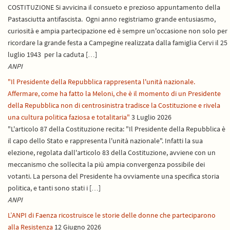
COSTITUZIONE Si avvicina il consueto e prezioso appuntamento della
Pastasciutta antifascista. Ogni anno registriamo grande entusiasmo,
curiosità e ampia partecipazione ed è sempre un'occasione non solo per
ricordare la grande festa a Campegine realizzata dalla famiglia Cervi il 25
luglio 1943 per la caduta […]
ANPI
"Il Presidente della Repubblica rappresenta l'unità nazionale.
Affermare, come ha fatto la Meloni, che è il momento di un Presidente
della Repubblica non di centrosinistra tradisce la Costituzione e rivela
una cultura politica faziosa e totalitaria"
3 Luglio 2026
"L'articolo 87 della Costituzione recita: "Il Presidente della Repubblica è
il capo dello Stato e rappresenta l'unità nazionale". Infatti la sua
elezione, regolata dall'articolo 83 della Costituzione, avviene con un
meccanismo che sollecita la più ampia convergenza possibile dei
votanti. La persona del Presidente ha ovviamente una specifica storia
politica, e tanti sono stati i […]
ANPI
L’ANPI di Faenza ricostruisce le storie delle donne che parteciparono
alla Resistenza
12 Giugno 2026