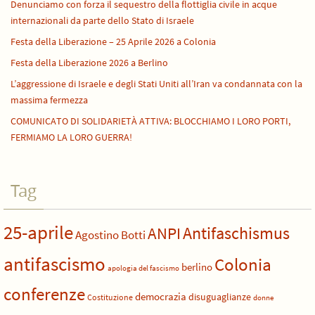
Denunciamo con forza il sequestro della flottiglia civile in acque
internazionali da parte dello Stato di Israele
Festa della Liberazione – 25 Aprile 2026 a Colonia
Festa della Liberazione 2026 a Berlino
L’aggressione di Israele e degli Stati Uniti all’Iran va condannata con la
massima fermezza
COMUNICATO DI SOLIDARIETÀ ATTIVA: BLOCCHIAMO I LORO PORTI,
FERMIAMO LA LORO GUERRA!
Tag
25-aprile
Antifaschismus
ANPI
Agostino Botti
antifascismo
Colonia
berlino
apologia del fascismo
conferenze
democrazia
disuguaglianze
Costituzione
donne