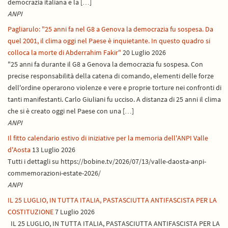
democrazia italiana e la […]
ANPI
Pagliarulo: "25 anni fa nel G8 a Genova la democrazia fu sospesa. Da
quel 2001, il clima oggi nel Paese è inquietante. In questo quadro si
colloca la morte di Abderrahim Fakir"
20 Luglio 2026
"25 anni fa durante il G8 a Genova la democrazia fu sospesa. Con
precise responsabilità della catena di comando, elementi delle forze
dell'ordine operarono violenze e vere e proprie torture nei confronti di
tanti manifestanti. Carlo Giuliani fu ucciso. A distanza di 25 anni il clima
che si è creato oggi nel Paese con una […]
ANPI
Il fitto calendario estivo di iniziative per la memoria dell'ANPI Valle
d'Aosta
13 Luglio 2026
Tutti i dettagli su https://bobine.tv/2026/07/13/valle-daosta-anpi-
commemorazioni-estate-2026/
ANPI
IL 25 LUGLIO, IN TUTTA ITALIA, PASTASCIUTTA ANTIFASCISTA PER LA
COSTITUZIONE
7 Luglio 2026
IL 25 LUGLIO, IN TUTTA ITALIA, PASTASCIUTTA ANTIFASCISTA PER LA