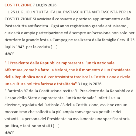
COSTITUZIONE
7 Luglio 2026
IL 25 LUGLIO, IN TUTTA ITALIA, PASTASCIUTTA ANTIFASCISTA PER LA
COSTITUZIONE Si avvicina il consueto e prezioso appuntamento della
Pastasciutta antifascista. Ogni anno registriamo grande entusiasmo,
curiosità e ampia partecipazione ed è sempre un'occasione non solo per
ricordare la grande festa a Campegine realizzata dalla famiglia Cervi il 25
luglio 1943 per la caduta […]
ANPI
"Il Presidente della Repubblica rappresenta l'unità nazionale.
Affermare, come ha fatto la Meloni, che è il momento di un Presidente
della Repubblica non di centrosinistra tradisce la Costituzione e rivela
una cultura politica faziosa e totalitaria"
3 Luglio 2026
"L'articolo 87 della Costituzione recita: "Il Presidente della Repubblica è
il capo dello Stato e rappresenta l'unità nazionale". Infatti la sua
elezione, regolata dall'articolo 83 della Costituzione, avviene con un
meccanismo che sollecita la più ampia convergenza possibile dei
votanti. La persona del Presidente ha ovviamente una specifica storia
politica, e tanti sono stati i […]
ANPI