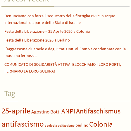
Denunciamo con forza il sequestro della flottiglia civile in acque
internazionali da parte dello Stato di Israele
Festa della Liberazione – 25 Aprile 2026 a Colonia
Festa della Liberazione 2026 a Berlino
L’aggressione di Israele e degli Stati Uniti all’Iran va condannata con la
massima fermezza
COMUNICATO DI SOLIDARIETÀ ATTIVA: BLOCCHIAMO I LORO PORTI,
FERMIAMO LA LORO GUERRA!
Tag
25-aprile
Antifaschismus
ANPI
Agostino Botti
antifascismo
Colonia
berlino
apologia del fascismo