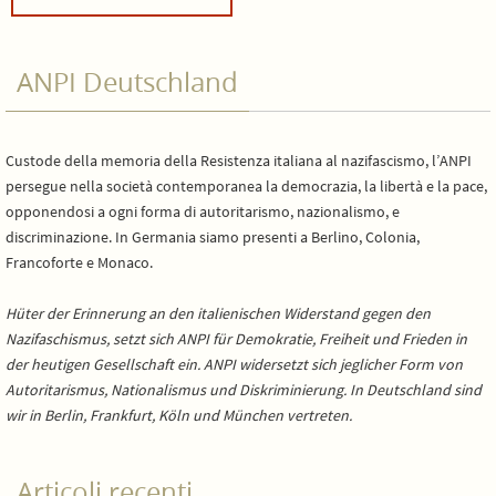
ANPI Deutschland
Custode della memoria della Resistenza italiana al nazifascismo, l’ANPI
persegue nella società contemporanea la democrazia, la libertà e la pace,
opponendosi a ogni forma di autoritarismo, nazionalismo, e
discriminazione. In Germania siamo presenti a Berlino, Colonia,
Francoforte e Monaco.
Hüter der Erinnerung an den italienischen Widerstand gegen den
Nazifaschismus, setzt sich ANPI für Demokratie, Freiheit und Frieden in
der heutigen Gesellschaft ein. ANPI widersetzt sich jeglicher Form von
Autoritarismus, Nationalismus und Diskriminierung. In Deutschland sind
wir in Berlin, Frankfurt, Köln und München vertreten.
Articoli recenti