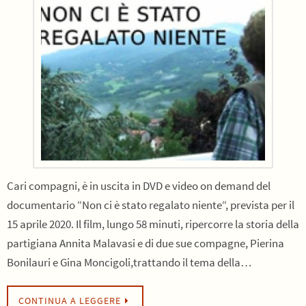
Cari compagni, è in uscita in DVD e video on demand del
documentario “Non ci è stato regalato niente“, prevista per il
15 aprile 2020. Il film, lungo 58 minuti, ripercorre la storia della
partigiana Annita Malavasi e di due sue compagne, Pierina
Bonilauri e Gina Moncigoli,trattando il tema della…
CONTINUA A LEGGERE