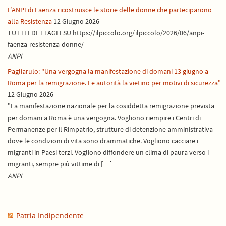
L’ANPI di Faenza ricostruisce le storie delle donne che parteciparono
alla Resistenza
12 Giugno 2026
TUTTI I DETTAGLI SU https://ilpiccolo.org/ilpiccolo/2026/06/anpi-
faenza-resistenza-donne/
ANPI
Pagliarulo: "Una vergogna la manifestazione di domani 13 giugno a
Roma per la remigrazione. Le autorità la vietino per motivi di sicurezza"
12 Giugno 2026
"La manifestazione nazionale per la cosiddetta remigrazione prevista
per domani a Roma è una vergogna. Vogliono riempire i Centri di
Permanenze per il Rimpatrio, strutture di detenzione amministrativa
dove le condizioni di vita sono drammatiche. Vogliono cacciare i
migranti in Paesi terzi. Vogliono diffondere un clima di paura verso i
migranti, sempre più vittime di […]
ANPI
Patria Indipendente