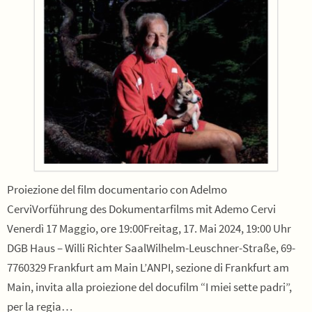
Proiezione del film documentario con Adelmo
CerviVorführung des Dokumentarfilms mit Ademo Cervi
Venerdì 17 Maggio, ore 19:00Freitag, 17. Mai 2024, 19:00 Uhr
DGB Haus – Willi Richter SaalWilhelm-Leuschner-Straße, 69-
7760329 Frankfurt am Main L’ANPI, sezione di Frankfurt am
Main, invita alla proiezione del docufilm “I miei sette padri”,
per la regia…