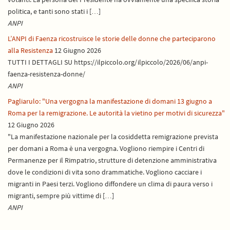
politica, e tanti sono stati i […]
ANPI
L’ANPI di Faenza ricostruisce le storie delle donne che parteciparono
alla Resistenza
12 Giugno 2026
TUTTI I DETTAGLI SU https://ilpiccolo.org/ilpiccolo/2026/06/anpi-
faenza-resistenza-donne/
ANPI
Pagliarulo: "Una vergogna la manifestazione di domani 13 giugno a
Roma per la remigrazione. Le autorità la vietino per motivi di sicurezza"
12 Giugno 2026
"La manifestazione nazionale per la cosiddetta remigrazione prevista
per domani a Roma è una vergogna. Vogliono riempire i Centri di
Permanenze per il Rimpatrio, strutture di detenzione amministrativa
dove le condizioni di vita sono drammatiche. Vogliono cacciare i
migranti in Paesi terzi. Vogliono diffondere un clima di paura verso i
migranti, sempre più vittime di […]
ANPI