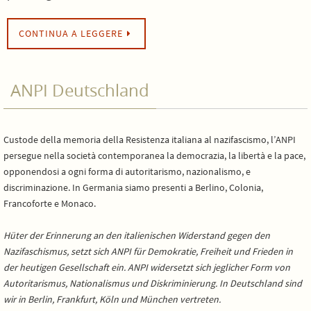
CONTINUA A LEGGERE
ANPI Deutschland
Custode della memoria della Resistenza italiana al nazifascismo, l’ANPI
persegue nella società contemporanea la democrazia, la libertà e la pace,
opponendosi a ogni forma di autoritarismo, nazionalismo, e
discriminazione. In Germania siamo presenti a Berlino, Colonia,
Francoforte e Monaco.
Hüter der Erinnerung an den italienischen Widerstand gegen den
Nazifaschismus, setzt sich ANPI für Demokratie, Freiheit und Frieden in
der heutigen Gesellschaft ein. ANPI widersetzt sich jeglicher Form von
Autoritarismus, Nationalismus und Diskriminierung. In Deutschland sind
wir in Berlin, Frankfurt, Köln und München vertreten.