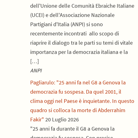
dell'Unione delle Comunità Ebraiche Italiane
(UCEI) e dell'Associazione Nazionale
Partigiani d'Italia (ANPI) si sono
recentemente incontrati allo scopo di
riaprire il dialogo tra le parti su temi di vitale
importanza per la democrazia italiana e la
[…]
ANPI
Pagliarulo: "25 anni fa nel G8 a Genova la
democrazia fu sospesa. Da quel 2001, il
clima oggi nel Paese è inquietante. In questo
quadro si colloca la morte di Abderrahim
Fakir"
20 Luglio 2026
"25 anni fa durante il G8 a Genova la
democrazia fu sospesa. Con precise