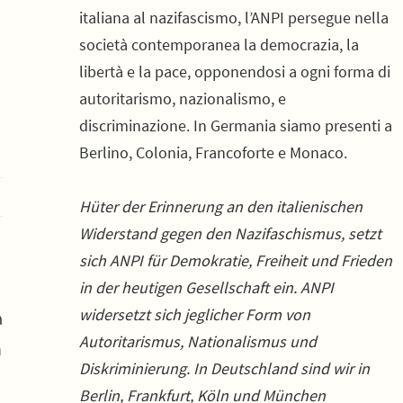
italiana al nazifascismo, l’ANPI persegue nella
società contemporanea la democrazia, la
libertà e la pace, opponendosi a ogni forma di
autoritarismo, nazionalismo, e
discriminazione. In Germania siamo presenti a
Berlino, Colonia, Francoforte e Monaco.
Hüter der Erinnerung an den italienischen
Widerstand gegen den Nazifaschismus, setzt
sich ANPI für Demokratie, Freiheit und Frieden
in der heutigen Gesellschaft ein. ANPI
widersetzt sich jeglicher Form von
à
Autoritarismus, Nationalismus und
n
Diskriminierung. In Deutschland sind wir in
a
Berlin, Frankfurt, Köln und München