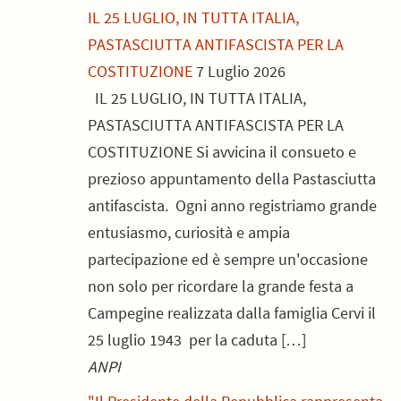
IL 25 LUGLIO, IN TUTTA ITALIA,
PASTASCIUTTA ANTIFASCISTA PER LA
COSTITUZIONE
7 Luglio 2026
IL 25 LUGLIO, IN TUTTA ITALIA,
PASTASCIUTTA ANTIFASCISTA PER LA
COSTITUZIONE Si avvicina il consueto e
prezioso appuntamento della Pastasciutta
antifascista. Ogni anno registriamo grande
entusiasmo, curiosità e ampia
partecipazione ed è sempre un'occasione
non solo per ricordare la grande festa a
Campegine realizzata dalla famiglia Cervi il
25 luglio 1943 per la caduta […]
ANPI