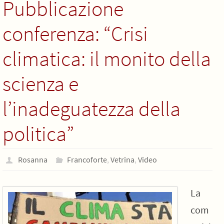
Pubblicazione
conferenza: “Crisi
climatica: il monito della
scienza e
l’inadeguatezza della
politica”
Rosanna
Francoforte
,
Vetrina
,
Video
La
com