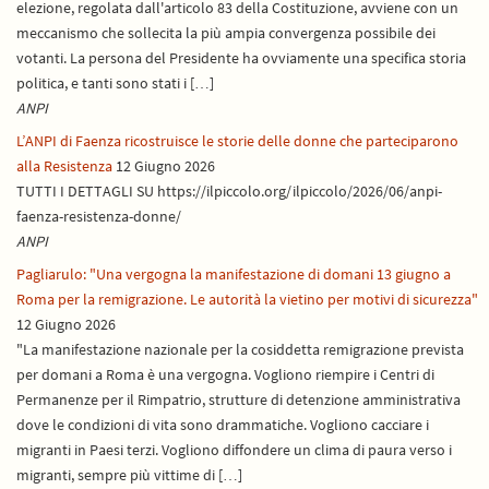
elezione, regolata dall'articolo 83 della Costituzione, avviene con un
meccanismo che sollecita la più ampia convergenza possibile dei
votanti. La persona del Presidente ha ovviamente una specifica storia
politica, e tanti sono stati i […]
ANPI
L’ANPI di Faenza ricostruisce le storie delle donne che parteciparono
alla Resistenza
12 Giugno 2026
TUTTI I DETTAGLI SU https://ilpiccolo.org/ilpiccolo/2026/06/anpi-
faenza-resistenza-donne/
ANPI
Pagliarulo: "Una vergogna la manifestazione di domani 13 giugno a
Roma per la remigrazione. Le autorità la vietino per motivi di sicurezza"
12 Giugno 2026
"La manifestazione nazionale per la cosiddetta remigrazione prevista
per domani a Roma è una vergogna. Vogliono riempire i Centri di
Permanenze per il Rimpatrio, strutture di detenzione amministrativa
dove le condizioni di vita sono drammatiche. Vogliono cacciare i
migranti in Paesi terzi. Vogliono diffondere un clima di paura verso i
migranti, sempre più vittime di […]