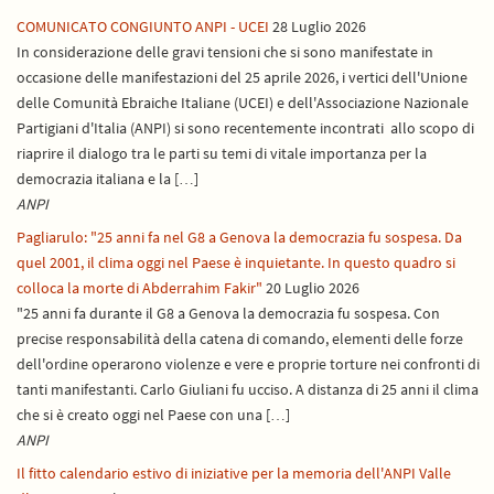
COMUNICATO CONGIUNTO ANPI - UCEI
28 Luglio 2026
In considerazione delle gravi tensioni che si sono manifestate in
occasione delle manifestazioni del 25 aprile 2026, i vertici dell'Unione
delle Comunità Ebraiche Italiane (UCEI) e dell'Associazione Nazionale
Partigiani d'Italia (ANPI) si sono recentemente incontrati allo scopo di
riaprire il dialogo tra le parti su temi di vitale importanza per la
democrazia italiana e la […]
ANPI
Pagliarulo: "25 anni fa nel G8 a Genova la democrazia fu sospesa. Da
quel 2001, il clima oggi nel Paese è inquietante. In questo quadro si
colloca la morte di Abderrahim Fakir"
20 Luglio 2026
"25 anni fa durante il G8 a Genova la democrazia fu sospesa. Con
precise responsabilità della catena di comando, elementi delle forze
dell'ordine operarono violenze e vere e proprie torture nei confronti di
tanti manifestanti. Carlo Giuliani fu ucciso. A distanza di 25 anni il clima
che si è creato oggi nel Paese con una […]
ANPI
Il fitto calendario estivo di iniziative per la memoria dell'ANPI Valle