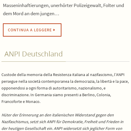
Masseninhaftierungen, unerhörter Polizeigewalt, Folter und
dem Mord an dem jungen…
CONTINUA A LEGGERE
ANPI Deutschland
Custode della memoria della Resistenza italiana al nazifascismo, l’ANPI
persegue nella società contemporanea la democrazia, la libertà e la pace,
opponendosi a ogni forma di autoritarismo, nazionalismo, e
discriminazione. In Germania siamo presenti a Berlino, Colonia,
Francoforte e Monaco.
Hüter der Erinnerung an den italienischen Widerstand gegen den
Nazifaschismus, setzt sich ANPI für Demokratie, Freiheit und Frieden in
der heutigen Gesellschaft ein. ANPI widersetzt sich jeglicher Form von