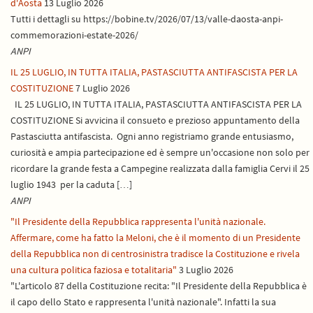
d'Aosta
13 Luglio 2026
Tutti i dettagli su https://bobine.tv/2026/07/13/valle-daosta-anpi-
commemorazioni-estate-2026/
ANPI
IL 25 LUGLIO, IN TUTTA ITALIA, PASTASCIUTTA ANTIFASCISTA PER LA
COSTITUZIONE
7 Luglio 2026
IL 25 LUGLIO, IN TUTTA ITALIA, PASTASCIUTTA ANTIFASCISTA PER LA
COSTITUZIONE Si avvicina il consueto e prezioso appuntamento della
Pastasciutta antifascista. Ogni anno registriamo grande entusiasmo,
curiosità e ampia partecipazione ed è sempre un'occasione non solo per
ricordare la grande festa a Campegine realizzata dalla famiglia Cervi il 25
luglio 1943 per la caduta […]
ANPI
"Il Presidente della Repubblica rappresenta l'unità nazionale.
Affermare, come ha fatto la Meloni, che è il momento di un Presidente
della Repubblica non di centrosinistra tradisce la Costituzione e rivela
una cultura politica faziosa e totalitaria"
3 Luglio 2026
"L'articolo 87 della Costituzione recita: "Il Presidente della Repubblica è
il capo dello Stato e rappresenta l'unità nazionale". Infatti la sua