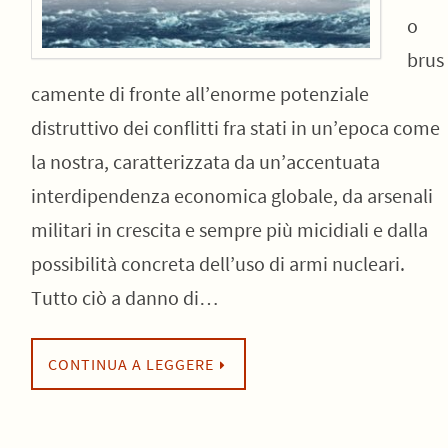
o
brus
camente di fronte all’enorme potenziale
distruttivo dei conflitti fra stati in un’epoca come
la nostra, caratterizzata da un’accentuata
interdipendenza economica globale, da arsenali
militari in crescita e sempre più micidiali e dalla
possibilità concreta dell’uso di armi nucleari.
Tutto ciò a danno di…
CONTINUA A LEGGERE