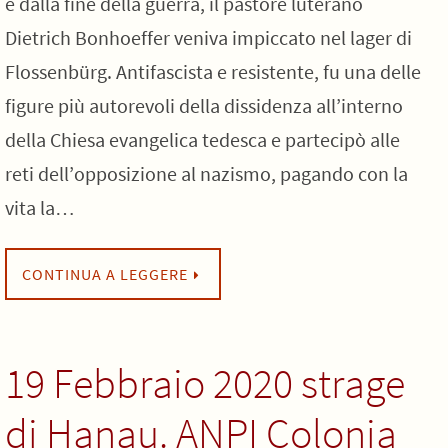
e dalla fine della guerra, il pastore luterano
Dietrich Bonhoeffer veniva impiccato nel lager di
Flossenbürg. Antifascista e resistente, fu una delle
figure più autorevoli della dissidenza all’interno
della Chiesa evangelica tedesca e partecipò alle
reti dell’opposizione al nazismo, pagando con la
vita la…
CONTINUA A LEGGERE
19 Febbraio 2020 strage
di Hanau. ANPI Colonia