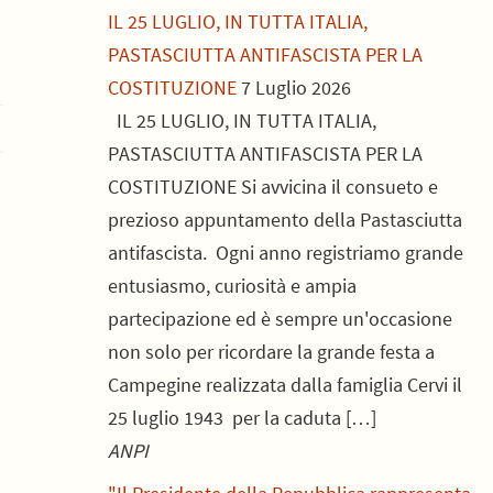
IL 25 LUGLIO, IN TUTTA ITALIA,
PASTASCIUTTA ANTIFASCISTA PER LA
COSTITUZIONE
7 Luglio 2026
IL 25 LUGLIO, IN TUTTA ITALIA,
PASTASCIUTTA ANTIFASCISTA PER LA
COSTITUZIONE Si avvicina il consueto e
prezioso appuntamento della Pastasciutta
antifascista. Ogni anno registriamo grande
entusiasmo, curiosità e ampia
partecipazione ed è sempre un'occasione
non solo per ricordare la grande festa a
Campegine realizzata dalla famiglia Cervi il
25 luglio 1943 per la caduta […]
ANPI