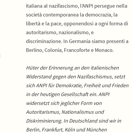
italiana al nazifascismo, l’ANPI persegue nella
società contemporanea la democrazia, la
libertà e la pace, opponendosi a ogni forma di
autoritarismo, nazionalismo, e
discriminazione. In Germania siamo presenti a
Berlino, Colonia, Francoforte e Monaco.
i
Hüter der Erinnerung an den italienischen
Widerstand gegen den Nazifaschismus, setzt
sich ANPI für Demokratie, Freiheit und Frieden
in der heutigen Gesellschaft ein. ANPI
e
widersetzt sich jeglicher Form von
Autoritarismus, Nationalismus und
Diskriminierung. In Deutschland sind wir in
Berlin, Frankfurt, Köln und München