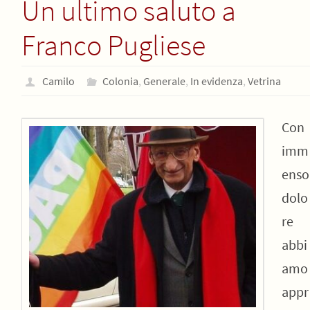
Un ultimo saluto a
Franco Pugliese
Camilo
Colonia
,
Generale
,
In evidenza
,
Vetrina
Con
imm
enso
dolo
re
abbi
amo
appr