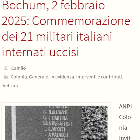
Bochum, 2 febbraio
2025: Commemorazione
dei 21 militari italiani
internati uccisi
Camilo
Colonia
,
Generale
,
In evidenza
,
Interventi e contributi
,
Vetrina
ANPI
Colo
nia
invit