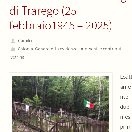
di Trarego (25
febbraio1945 – 2025)
Camilo
Colonia
,
Generale
,
In evidenza
,
Interventi e contributi
,
Vetrina
Esat
ame
nte
due
mesi
prim