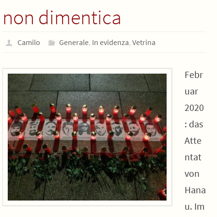
non dimentica
Camilo
Generale
,
In evidenza
,
Vetrina
Febr
uar
2020
: das
Atte
ntat
von
Hana
u. Im