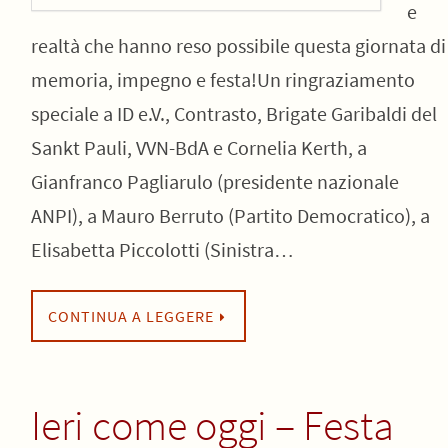
e
realtà che hanno reso possibile questa giornata di
memoria, impegno e festa!Un ringraziamento
speciale a ID e.V., Contrasto, Brigate Garibaldi del
Sankt Pauli, VVN-BdA e Cornelia Kerth, a
Gianfranco Pagliarulo (presidente nazionale
ANPI), a Mauro Berruto (Partito Democratico), a
Elisabetta Piccolotti (Sinistra…
CONTINUA A LEGGERE
Ieri come oggi – Festa