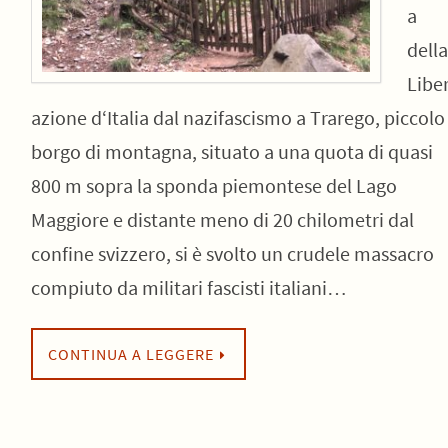
a
della
Libe
azione d‘Italia dal nazifascismo a Trarego, piccolo
borgo di montagna, situato a una quota di quasi
800 m sopra la sponda piemontese del Lago
Maggiore e distante meno di 20 chilometri dal
confine svizzero, si è svolto un crudele massacro
compiuto da militari fascisti italiani…
CONTINUA A LEGGERE