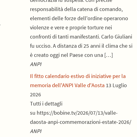
responsabilità della catena di comando,
elementi delle forze dell'ordine operarono
r
violenze e vere e proprie torture nei
confronti di tanti manifestanti. Carlo Giuliani
fu ucciso. A distanza di 25 anni il clima che si
è creato oggi nel Paese con una […]
ANPI
Il fitto calendario estivo di iniziative per la
memoria dell'ANPI Valle d'Aosta
13 Luglio
2026
Tutti i dettagli
su https://bobine.tv/2026/07/13/valle-
daosta-anpi-commemorazioni-estate-2026/
ANPI