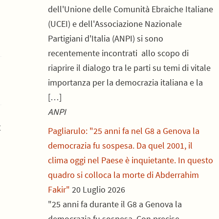
dell'Unione delle Comunità Ebraiche Italiane
(UCEI) e dell'Associazione Nazionale
Partigiani d'Italia (ANPI) si sono
recentemente incontrati allo scopo di
riaprire il dialogo tra le parti su temi di vitale
importanza per la democrazia italiana e la
[…]
ANPI
t
Pagliarulo: "25 anni fa nel G8 a Genova la
democrazia fu sospesa. Da quel 2001, il
clima oggi nel Paese è inquietante. In questo
quadro si colloca la morte di Abderrahim
Fakir"
20 Luglio 2026
"25 anni fa durante il G8 a Genova la
democrazia fu sospesa. Con precise