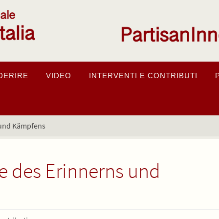
DERIRE
VIDEO
INTERVENTI E CONTRIBUTI
s und Kämpfens
te des Erinnerns und