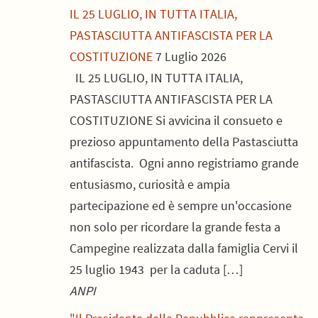
IL 25 LUGLIO, IN TUTTA ITALIA,
PASTASCIUTTA ANTIFASCISTA PER LA
COSTITUZIONE
7 Luglio 2026
IL 25 LUGLIO, IN TUTTA ITALIA,
PASTASCIUTTA ANTIFASCISTA PER LA
COSTITUZIONE Si avvicina il consueto e
prezioso appuntamento della Pastasciutta
antifascista. Ogni anno registriamo grande
entusiasmo, curiosità e ampia
partecipazione ed è sempre un'occasione
non solo per ricordare la grande festa a
Campegine realizzata dalla famiglia Cervi il
25 luglio 1943 per la caduta […]
ANPI
n