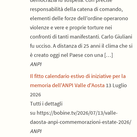
responsabilità della catena di comando,
elementi delle forze dell'ordine operarono
violenze e vere e proprie torture nei
confronti di tanti manifestanti. Carlo Giuliani
fu ucciso. A distanza di 25 anni il clima che si
è creato oggi nel Paese con una […]
ANPI
Il fitto calendario estivo di iniziative per la
memoria dell'ANPI Valle d'Aosta
13 Luglio
2026
Tutti i dettagli
su https://bobine.tv/2026/07/13/valle-
daosta-anpi-commemorazioni-estate-2026/
ANPI