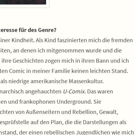
eresse für des Genre?
iner Kindheit. Als Kind faszinierten mich die fremden
 Zeiten, an denen ich mitgenommen wurde und die
d ihre Geschichten zogen mich in ihren Bann und ich
ten Comic in meiner Familie keinen leichten Stand.
 als niedrige amerikanische Massenkultur.
e anarchisch angehauchten
U-Comix
. Das waren
hen und frankophonen Underground. Sie
ichten von Außenseitern und Rebellion, Gewalt,
esprüfstelle auf den Plan, die die Darstellungen als
stand, der einen rebellischen Jugendlichen wie mich