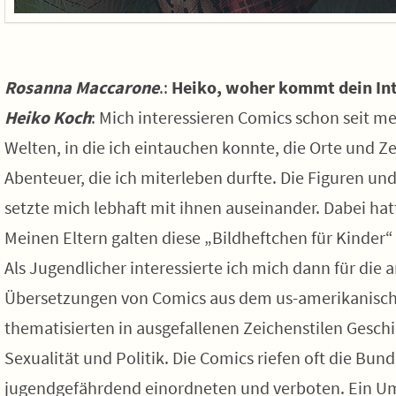
Rosanna Maccarone
.:
Heiko, woher kommt dein Int
Heiko Koch
: Mich interessieren Comics schon seit me
Welten, in die ich eintauchen konnte, die Orte und
Abenteuer, die ich miterleben durfte. Die Figuren un
setzte mich lebhaft mit ihnen auseinander. Dabei hat
Meinen Eltern galten diese „Bildheftchen für Kinder“
Als Jugendlicher interessierte ich mich dann für di
Übersetzungen von Comics aus dem us-amerikanisc
thematisierten in ausgefallenen Zeichenstilen Gesch
Sexualität und Politik. Die Comics riefen oft die Bund
jugendgefährdend einordneten und verboten. Ein Um