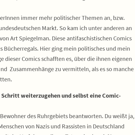
nerInnen immer mehr politischer Themen an, bzw.
undesdeutschen Markt. So kam ich unter anderen an
 von Art Spiegelman. Diese antifaschistischen Comics
s Bücherregals. Hier ging mein politisches und mein
ige dieser Comics schafften es, über die ihnen eigenen
e und Zusammenhänge zu vermitteln, als es so manche
tten.
n Schritt weiterzugehen und selbst eine Comic-
nd Bewohner des Ruhrgebiets beantworten. Du weißt ja,
 Menschen von Nazis und Rassisten in Deutschland