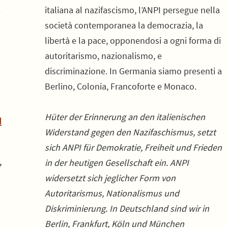
italiana al nazifascismo, l’ANPI persegue nella
società contemporanea la democrazia, la
libertà e la pace, opponendosi a ogni forma di
autoritarismo, nazionalismo, e
discriminazione. In Germania siamo presenti a
Berlino, Colonia, Francoforte e Monaco.
Hüter der Erinnerung an den italienischen
H
Widerstand gegen den Nazifaschismus, setzt
sich ANPI für Demokratie, Freiheit und Frieden
in der heutigen Gesellschaft ein. ANPI
r
widersetzt sich jeglicher Form von
Autoritarismus, Nationalismus und
Diskriminierung. In Deutschland sind wir in
Berlin, Frankfurt, Köln und München