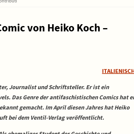
contributi
Comic von Heiko Koch –
ITALIENISC
r, Journalist und Schriftsteller. Er ist ein
els. Das Genre der antifaschistischen Comics hat e
kannt gemacht. Im April diesen Jahres hat Heiko
ft bei dem Ventil-Verlag veröffentlicht.
 Als ehemaliger Student der Geschichte und