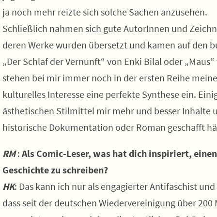
ja noch mehr reizte sich solche Sachen anzusehen.
Schließlich nahmen sich gute AutorInnen und Zeich
deren Werke wurden übersetzt und kamen auf den b
„Der Schlaf der Vernunft“ von Enki Bilal oder „Maus“
stehen bei mir immer noch in der ersten Reihe meine
kulturelles Interesse eine perfekte Synthese ein. Ein
ästhetischen Stilmittel mir mehr und besser Inhalt
historische Dokumentation oder Roman geschafft hä
RM
:
Als Comic-Leser, was hat dich inspiriert, eine
Geschichte zu schreiben?
HK
: Das kann ich nur als engagierter Antifaschist u
dass seit der deutschen Wiedervereinigung über 200