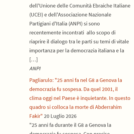
dell'Unione delle Comunità Ebraiche Italiane
(UCEI) e dell'Associazione Nazionale
Partigiani d'Italia (ANPI) si sono
recentemente incontrati allo scopo di
riaprire il dialogo tra le parti su temi di vitale
importanza per la democrazia italiana e la
[…]
ANPI
Pagliarulo: "25 anni fa nel G8 a Genova la
democrazia fu sospesa. Da quel 2001, il
clima oggi nel Paese è inquietante. In questo
quadro si colloca la morte di Abderrahim
Fakir"
20 Luglio 2026
"25 anni fa durante il G8 a Genova la
democrazia fu sospesa. Con precise