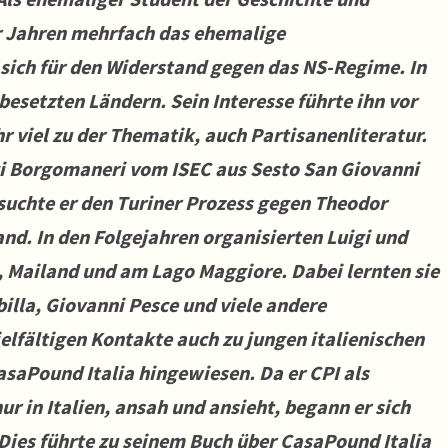
er Jahren mehrfach das ehemalige
 sich für den Widerstand gegen das NS-Regime. In
esetzten Ländern. Sein Interesse führte ihn vor
hr viel zu der Thematik, auch Partisanenliteratur.
igi Borgomaneri vom ISEC aus Sesto San Giovanni
uchte er den Turiner Prozess gegen Theodor
d. In den Folgejahren organisierten Luigi und
, Mailand und am Lago Maggiore. Dabei lernten sie
lla, Giovanni Pesce und viele andere
elfältigen Kontakte auch zu jungen italienischen
saPound Italia hingewiesen. Da er CPI als
ur in Italien, ansah und ansieht, begann er sich
ies führte zu seinem Buch über CasaPound Italia