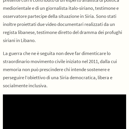
presente con il contributo di un esperto analista di politica
mediorientale e di un giornalista italo-siriano, testimone e
osservatore partecipe della situazione in Siria. Sono stati
inoltre proiettati due video documentari realizzati da un
regista libanese, testimone diretto del dramma dei profughi
siriani in Libano.
La guerra che ne è seguita non deve far dimenticare lo
straordinario movimento civile iniziato nel 2011, dalla cui
memoria non può prescindere chi intende sostenere e
perseguire l’obiettivo di una Siria democratica, libera e
socialmente inclusiva.