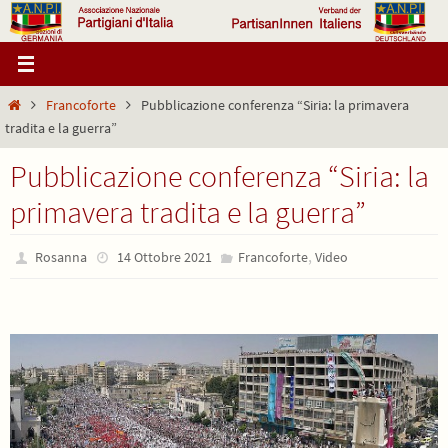
Salta
al
contenuto
Home
Francoforte
Pubblicazione conferenza “Siria: la primavera
tradita e la guerra”
Pubblicazione conferenza “Siria: la
primavera tradita e la guerra”
,
Rosanna
14 Ottobre 2021
Francoforte
Video