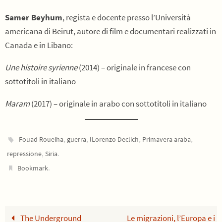
Samer Beyhum
, regista e docente presso l’Università
americana di Beirut, autore di film e documentari realizzati in
Canada e in Libano:
Une histoire syrienne
(2014) – originale in francese con
sottotitoli in italiano
Maram
(2017) – originale in arabo con sottotitoli in italiano
,
,
,
,
Fouad Roueiha
guerra
lLorenzo Declich
Primavera araba
,
.
repressione
Siria
.
Bookmark
The Underground
Le migrazioni, l’Europa e i