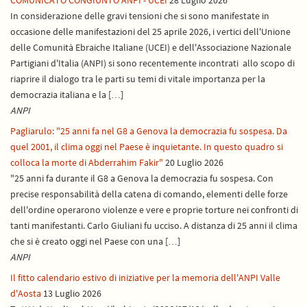
In considerazione delle gravi tensioni che si sono manifestate in
occasione delle manifestazioni del 25 aprile 2026, i vertici dell'Unione
delle Comunità Ebraiche Italiane (UCEI) e dell'Associazione Nazionale
Partigiani d'Italia (ANPI) si sono recentemente incontrati allo scopo di
riaprire il dialogo tra le parti su temi di vitale importanza per la
democrazia italiana e la […]
ANPI
Pagliarulo: "25 anni fa nel G8 a Genova la democrazia fu sospesa. Da
quel 2001, il clima oggi nel Paese è inquietante. In questo quadro si
colloca la morte di Abderrahim Fakir"
20 Luglio 2026
"25 anni fa durante il G8 a Genova la democrazia fu sospesa. Con
precise responsabilità della catena di comando, elementi delle forze
dell'ordine operarono violenze e vere e proprie torture nei confronti di
tanti manifestanti. Carlo Giuliani fu ucciso. A distanza di 25 anni il clima
che si è creato oggi nel Paese con una […]
ANPI
Il fitto calendario estivo di iniziative per la memoria dell'ANPI Valle
d'Aosta
13 Luglio 2026