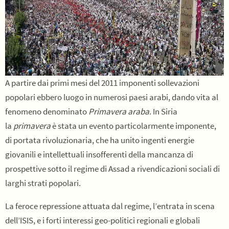
A partire dai primi mesi del 2011 imponenti sollevazioni
popolari ebbero luogo in numerosi paesi arabi, dando vita al
fenomeno denominato
Primavera araba
. In Siria
la
primavera
è stata un evento particolarmente imponente,
di portata rivoluzionaria, che ha unito ingenti energie
giovanili e intellettuali insofferenti della mancanza di
prospettive sotto il regime di Assad a rivendicazioni sociali di
larghi strati popolari.
La feroce repressione attuata dal regime, l’entrata in scena
dell’ISIS, e i forti interessi geo-politici regionali e globali