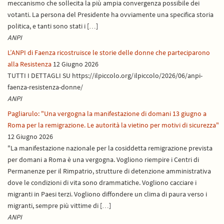
meccanismo che sollecita la più ampia convergenza possibile dei
votanti. La persona del Presidente ha ovviamente una specifica storia
politica, e tanti sono stati i […]
ANPI
L’ANPI di Faenza ricostruisce le storie delle donne che parteciparono
alla Resistenza
12 Giugno 2026
TUTTI I DETTAGLI SU https://ilpiccolo.org/ilpiccolo/2026/06/anpi-
faenza-resistenza-donne/
ANPI
Pagliarulo: "Una vergogna la manifestazione di domani 13 giugno a
Roma per la remigrazione. Le autorità la vietino per motivi di sicurezza"
12 Giugno 2026
"La manifestazione nazionale per la cosiddetta remigrazione prevista
per domani a Roma è una vergogna. Vogliono riempire i Centri di
Permanenze per il Rimpatrio, strutture di detenzione amministrativa
dove le condizioni di vita sono drammatiche. Vogliono cacciare i
migranti in Paesi terzi. Vogliono diffondere un clima di paura verso i
migranti, sempre più vittime di […]
ANPI