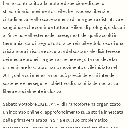
hanno contribuito alla brutale dispersione di quello
straordinario movimento civile che invocava libertà e
cittadinanza, e allo scatenamento di una guerra distruttiva e
sanguinosa che continua tuttora. Milioni di profughi, dislocati
all’interno e all’esterno del paese, molti dei quali accolti in
Germania, sono il segno tuttora ben visibile e doloroso di una
crisi ancora irrisolta e oscurata dal sostanziale disinteresse
dei media europei. La guerra che ne è seguita non deve far
dimenticare lo straordinario movimento civile iniziato nel
2011, dalla cui memoria non può prescindere chi intende
sostenere e perseguire l’obiettivo di una Siria democratica,
libera e socialmente inclusiva.
Sabato 9 ottobre 2021, l’ANPI di Francoforte ha organizzato
un incontro online di approfondimento sulla storia innescata
dalla primavera araba in Siria e sul suo problematico