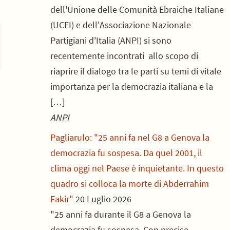
dell'Unione delle Comunità Ebraiche Italiane
(UCEI) e dell'Associazione Nazionale
Partigiani d'Italia (ANPI) si sono
recentemente incontrati allo scopo di
riaprire il dialogo tra le parti su temi di vitale
importanza per la democrazia italiana e la
[…]
ANPI
Pagliarulo: "25 anni fa nel G8 a Genova la
democrazia fu sospesa. Da quel 2001, il
clima oggi nel Paese è inquietante. In questo
quadro si colloca la morte di Abderrahim
Fakir"
20 Luglio 2026
"25 anni fa durante il G8 a Genova la
democrazia fu sospesa. Con precise