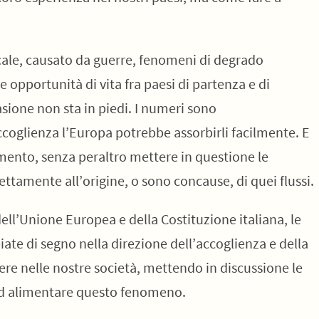
ocale, causato da guerre, fenomeni di degrado
e opportunità di vita fra paesi di partenza e di
asione non sta in piedi. I numeri sono
ccoglienza l’Europa potrebbe assorbirli facilmente. E
mento, senza peraltro mettere in questione le
ttamente all’origine, o sono concause, di quei flussi.
 dell’Unione Europea e della Costituzione italiana, le
te di segno nella direzione dell’accoglienza e della
ere nelle nostre società, mettendo in discussione le
ad alimentare questo fenomeno.