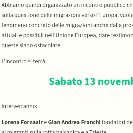
Abbiamo quindi organizzato un incontro pubblico che, 
sulla questione delle migrazioni verso l’Europa, vu
fenomeno concreto delle migrazioni anche dalla prospet
attuali e possibili nell’Unione Europea, dare testimon
queste siano ostacolate.
L’incontro si terrà
Sabato 13 novemb
Interverranno:
Lorena Fornasir
e
Gian Andrea Franchi
fondatori de
ai migranti sulla rotta balcanica e a Trieste