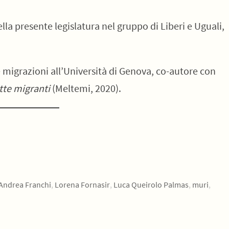
la presente legislatura nel gruppo di Liberi e Uguali,
le migrazioni all’Università di Genova, co-autore con
tte migranti
(Meltemi, 2020).
Andrea Franchi
,
Lorena Fornasir
,
Luca Queirolo Palmas
,
muri
,