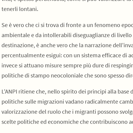
tenerli lontani.
Se è vero che ci si trova di fronte a un fenomeno ep
ambientale e da intollerabili diseguaglianze di livello 
destinazione, è anche vero che la narrazione dell’inv
percentualmente esigui: con un sistema efficace di a
invece si attuano misure sempre più dure di respingi
politiche di stampo neocoloniale che sono spesso dire
L’ANPI ritiene che, nello spirito dei principi alla base
politiche sulle migrazioni vadano radicalmente cambia
valorizzazione del ruolo che i migranti possono svolg
scelte politiche ed economiche che contribuiscono 