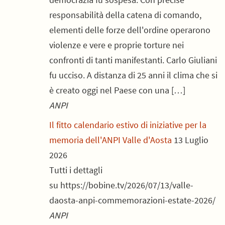
responsabilità della catena di comando,
elementi delle forze dell'ordine operarono
violenze e vere e proprie torture nei
confronti di tanti manifestanti. Carlo Giuliani
fu ucciso. A distanza di 25 anni il clima che si
è creato oggi nel Paese con una […]
ANPI
Il fitto calendario estivo di iniziative per la
memoria dell'ANPI Valle d'Aosta
13 Luglio
2026
Tutti i dettagli
su https://bobine.tv/2026/07/13/valle-
daosta-anpi-commemorazioni-estate-2026/
ANPI