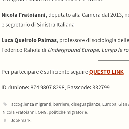
Nicola Fratoianni
,
deputato alla Camera dal 2013, nel
e segretario di Sinistra Italiana
Luca Queirolo Palmas
, professore di sociologia del
Federico Rahola di
Underground Europe. Lungo le ro
Per partecipare è sufficiente seguire
QUESTO LINK
ID riunione: 874 9807 8298, Passcode: 332799
accoglienza migranti
,
barriere
,
diseguaglianze
,
Europa
,
Gian 
Nicola Fratoianni
,
ONG
,
politiche migratorie
.
Bookmark
.