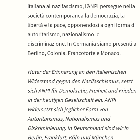
italiana al nazifascismo, l’ANPI persegue nella
società contemporanea la democrazia, la
libertà e la pace, opponendosi a ogni forma di
autoritarismo, nazionalismo, e
discriminazione. In Germania siamo presenti a
Berlino, Colonia, Francoforte e Monaco.
Hüter der Erinnerung an den italienischen
Widerstand gegen den Nazifaschismus, setzt
sich ANPI für Demokratie, Freiheit und Frieden
in der heutigen Gesellschaft ein. ANPI
widersetzt sich jeglicher Form von
Autoritarismus, Nationalismus und
Diskriminierung. In Deutschland sind wir in
Berlin, Frankfurt, Köln und München