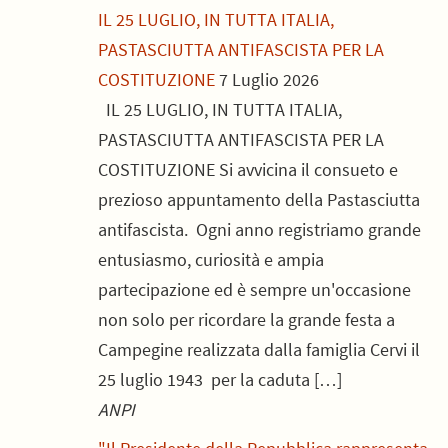
IL 25 LUGLIO, IN TUTTA ITALIA,
PASTASCIUTTA ANTIFASCISTA PER LA
COSTITUZIONE
7 Luglio 2026
IL 25 LUGLIO, IN TUTTA ITALIA,
PASTASCIUTTA ANTIFASCISTA PER LA
COSTITUZIONE Si avvicina il consueto e
prezioso appuntamento della Pastasciutta
antifascista. Ogni anno registriamo grande
entusiasmo, curiosità e ampia
partecipazione ed è sempre un'occasione
non solo per ricordare la grande festa a
Campegine realizzata dalla famiglia Cervi il
25 luglio 1943 per la caduta […]
ANPI