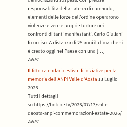
responsabilità della catena di comando,
elementi delle forze dell'ordine operarono
violenze e vere e proprie torture nei
confronti di tanti manifestanti. Carlo Giuliani
fu ucciso. A distanza di 25 anni il clima che si
è creato oggi nel Paese con una […]
ANPI
Il fitto calendario estivo di iniziative per la
memoria dell'ANPI Valle d'Aosta
13 Luglio
2026
Tutti i dettagli
su https://bobine.tv/2026/07/13/valle-
daosta-anpi-commemorazioni-estate-2026/
ANPI