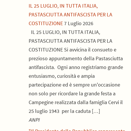
IL 25 LUGLIO, IN TUTTA ITALIA,
PASTASCIUTTA ANTIFASCISTA PER LA
COSTITUZIONE
7 Luglio 2026
IL 25 LUGLIO, IN TUTTA ITALIA,
PASTASCIUTTA ANTIFASCISTA PER LA
COSTITUZIONE Si avvicina il consueto e
prezioso appuntamento della Pastasciutta
antifascista. Ogni anno registriamo grande
entusiasmo, curiosità e ampia
partecipazione ed è sempre un'occasione
non solo per ricordare la grande festa a
Campegine realizzata dalla famiglia Cervi il
25 luglio 1943 per la caduta […]
ANPI