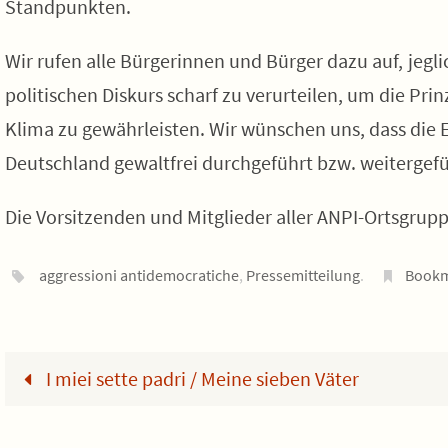
Standpunkten.
Wir rufen alle Bürgerinnen und Bürger dazu auf, jeg
politischen Diskurs scharf zu verurteilen, um die Pri
Klima zu gewährleisten. Wir wünschen uns, dass die E
Deutschland gewaltfrei durchgeführt bzw. weitergef
Die Vorsitzenden und Mitglieder aller ANPI-Ortsgrup
aggressioni antidemocratiche
,
Pressemitteilung
.
Book
I miei sette padri / Meine sieben Väter