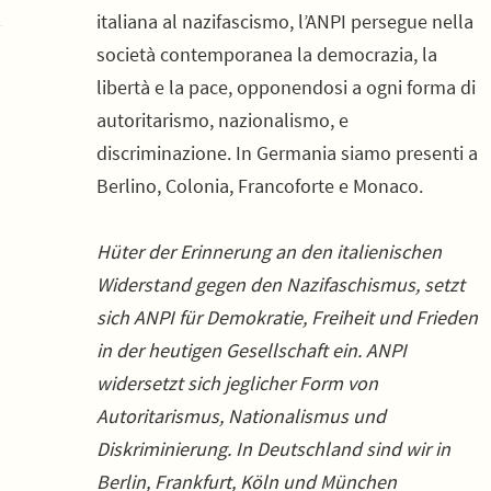
italiana al nazifascismo, l’ANPI persegue nella
società contemporanea la democrazia, la
libertà e la pace, opponendosi a ogni forma di
autoritarismo, nazionalismo, e
discriminazione. In Germania siamo presenti a
Berlino, Colonia, Francoforte e Monaco.
Hüter der Erinnerung an den italienischen
Widerstand gegen den Nazifaschismus, setzt
sich ANPI für Demokratie, Freiheit und Frieden
in der heutigen Gesellschaft ein. ANPI
widersetzt sich jeglicher Form von
Autoritarismus, Nationalismus und
Diskriminierung. In Deutschland sind wir in
Berlin, Frankfurt, Köln und München