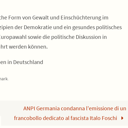
liche Form von Gewalt und Einschüchterung im
nzipien der Demokratie und ein gesundes politisches
uropawahl sowie die politische Diskussion in
ührt werden können.
pen in Deutschland
mark
.
ANPI Germania condanna l’emissione di un
francobollo dedicato al fascista Italo Foschi