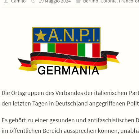
Camilo
19 Maggio 2024
Berlino
,
Colonia
,
Francofo
Die Ortsgruppen des Verbandes der italienischen Par
den letzten Tagen in Deutschland angegriffenen Polit
Es gehört zu einer gesunden und antifaschistischen D
im öffentlichen Bereich aussprechen können, unabhä