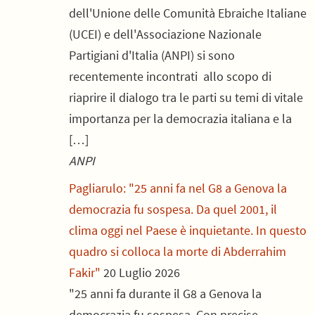
dell'Unione delle Comunità Ebraiche Italiane
(UCEI) e dell'Associazione Nazionale
Partigiani d'Italia (ANPI) si sono
recentemente incontrati allo scopo di
riaprire il dialogo tra le parti su temi di vitale
importanza per la democrazia italiana e la
[…]
ANPI
Pagliarulo: "25 anni fa nel G8 a Genova la
democrazia fu sospesa. Da quel 2001, il
clima oggi nel Paese è inquietante. In questo
quadro si colloca la morte di Abderrahim
Fakir"
20 Luglio 2026
"25 anni fa durante il G8 a Genova la
democrazia fu sospesa. Con precise