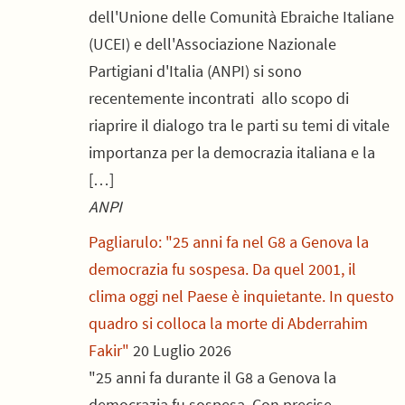
dell'Unione delle Comunità Ebraiche Italiane
(UCEI) e dell'Associazione Nazionale
Partigiani d'Italia (ANPI) si sono
recentemente incontrati allo scopo di
riaprire il dialogo tra le parti su temi di vitale
importanza per la democrazia italiana e la
[…]
ANPI
Pagliarulo: "25 anni fa nel G8 a Genova la
democrazia fu sospesa. Da quel 2001, il
clima oggi nel Paese è inquietante. In questo
quadro si colloca la morte di Abderrahim
Fakir"
20 Luglio 2026
"25 anni fa durante il G8 a Genova la
democrazia fu sospesa. Con precise