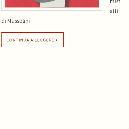
misf
atti
di Mussolini
CONTINUA A LEGGERE