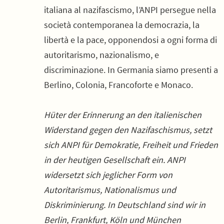
italiana al nazifascismo, l’ANPI persegue nella
società contemporanea la democrazia, la
libertà e la pace, opponendosi a ogni forma di
autoritarismo, nazionalismo, e
discriminazione. In Germania siamo presenti a
Berlino, Colonia, Francoforte e Monaco.
Hüter der Erinnerung an den italienischen
Widerstand gegen den Nazifaschismus, setzt
sich ANPI für Demokratie, Freiheit und Frieden
in der heutigen Gesellschaft ein. ANPI
widersetzt sich jeglicher Form von
Autoritarismus, Nationalismus und
Diskriminierung. In Deutschland sind wir in
Berlin, Frankfurt, Köln und München