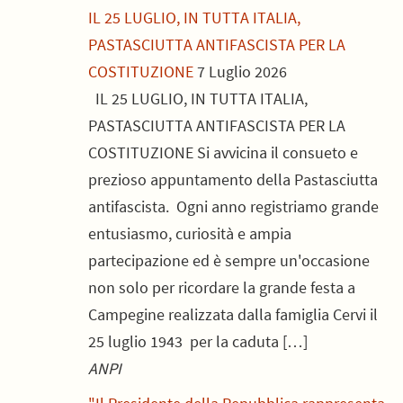
IL 25 LUGLIO, IN TUTTA ITALIA,
PASTASCIUTTA ANTIFASCISTA PER LA
COSTITUZIONE
7 Luglio 2026
IL 25 LUGLIO, IN TUTTA ITALIA,
PASTASCIUTTA ANTIFASCISTA PER LA
COSTITUZIONE Si avvicina il consueto e
prezioso appuntamento della Pastasciutta
antifascista. Ogni anno registriamo grande
entusiasmo, curiosità e ampia
partecipazione ed è sempre un'occasione
non solo per ricordare la grande festa a
Campegine realizzata dalla famiglia Cervi il
25 luglio 1943 per la caduta […]
ANPI