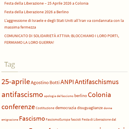
Festa della Liberazione – 25 Aprile 2026 a Colonia
Festa della Liberazione 2026 a Berlino
L’aggressione di Israele e degli Stati Uniti all’Iran va condannata con la
massima fermezza
COMUNICATO DI SOLIDARIETÀ ATTIVA: BLOCCHIAMO I LORO PORTI,
FERMIAMO LA LORO GUERRA!
Tag
25-aprile
Antifaschismus
ANPI
Agostino Botti
antifascismo
Colonia
berlino
apologia del fascismo
conferenze
democrazia
disuguaglianze
Costituzione
donne
Fascismo
FascismoEuropa
fascisti
Festa di Liberazione dal
emigrazione