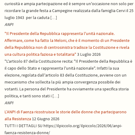
curiosità e ampia partecipazione ed è sempre un'occasione non solo per
ricordare la grande festa a Campegine realizzata dalla famiglia Cervi il 25
luglio 1943 per la caduta […]
ANPI
"Il Presidente della Repubblica rappresenta l'unità nazionale.
Affermare, come ha fatto la Meloni, che è il momento di un Presidente
della Repubblica non di centrosinistra tradisce la Costituzione e rivela
una cultura politica faziosa e totalitaria"
3 Luglio 2026
"L'articolo 87 della Costituzione recita: "Il Presidente della Repubblica è
il capo dello Stato e rappresenta l'unità nazionale". Infatti la sua
elezione, regolata dall'articolo 83 della Costituzione, avviene con un
meccanismo che sollecita la più ampia convergenza possibile dei
votanti. La persona del Presidente ha ovviamente una specifica storia
politica, e tanti sono stati i […]
ANPI
L’ANPI di Faenza ricostruisce le storie delle donne che parteciparono
alla Resistenza
12 Giugno 2026
TUTTI I DETTAGLI SU https://ilpiccolo.org/ilpiccolo/2026/06/anpi-
faenza-resistenza-donne/