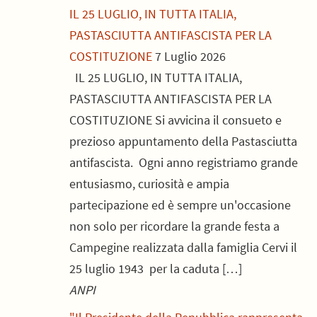
IL 25 LUGLIO, IN TUTTA ITALIA,
PASTASCIUTTA ANTIFASCISTA PER LA
COSTITUZIONE
7 Luglio 2026
IL 25 LUGLIO, IN TUTTA ITALIA,
PASTASCIUTTA ANTIFASCISTA PER LA
COSTITUZIONE Si avvicina il consueto e
prezioso appuntamento della Pastasciutta
antifascista. Ogni anno registriamo grande
entusiasmo, curiosità e ampia
partecipazione ed è sempre un'occasione
non solo per ricordare la grande festa a
Campegine realizzata dalla famiglia Cervi il
25 luglio 1943 per la caduta […]
ANPI