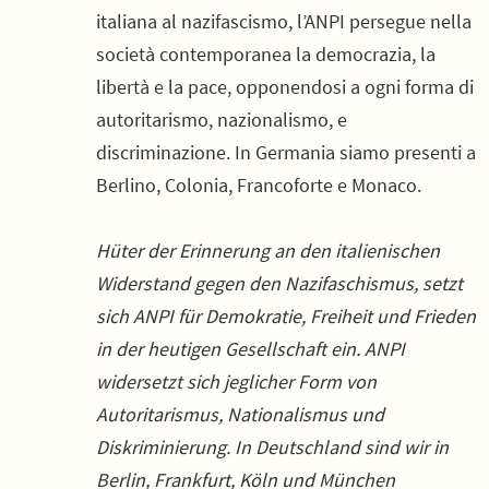
italiana al nazifascismo, l’ANPI persegue nella
società contemporanea la democrazia, la
libertà e la pace, opponendosi a ogni forma di
autoritarismo, nazionalismo, e
discriminazione. In Germania siamo presenti a
Berlino, Colonia, Francoforte e Monaco.
Hüter der Erinnerung an den italienischen
Widerstand gegen den Nazifaschismus, setzt
sich ANPI für Demokratie, Freiheit und Frieden
in der heutigen Gesellschaft ein. ANPI
widersetzt sich jeglicher Form von
Autoritarismus, Nationalismus und
Diskriminierung. In Deutschland sind wir in
Berlin, Frankfurt, Köln und München