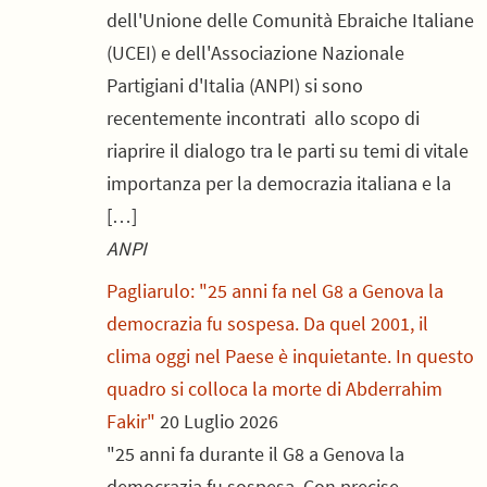
dell'Unione delle Comunità Ebraiche Italiane
(UCEI) e dell'Associazione Nazionale
Partigiani d'Italia (ANPI) si sono
recentemente incontrati allo scopo di
riaprire il dialogo tra le parti su temi di vitale
importanza per la democrazia italiana e la
[…]
ANPI
Pagliarulo: "25 anni fa nel G8 a Genova la
democrazia fu sospesa. Da quel 2001, il
clima oggi nel Paese è inquietante. In questo
quadro si colloca la morte di Abderrahim
Fakir"
20 Luglio 2026
"25 anni fa durante il G8 a Genova la
democrazia fu sospesa. Con precise