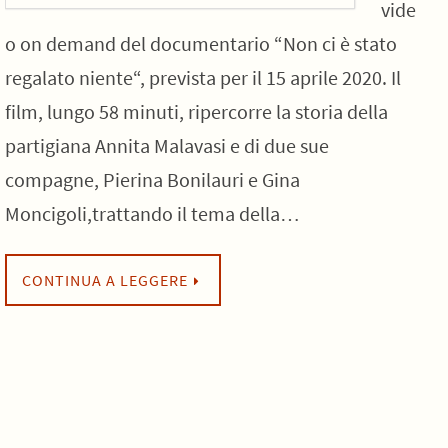
vide
o on demand del documentario “Non ci è stato
regalato niente“, prevista per il 15 aprile 2020. Il
film, lungo 58 minuti, ripercorre la storia della
partigiana Annita Malavasi e di due sue
compagne, Pierina Bonilauri e Gina
Moncigoli,trattando il tema della…
CONTINUA A LEGGERE