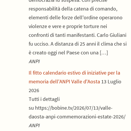
responsabilità della catena di comando,
elementi delle forze dell'ordine operarono
violenze e vere e proprie torture nei
confronti di tanti manifestanti. Carlo Giuliani
fu ucciso. A distanza di 25 anni il clima che si
è creato oggi nel Paese con una […]
ANPI
Il fitto calendario estivo di iniziative per la
memoria dell'ANPI Valle d'Aosta
13 Luglio
2026
Tutti i dettagli
su https://bobine.tv/2026/07/13/valle-
daosta-anpi-commemorazioni-estate-2026/
ANPI