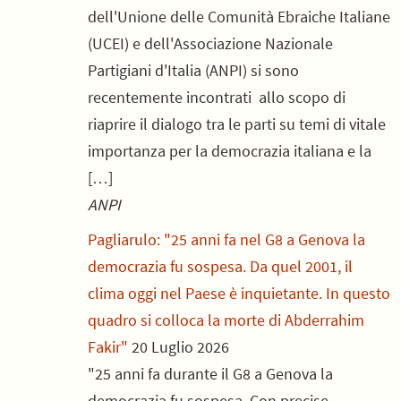
dell'Unione delle Comunità Ebraiche Italiane
(UCEI) e dell'Associazione Nazionale
Partigiani d'Italia (ANPI) si sono
recentemente incontrati allo scopo di
riaprire il dialogo tra le parti su temi di vitale
importanza per la democrazia italiana e la
[…]
ANPI
Pagliarulo: "25 anni fa nel G8 a Genova la
democrazia fu sospesa. Da quel 2001, il
clima oggi nel Paese è inquietante. In questo
quadro si colloca la morte di Abderrahim
Fakir"
20 Luglio 2026
"25 anni fa durante il G8 a Genova la
democrazia fu sospesa. Con precise