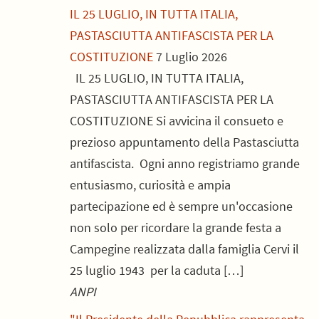
IL 25 LUGLIO, IN TUTTA ITALIA,
PASTASCIUTTA ANTIFASCISTA PER LA
COSTITUZIONE
7 Luglio 2026
IL 25 LUGLIO, IN TUTTA ITALIA,
PASTASCIUTTA ANTIFASCISTA PER LA
COSTITUZIONE Si avvicina il consueto e
prezioso appuntamento della Pastasciutta
antifascista. Ogni anno registriamo grande
entusiasmo, curiosità e ampia
partecipazione ed è sempre un'occasione
non solo per ricordare la grande festa a
Campegine realizzata dalla famiglia Cervi il
25 luglio 1943 per la caduta […]
ANPI