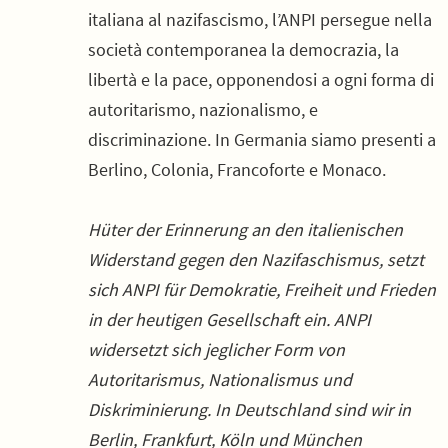
italiana al nazifascismo, l’ANPI persegue nella
società contemporanea la democrazia, la
libertà e la pace, opponendosi a ogni forma di
autoritarismo, nazionalismo, e
discriminazione. In Germania siamo presenti a
Berlino, Colonia, Francoforte e Monaco.
Hüter der Erinnerung an den italienischen
Widerstand gegen den Nazifaschismus, setzt
sich ANPI für Demokratie, Freiheit und Frieden
in der heutigen Gesellschaft ein. ANPI
widersetzt sich jeglicher Form von
Autoritarismus, Nationalismus und
Diskriminierung. In Deutschland sind wir in
Berlin, Frankfurt, Köln und München