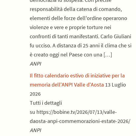
responsabilità della catena di comando,
elementi delle forze dell'ordine operarono
violenze e vere e proprie torture nei
confronti di tanti manifestanti. Carlo Giuliani
fu ucciso. A distanza di 25 anni il clima che si
è creato oggi nel Paese con una […]
ANPI
Il fitto calendario estivo di iniziative per la
memoria dell'ANPI Valle d'Aosta
13 Luglio
2026
Tutti i dettagli
su https://bobine.tv/2026/07/13/valle-
daosta-anpi-commemorazioni-estate-2026/
ANPI