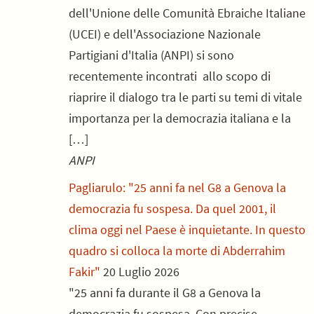
dell'Unione delle Comunità Ebraiche Italiane
(UCEI) e dell'Associazione Nazionale
Partigiani d'Italia (ANPI) si sono
recentemente incontrati allo scopo di
riaprire il dialogo tra le parti su temi di vitale
importanza per la democrazia italiana e la
[…]
ANPI
Pagliarulo: "25 anni fa nel G8 a Genova la
democrazia fu sospesa. Da quel 2001, il
clima oggi nel Paese è inquietante. In questo
quadro si colloca la morte di Abderrahim
Fakir"
20 Luglio 2026
"25 anni fa durante il G8 a Genova la
democrazia fu sospesa. Con precise