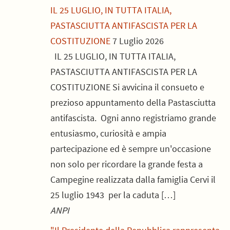
IL 25 LUGLIO, IN TUTTA ITALIA,
PASTASCIUTTA ANTIFASCISTA PER LA
COSTITUZIONE
7 Luglio 2026
IL 25 LUGLIO, IN TUTTA ITALIA,
PASTASCIUTTA ANTIFASCISTA PER LA
COSTITUZIONE Si avvicina il consueto e
prezioso appuntamento della Pastasciutta
antifascista. Ogni anno registriamo grande
entusiasmo, curiosità e ampia
partecipazione ed è sempre un'occasione
non solo per ricordare la grande festa a
Campegine realizzata dalla famiglia Cervi il
25 luglio 1943 per la caduta […]
ANPI