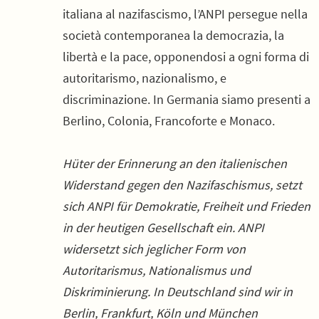
italiana al nazifascismo, l’ANPI persegue nella
società contemporanea la democrazia, la
libertà e la pace, opponendosi a ogni forma di
autoritarismo, nazionalismo, e
discriminazione. In Germania siamo presenti a
Berlino, Colonia, Francoforte e Monaco.
Hüter der Erinnerung an den italienischen
Widerstand gegen den Nazifaschismus, setzt
sich ANPI für Demokratie, Freiheit und Frieden
in der heutigen Gesellschaft ein. ANPI
widersetzt sich jeglicher Form von
Autoritarismus, Nationalismus und
Diskriminierung. In Deutschland sind wir in
Berlin, Frankfurt, Köln und München