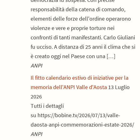
responsabilità della catena di comando,
elementi delle forze dell'ordine operarono
violenze e vere e proprie torture nei
confronti di tanti manifestanti. Carlo Giuliani
fu ucciso. A distanza di 25 anni il clima che si
è creato oggi nel Paese con una […]
ANPI
Il fitto calendario estivo di iniziative per la
memoria dell'ANPI Valle d'Aosta
13 Luglio
2026
Tutti i dettagli
su https://bobine.tv/2026/07/13/valle-
daosta-anpi-commemorazioni-estate-2026/
ANPI