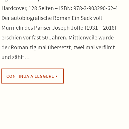
Hardcover, 128 Seiten – ISBN: 978-3-903290-62-4
Der autobiografische Roman Ein Sack voll
Murmeln des Pariser Joseph Joffo (1931 – 2018)
erschien vor fast 50 Jahren. Mittlerweile wurde
der Roman zig mal übersetzt, zwei mal verfilmt
und zählt…
CONTINUA A LEGGERE