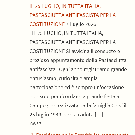
IL 25 LUGLIO, IN TUTTA ITALIA,
PASTASCIUTTA ANTIFASCISTA PER LA
COSTITUZIONE
7 Luglio 2026
IL 25 LUGLIO, IN TUTTA ITALIA,
PASTASCIUTTA ANTIFASCISTA PER LA
COSTITUZIONE Si avvicina il consueto e
prezioso appuntamento della Pastasciutta
antifascista. Ogni anno registriamo grande
entusiasmo, curiosità e ampia
partecipazione ed è sempre un'occasione
non solo per ricordare la grande festa a
Campegine realizzata dalla famiglia Cervi il
25 luglio 1943 per la caduta […]
ANPI