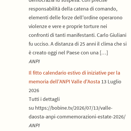
responsabilità della catena di comando,
elementi delle forze dell'ordine operarono
violenze e vere e proprie torture nei
confronti di tanti manifestanti. Carlo Giuliani
fu ucciso. A distanza di 25 anni il clima che si
è creato oggi nel Paese con una […]
ANPI
Il fitto calendario estivo di iniziative per la
memoria dell'ANPI Valle d'Aosta
13 Luglio
2026
Tutti i dettagli
su https://bobine.tv/2026/07/13/valle-
daosta-anpi-commemorazioni-estate-2026/
ANPI