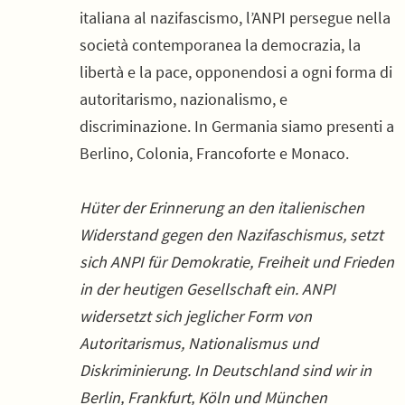
italiana al nazifascismo, l’ANPI persegue nella
società contemporanea la democrazia, la
libertà e la pace, opponendosi a ogni forma di
autoritarismo, nazionalismo, e
discriminazione. In Germania siamo presenti a
Berlino, Colonia, Francoforte e Monaco.
Hüter der Erinnerung an den italienischen
Widerstand gegen den Nazifaschismus, setzt
sich ANPI für Demokratie, Freiheit und Frieden
in der heutigen Gesellschaft ein. ANPI
widersetzt sich jeglicher Form von
Autoritarismus, Nationalismus und
Diskriminierung. In Deutschland sind wir in
Berlin, Frankfurt, Köln und München