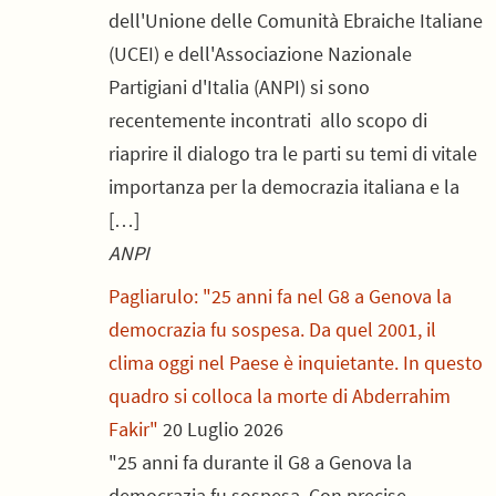
dell'Unione delle Comunità Ebraiche Italiane
(UCEI) e dell'Associazione Nazionale
Partigiani d'Italia (ANPI) si sono
recentemente incontrati allo scopo di
riaprire il dialogo tra le parti su temi di vitale
importanza per la democrazia italiana e la
[…]
ANPI
Pagliarulo: "25 anni fa nel G8 a Genova la
democrazia fu sospesa. Da quel 2001, il
clima oggi nel Paese è inquietante. In questo
quadro si colloca la morte di Abderrahim
Fakir"
20 Luglio 2026
"25 anni fa durante il G8 a Genova la
democrazia fu sospesa. Con precise