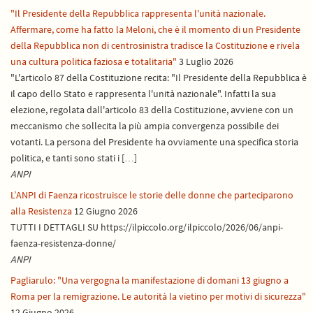
"Il Presidente della Repubblica rappresenta l'unità nazionale.
Affermare, come ha fatto la Meloni, che è il momento di un Presidente
della Repubblica non di centrosinistra tradisce la Costituzione e rivela
una cultura politica faziosa e totalitaria"
3 Luglio 2026
"L'articolo 87 della Costituzione recita: "Il Presidente della Repubblica è
il capo dello Stato e rappresenta l'unità nazionale". Infatti la sua
elezione, regolata dall'articolo 83 della Costituzione, avviene con un
meccanismo che sollecita la più ampia convergenza possibile dei
votanti. La persona del Presidente ha ovviamente una specifica storia
politica, e tanti sono stati i […]
ANPI
L’ANPI di Faenza ricostruisce le storie delle donne che parteciparono
alla Resistenza
12 Giugno 2026
TUTTI I DETTAGLI SU https://ilpiccolo.org/ilpiccolo/2026/06/anpi-
faenza-resistenza-donne/
ANPI
Pagliarulo: "Una vergogna la manifestazione di domani 13 giugno a
Roma per la remigrazione. Le autorità la vietino per motivi di sicurezza"
12 Giugno 2026