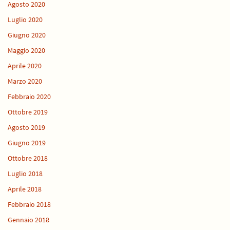
Agosto 2020
Luglio 2020
Giugno 2020
Maggio 2020
Aprile 2020
Marzo 2020
Febbraio 2020
Ottobre 2019
Agosto 2019
Giugno 2019
Ottobre 2018
Luglio 2018
Aprile 2018
Febbraio 2018
Gennaio 2018