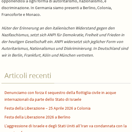
opponendosi a ogni forma di autoritarismo, nazionalismo, e
discriminazione. In Germania siamo presenti a Berlino, Colonia,
Francoforte e Monaco.
Hüter der Erinnerung an den italienischen Widerstand gegen den
Nazifaschismus, setzt sich ANPI für Demokratie, Freiheit und Frieden in
der heutigen Gesellschaft ein. ANPI widersetzt sich jeglicher Form von
Autoritarismus, Nationalismus und Diskriminierung. In Deutschland sind
wir in Berlin, Frankfurt, Köln und München vertreten.
Articoli recenti
Denunciamo con forza il sequestro della flottiglia civile in acque
internazionali da parte dello Stato di Israele
Festa della Liberazione – 25 Aprile 2026 a Colonia
Festa della Liberazione 2026 a Berlino
L’aggressione di Israele e degli Stati Uniti all’Iran va condannata con la