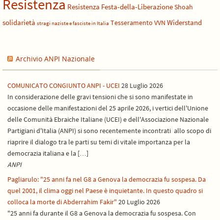
Resistenza
Resistenza Festa-della-Liberazione
Shoah
solidarietà
Widerstand
Tesseramento
VVN
stragi naziste e fasciste in Italia
Archivio ANPI Nazionale
COMUNICATO CONGIUNTO ANPI - UCEI
28 Luglio 2026
In considerazione delle gravi tensioni che si sono manifestate in
occasione delle manifestazioni del 25 aprile 2026, i vertici dell'Unione
delle Comunità Ebraiche Italiane (UCEI) e dell'Associazione Nazionale
Partigiani d'Italia (ANPI) si sono recentemente incontrati allo scopo di
riaprire il dialogo tra le parti su temi di vitale importanza per la
democrazia italiana e la […]
ANPI
Pagliarulo: "25 anni fa nel G8 a Genova la democrazia fu sospesa. Da
quel 2001, il clima oggi nel Paese è inquietante. In questo quadro si
colloca la morte di Abderrahim Fakir"
20 Luglio 2026
"25 anni fa durante il G8 a Genova la democrazia fu sospesa. Con