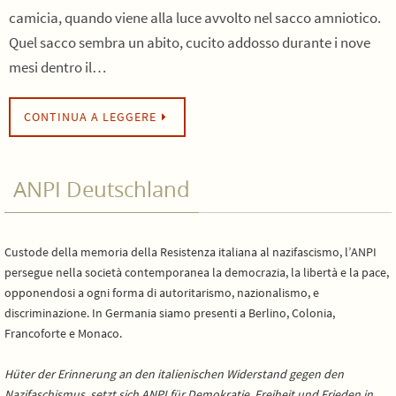
camicia, quando viene alla luce avvolto nel sacco amniotico.
Quel sacco sembra un abito, cucito addosso durante i nove
mesi dentro il…
CONTINUA A LEGGERE
ANPI Deutschland
Custode della memoria della Resistenza italiana al nazifascismo, l’ANPI
persegue nella società contemporanea la democrazia, la libertà e la pace,
opponendosi a ogni forma di autoritarismo, nazionalismo, e
discriminazione. In Germania siamo presenti a Berlino, Colonia,
Francoforte e Monaco.
Hüter der Erinnerung an den italienischen Widerstand gegen den
Nazifaschismus, setzt sich ANPI für Demokratie, Freiheit und Frieden in