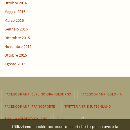
Ottobre 2016
Maggio 2016
Marzo 2016
Gennaio 2016
Dicembre 2015
Novembre 2015
Ottobre 2015
Agosto 2015
FACEBOOK ANPI BERLINO-BRANDEBURGO
FACEBOOK ANPI COLONIA
FACEBOOK ANPI FRANCOFORTE
TWITTER ANPI DEUTSCHLAND
Cerca per:
EMAIL ANPI DEUTSCHLAND
Cerca
Utilizziamo i cookie per essere sicuri che tu possa avere la