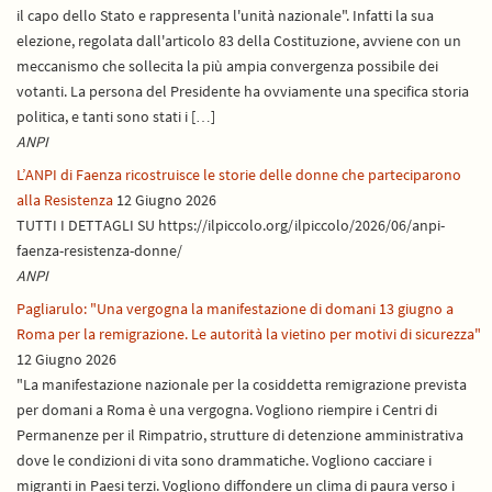
il capo dello Stato e rappresenta l'unità nazionale". Infatti la sua
elezione, regolata dall'articolo 83 della Costituzione, avviene con un
meccanismo che sollecita la più ampia convergenza possibile dei
votanti. La persona del Presidente ha ovviamente una specifica storia
politica, e tanti sono stati i […]
ANPI
L’ANPI di Faenza ricostruisce le storie delle donne che parteciparono
alla Resistenza
12 Giugno 2026
TUTTI I DETTAGLI SU https://ilpiccolo.org/ilpiccolo/2026/06/anpi-
faenza-resistenza-donne/
ANPI
Pagliarulo: "Una vergogna la manifestazione di domani 13 giugno a
Roma per la remigrazione. Le autorità la vietino per motivi di sicurezza"
12 Giugno 2026
"La manifestazione nazionale per la cosiddetta remigrazione prevista
per domani a Roma è una vergogna. Vogliono riempire i Centri di
Permanenze per il Rimpatrio, strutture di detenzione amministrativa
dove le condizioni di vita sono drammatiche. Vogliono cacciare i
migranti in Paesi terzi. Vogliono diffondere un clima di paura verso i