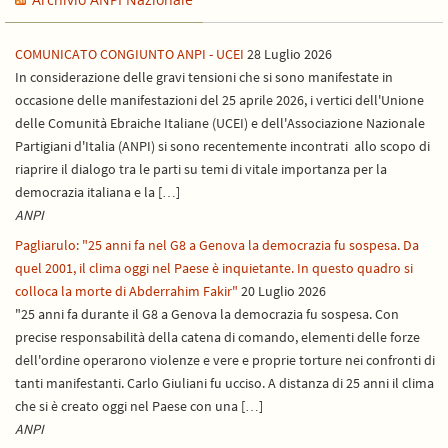
COMUNICATO CONGIUNTO ANPI - UCEI
28 Luglio 2026
In considerazione delle gravi tensioni che si sono manifestate in
occasione delle manifestazioni del 25 aprile 2026, i vertici dell'Unione
delle Comunità Ebraiche Italiane (UCEI) e dell'Associazione Nazionale
Partigiani d'Italia (ANPI) si sono recentemente incontrati allo scopo di
riaprire il dialogo tra le parti su temi di vitale importanza per la
democrazia italiana e la […]
ANPI
Pagliarulo: "25 anni fa nel G8 a Genova la democrazia fu sospesa. Da
quel 2001, il clima oggi nel Paese è inquietante. In questo quadro si
colloca la morte di Abderrahim Fakir"
20 Luglio 2026
"25 anni fa durante il G8 a Genova la democrazia fu sospesa. Con
precise responsabilità della catena di comando, elementi delle forze
dell'ordine operarono violenze e vere e proprie torture nei confronti di
tanti manifestanti. Carlo Giuliani fu ucciso. A distanza di 25 anni il clima
che si è creato oggi nel Paese con una […]
ANPI