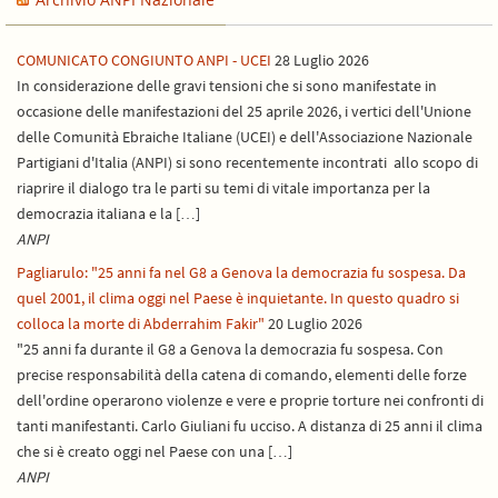
COMUNICATO CONGIUNTO ANPI - UCEI
28 Luglio 2026
In considerazione delle gravi tensioni che si sono manifestate in
occasione delle manifestazioni del 25 aprile 2026, i vertici dell'Unione
delle Comunità Ebraiche Italiane (UCEI) e dell'Associazione Nazionale
Partigiani d'Italia (ANPI) si sono recentemente incontrati allo scopo di
riaprire il dialogo tra le parti su temi di vitale importanza per la
democrazia italiana e la […]
ANPI
Pagliarulo: "25 anni fa nel G8 a Genova la democrazia fu sospesa. Da
quel 2001, il clima oggi nel Paese è inquietante. In questo quadro si
colloca la morte di Abderrahim Fakir"
20 Luglio 2026
"25 anni fa durante il G8 a Genova la democrazia fu sospesa. Con
precise responsabilità della catena di comando, elementi delle forze
dell'ordine operarono violenze e vere e proprie torture nei confronti di
tanti manifestanti. Carlo Giuliani fu ucciso. A distanza di 25 anni il clima
che si è creato oggi nel Paese con una […]
ANPI