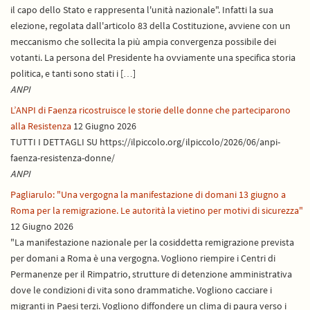
il capo dello Stato e rappresenta l'unità nazionale". Infatti la sua
elezione, regolata dall'articolo 83 della Costituzione, avviene con un
meccanismo che sollecita la più ampia convergenza possibile dei
votanti. La persona del Presidente ha ovviamente una specifica storia
politica, e tanti sono stati i […]
ANPI
L’ANPI di Faenza ricostruisce le storie delle donne che parteciparono
alla Resistenza
12 Giugno 2026
TUTTI I DETTAGLI SU https://ilpiccolo.org/ilpiccolo/2026/06/anpi-
faenza-resistenza-donne/
ANPI
Pagliarulo: "Una vergogna la manifestazione di domani 13 giugno a
Roma per la remigrazione. Le autorità la vietino per motivi di sicurezza"
12 Giugno 2026
"La manifestazione nazionale per la cosiddetta remigrazione prevista
per domani a Roma è una vergogna. Vogliono riempire i Centri di
Permanenze per il Rimpatrio, strutture di detenzione amministrativa
dove le condizioni di vita sono drammatiche. Vogliono cacciare i
migranti in Paesi terzi. Vogliono diffondere un clima di paura verso i