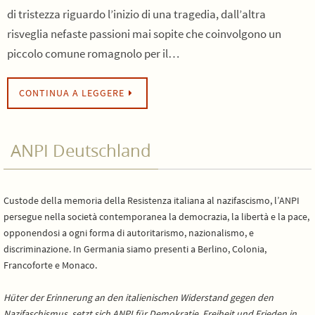
di tristezza riguardo l’inizio di una tragedia, dall’altra
risveglia nefaste passioni mai sopite che coinvolgono un
piccolo comune romagnolo per il…
CONTINUA A LEGGERE
ANPI Deutschland
Custode della memoria della Resistenza italiana al nazifascismo, l’ANPI
persegue nella società contemporanea la democrazia, la libertà e la pace,
opponendosi a ogni forma di autoritarismo, nazionalismo, e
discriminazione. In Germania siamo presenti a Berlino, Colonia,
Francoforte e Monaco.
Hüter der Erinnerung an den italienischen Widerstand gegen den
Nazifaschismus, setzt sich ANPI für Demokratie, Freiheit und Frieden in