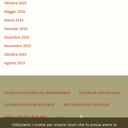
Ottobre 2016
Maggio 2016
Marzo 2016
Gennaio 2016
Dicembre 2015
Novembre 2015
Ottobre 2015
Agosto 2015
FACEBOOK ANPI BERLINO-BRANDEBURGO
FACEBOOK ANPI COLONIA
FACEBOOK ANPI FRANCOFORTE
TWITTER ANPI DEUTSCHLAND
Cerca per:
EMAIL ANPI DEUTSCHLAND
Cerca
Utilizziamo i cookie per essere sicuri che tu possa avere la