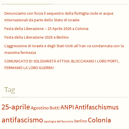
Denunciamo con forza il sequestro della flottiglia civile in acque
internazionali da parte dello Stato di Israele
Festa della Liberazione – 25 Aprile 2026 a Colonia
Festa della Liberazione 2026 a Berlino
L’aggressione di Israele e degli Stati Uniti all’Iran va condannata con la
massima fermezza
COMUNICATO DI SOLIDARIETÀ ATTIVA: BLOCCHIAMO I LORO PORTI,
FERMIAMO LA LORO GUERRA!
Tag
25-aprile
Antifaschismus
ANPI
Agostino Botti
antifascismo
Colonia
berlino
apologia del fascismo