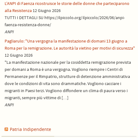
L’ANPI di Faenza ricostruisce le storie delle donne che parteciparono
alla Resistenza
12 Giugno 2026
TUTTI I DETTAGLI SU https://ilpiccolo.org/ilpiccolo/2026/06/anpi-
faenza-resistenza-donne/
ANPI
Pagliarulo: "Una vergogna la manifestazione di domani 13 giugno a
Roma per la remigrazione. Le autorità la vietino per motivi di sicurezza"
12 Giugno 2026
"La manifestazione nazionale per la cosiddetta remigrazione prevista
per domani a Roma è una vergogna. Vogliono riempire i Centri di
Permanenze per il Rimpatrio, strutture di detenzione amministrativa
dove le condizioni di vita sono drammatiche. Vogliono cacciare i
migranti in Paesi terzi. Vogliono diffondere un clima di paura verso i
migranti, sempre più vittime di […]
ANPI
Patria Indipendente