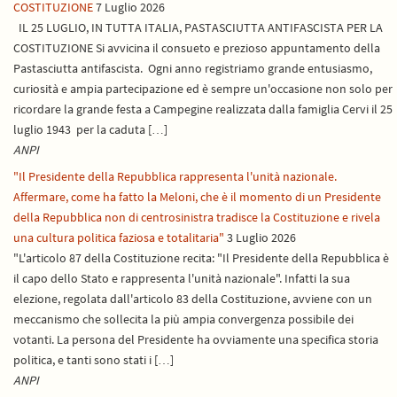
COSTITUZIONE
7 Luglio 2026
IL 25 LUGLIO, IN TUTTA ITALIA, PASTASCIUTTA ANTIFASCISTA PER LA
COSTITUZIONE Si avvicina il consueto e prezioso appuntamento della
Pastasciutta antifascista. Ogni anno registriamo grande entusiasmo,
curiosità e ampia partecipazione ed è sempre un'occasione non solo per
ricordare la grande festa a Campegine realizzata dalla famiglia Cervi il 25
luglio 1943 per la caduta […]
ANPI
"Il Presidente della Repubblica rappresenta l'unità nazionale.
Affermare, come ha fatto la Meloni, che è il momento di un Presidente
della Repubblica non di centrosinistra tradisce la Costituzione e rivela
una cultura politica faziosa e totalitaria"
3 Luglio 2026
"L'articolo 87 della Costituzione recita: "Il Presidente della Repubblica è
il capo dello Stato e rappresenta l'unità nazionale". Infatti la sua
elezione, regolata dall'articolo 83 della Costituzione, avviene con un
meccanismo che sollecita la più ampia convergenza possibile dei
votanti. La persona del Presidente ha ovviamente una specifica storia
politica, e tanti sono stati i […]
ANPI