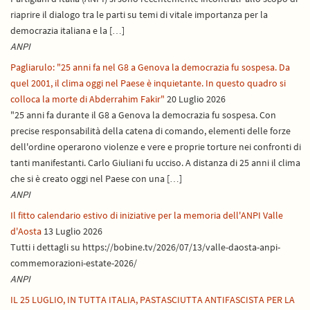
riaprire il dialogo tra le parti su temi di vitale importanza per la
democrazia italiana e la […]
ANPI
Pagliarulo: "25 anni fa nel G8 a Genova la democrazia fu sospesa. Da
quel 2001, il clima oggi nel Paese è inquietante. In questo quadro si
colloca la morte di Abderrahim Fakir"
20 Luglio 2026
"25 anni fa durante il G8 a Genova la democrazia fu sospesa. Con
precise responsabilità della catena di comando, elementi delle forze
dell'ordine operarono violenze e vere e proprie torture nei confronti di
tanti manifestanti. Carlo Giuliani fu ucciso. A distanza di 25 anni il clima
che si è creato oggi nel Paese con una […]
ANPI
Il fitto calendario estivo di iniziative per la memoria dell'ANPI Valle
d'Aosta
13 Luglio 2026
Tutti i dettagli su https://bobine.tv/2026/07/13/valle-daosta-anpi-
commemorazioni-estate-2026/
ANPI
IL 25 LUGLIO, IN TUTTA ITALIA, PASTASCIUTTA ANTIFASCISTA PER LA