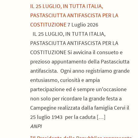
IL 25 LUGLIO, IN TUTTA ITALIA,
PASTASCIUTTA ANTIFASCISTA PER LA
COSTITUZIONE
7 Luglio 2026
IL 25 LUGLIO, IN TUTTA ITALIA,
PASTASCIUTTA ANTIFASCISTA PER LA
COSTITUZIONE Si avvicina il consueto e
prezioso appuntamento della Pastasciutta
antifascista. Ogni anno registriamo grande
entusiasmo, curiosità e ampia
partecipazione ed è sempre un'occasione
non solo per ricordare la grande festa a
Campegine realizzata dalla famiglia Cervi il
25 luglio 1943 per la caduta […]
ANPI