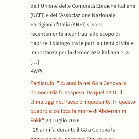
dell'Unione delle Comunità Ebraiche Italiane
(UCEI) e dell'Associazione Nazionale
Partigiani d'Italia (ANPI) si sono
recentemente incontrati allo scopo di
riaprire il dialogo tra le parti su temi di vitale
importanza per la democrazia italiana e la
[…]
ANPI
Pagliarulo: "25 anni fa nel G8 a Genova la
democrazia fu sospesa. Da quel 2001, il
clima oggi nel Paese è inquietante. In questo
quadro si colloca la morte di Abderrahim
Fakir"
20 Luglio 2026
"25 anni fa durante il G8 a Genova la
democrazia fu sospesa. Con precise