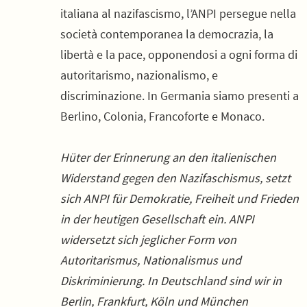
italiana al nazifascismo, l’ANPI persegue nella
società contemporanea la democrazia, la
libertà e la pace, opponendosi a ogni forma di
autoritarismo, nazionalismo, e
discriminazione. In Germania siamo presenti a
Berlino, Colonia, Francoforte e Monaco.
Hüter der Erinnerung an den italienischen
Widerstand gegen den Nazifaschismus, setzt
sich ANPI für Demokratie, Freiheit und Frieden
in der heutigen Gesellschaft ein. ANPI
widersetzt sich jeglicher Form von
Autoritarismus, Nationalismus und
Diskriminierung. In Deutschland sind wir in
Berlin, Frankfurt, Köln und München