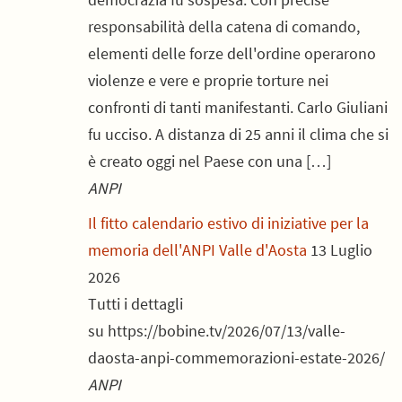
responsabilità della catena di comando,
elementi delle forze dell'ordine operarono
violenze e vere e proprie torture nei
confronti di tanti manifestanti. Carlo Giuliani
fu ucciso. A distanza di 25 anni il clima che si
è creato oggi nel Paese con una […]
ANPI
Il fitto calendario estivo di iniziative per la
memoria dell'ANPI Valle d'Aosta
13 Luglio
2026
Tutti i dettagli
su https://bobine.tv/2026/07/13/valle-
daosta-anpi-commemorazioni-estate-2026/
ANPI