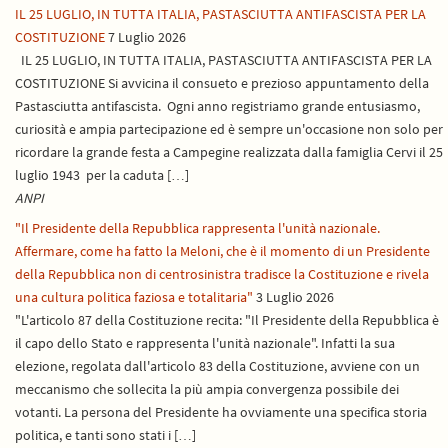
IL 25 LUGLIO, IN TUTTA ITALIA, PASTASCIUTTA ANTIFASCISTA PER LA
COSTITUZIONE
7 Luglio 2026
IL 25 LUGLIO, IN TUTTA ITALIA, PASTASCIUTTA ANTIFASCISTA PER LA
COSTITUZIONE Si avvicina il consueto e prezioso appuntamento della
Pastasciutta antifascista. Ogni anno registriamo grande entusiasmo,
curiosità e ampia partecipazione ed è sempre un'occasione non solo per
ricordare la grande festa a Campegine realizzata dalla famiglia Cervi il 25
luglio 1943 per la caduta […]
ANPI
"Il Presidente della Repubblica rappresenta l'unità nazionale.
Affermare, come ha fatto la Meloni, che è il momento di un Presidente
della Repubblica non di centrosinistra tradisce la Costituzione e rivela
una cultura politica faziosa e totalitaria"
3 Luglio 2026
"L'articolo 87 della Costituzione recita: "Il Presidente della Repubblica è
il capo dello Stato e rappresenta l'unità nazionale". Infatti la sua
elezione, regolata dall'articolo 83 della Costituzione, avviene con un
meccanismo che sollecita la più ampia convergenza possibile dei
votanti. La persona del Presidente ha ovviamente una specifica storia
politica, e tanti sono stati i […]