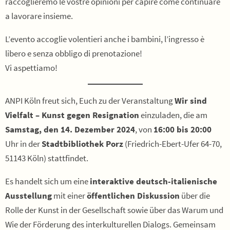
raccoglieremo le vostre opinioni per capire come continuare
a lavorare insieme.
L’evento accoglie volentieri anche i bambini, l’ingresso è
libero e senza obbligo di prenotazione!
Vi aspettiamo!
ANPI Köln freut sich, Euch zu der Veranstaltung
Wir sind
Vielfalt – Kunst gegen Resignation
einzuladen, die am
Samstag, den 14. Dezember 2024
, von
16:00 bis 20:00
Uhr in der
Stadtbibliothek Porz
(Friedrich-Ebert-Ufer 64-70,
51143 Köln) stattfindet.
Es handelt sich um eine
interaktive deutsch-italienische
Ausstellung
mit einer
öffentlichen Diskussion
über die
Rolle der Kunst in der Gesellschaft sowie über das Warum und
Wie der Förderung des interkulturellen Dialogs. Gemeinsam