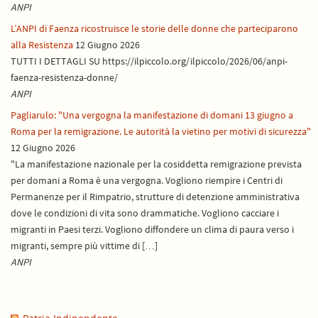
ANPI
L’ANPI di Faenza ricostruisce le storie delle donne che parteciparono
alla Resistenza
12 Giugno 2026
TUTTI I DETTAGLI SU https://ilpiccolo.org/ilpiccolo/2026/06/anpi-
faenza-resistenza-donne/
ANPI
Pagliarulo: "Una vergogna la manifestazione di domani 13 giugno a
Roma per la remigrazione. Le autorità la vietino per motivi di sicurezza"
12 Giugno 2026
"La manifestazione nazionale per la cosiddetta remigrazione prevista
per domani a Roma è una vergogna. Vogliono riempire i Centri di
Permanenze per il Rimpatrio, strutture di detenzione amministrativa
dove le condizioni di vita sono drammatiche. Vogliono cacciare i
migranti in Paesi terzi. Vogliono diffondere un clima di paura verso i
migranti, sempre più vittime di […]
ANPI