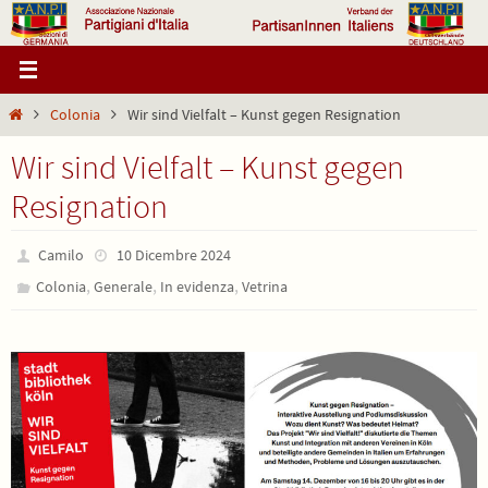
Salta
al
contenuto
Home
Colonia
Wir sind Vielfalt – Kunst gegen Resignation
Wir sind Vielfalt – Kunst gegen
Resignation
Camilo
10 Dicembre 2024
,
,
,
Colonia
Generale
In evidenza
Vetrina