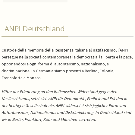
ANPI Deutschland
Custode della memoria della Resistenza italiana al nazifascismo, l’ANPI
persegue nella società contemporanea la democrazia, la libertà e la pace,
opponendosi a ogni forma di autoritarismo, nazionalismo, e
discriminazione. In Germania siamo presenti a Berlino, Colonia,
Francoforte e Monaco.
Hüter der Erinnerung an den italienischen Widerstand gegen den
Nazifaschismus, setzt sich ANPI für Demokratie, Freiheit und Frieden in
der heutigen Gesellschaft ein. ANPI widersetzt sich jeglicher Form von
Autoritarismus, Nationalismus und Diskriminierung. In Deutschland sind
wir in Berlin, Frankfurt, Köln und München vertreten.