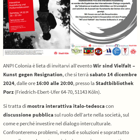
ANPI Colonia è lieta di invitarvi all’evento
Wir sind Vielfalt –
Kunst gegen Resignation
, che si terrà
sabato 14 dicembre
2024
, dalle ore
16:00 alle 20:00
, presso la
Stadtbibliothek
Porz
(Friedrich-Ebert-Ufer 64-70, 51143 Köln).
Si tratta di
mostra interattiva italo-tedesca
con
discussione pubblica
sul ruolo dell’arte nella società, sul
come e perché investire nel dialogo interculturale.
Confronteremo problemi, metodi e soluzioni e soprattutto