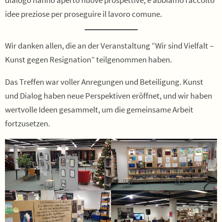
dialogo hanno aperto nuove prospettive, e abbiamo raccolto
idee preziose per proseguire il lavoro comune.
Wir danken allen, die an der Veranstaltung “Wir sind Vielfalt –
Kunst gegen Resignation” teilgenommen haben.
Das Treffen war voller Anregungen und Beteiligung. Kunst
und Dialog haben neue Perspektiven eröffnet, und wir haben
wertvolle Ideen gesammelt, um die gemeinsame Arbeit
fortzusetzen.