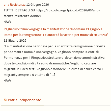
alla Resistenza
12 Giugno 2026
TUTTI I DETTAGLI SU https://ilpiccolo.org/ilpiccolo/2026/06/anpi-
faenza-resistenza-donne/
ANPI
Pagliarulo: "Una vergogna la manifestazione di domani 13 giugno a
Roma per la remigrazione. Le autorità la vietino per motivi di sicurezza"
12 Giugno 2026
"La manifestazione nazionale per la cosiddetta remigrazione prevista
per domani a Roma è una vergogna. Vogliono riempire i Centri di
Permanenze per il Rimpatrio, strutture di detenzione amministrativa
dove le condizioni di vita sono drammatiche. Vogliono cacciare i
migranti in Paesi terzi. Vogliono diffondere un clima di paura verso i
migranti, sempre più vittime di […]
ANPI
Patria Indipendente