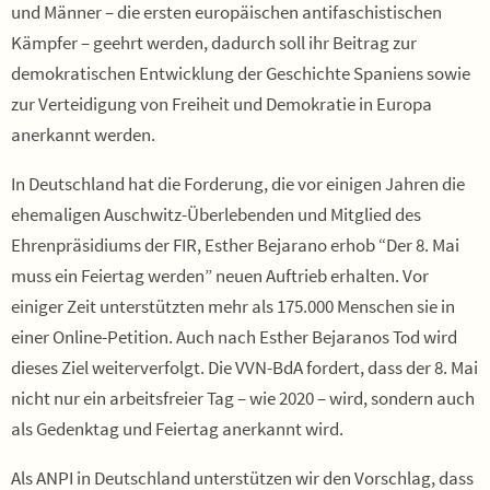
und Männer – die ersten europäischen antifaschistischen
Kämpfer – geehrt werden, dadurch soll ihr Beitrag zur
demokratischen Entwicklung der Geschichte Spaniens sowie
zur Verteidigung von Freiheit und Demokratie in Europa
anerkannt werden.
In Deutschland hat die Forderung, die vor einigen Jahren die
ehemaligen Auschwitz-Überlebenden und Mitglied des
Ehrenpräsidiums der FIR, Esther Bejarano erhob “Der 8. Mai
muss ein Feiertag werden” neuen Auftrieb erhalten. Vor
einiger Zeit unterstützten mehr als 175.000 Menschen sie in
einer Online-Petition. Auch nach Esther Bejaranos Tod wird
dieses Ziel weiterverfolgt. Die VVN-BdA fordert, dass der 8. Mai
nicht nur ein arbeitsfreier Tag – wie 2020 – wird, sondern auch
als Gedenktag und Feiertag anerkannt wird.
Als ANPI in Deutschland unterstützen wir den Vorschlag, dass