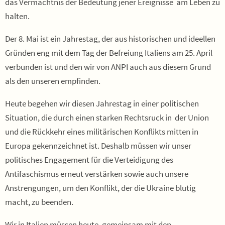
das Vermächtnis der Bedeutung jener Ereignisse am Leben zu
halten.
Der 8. Mai ist ein Jahrestag, der aus historischen und ideellen
Gründen eng mit dem Tag der Befreiung Italiens am 25. April
verbunden ist und den wir von ANPI auch aus diesem Grund
als den unseren empfinden.
Heute begehen wir diesen Jahrestag in einer politischen
Situation, die durch einen starken Rechtsruck in der Union
und die Rückkehr eines militärischen Konflikts mitten in
Europa gekennzeichnet ist. Deshalb müssen wir unser
politisches Engagement für die Verteidigung des
Antifaschismus erneut verstärken sowie auch unsere
Anstrengungen, um den Konflikt, der die Ukraine blutig
macht, zu beenden.
Wir in Italien müssen heute, gemeinsam mit den