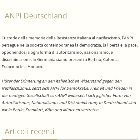
ANPI Deutschland
Custode della memoria della Resistenza italiana al nazifascismo, l’ANPI
persegue nella società contemporanea la democrazia, la libertà e la pace,
opponendosi a ogni forma di autoritarismo, nazionalismo, e
discriminazione. In Germania siamo presenti a Berlino, Colonia,
Francoforte e Monaco.
Hüter der Erinnerung an den italienischen Widerstand gegen den
Nazifaschismus, setzt sich ANPI für Demokratie, Freiheit und Frieden in
der heutigen Gesellschaft ein. ANPI widersetzt sich jeglicher Form von
Autoritarismus, Nationalismus und Diskriminierung. In Deutschland sind
wir in Berlin, Frankfurt, Köln und München vertreten.
Articoli recenti