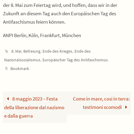
der 8. Mai zum Feiertag wird, und hoffen, dass wir in der
Zukunft an diesem Tag auch den Europäischen Tag des
Antifaschismus feiern können.
ANPI Berlin, Köln, Frankfurt, München
,
,
,
8. Mai
Befreiung
Ende des Krieges
Ende des
,
.
Nazionalsozialismus
Europäischer Tag des Antifaschismus
.
Bookmark
8 maggio 2023 – Festa
Come in mare, così in terra:
testimoni scomodi
della liberazione dal nazismo
e dalla guerra