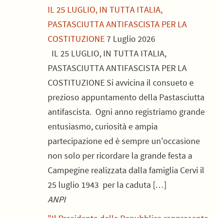
IL 25 LUGLIO, IN TUTTA ITALIA,
PASTASCIUTTA ANTIFASCISTA PER LA
COSTITUZIONE
7 Luglio 2026
IL 25 LUGLIO, IN TUTTA ITALIA,
PASTASCIUTTA ANTIFASCISTA PER LA
COSTITUZIONE Si avvicina il consueto e
prezioso appuntamento della Pastasciutta
antifascista. Ogni anno registriamo grande
entusiasmo, curiosità e ampia
partecipazione ed è sempre un'occasione
non solo per ricordare la grande festa a
Campegine realizzata dalla famiglia Cervi il
25 luglio 1943 per la caduta […]
ANPI