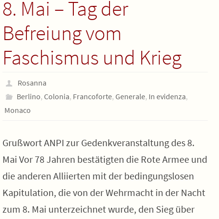
8. Mai – Tag der
Befreiung vom
Faschismus und Krieg
Rosanna
Berlino
,
Colonia
,
Francoforte
,
Generale
,
In evidenza
,
Monaco
Grußwort ANPI zur Gedenkveranstaltung des 8.
Mai Vor 78 Jahren bestätigten die Rote Armee und
die anderen Alliierten mit der bedingungslosen
Kapitulation, die von der Wehrmacht in der Nacht
zum 8. Mai unterzeichnet wurde, den Sieg über