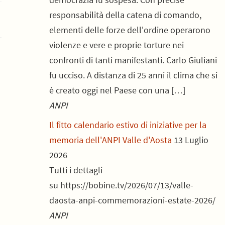
responsabilità della catena di comando,
elementi delle forze dell'ordine operarono
violenze e vere e proprie torture nei
confronti di tanti manifestanti. Carlo Giuliani
fu ucciso. A distanza di 25 anni il clima che si
è creato oggi nel Paese con una […]
ANPI
Il fitto calendario estivo di iniziative per la
memoria dell'ANPI Valle d'Aosta
13 Luglio
2026
Tutti i dettagli
su https://bobine.tv/2026/07/13/valle-
daosta-anpi-commemorazioni-estate-2026/
ANPI