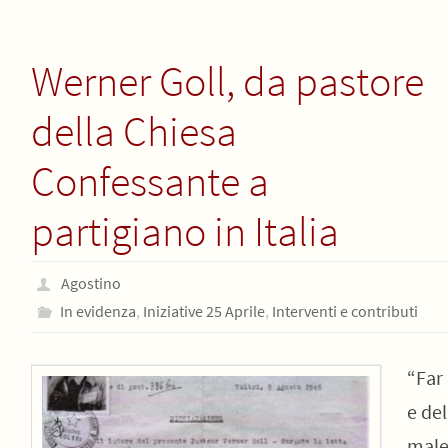
Werner Goll, da pastore
della Chiesa
Confessante a
partigiano in Italia
Agostino
In evidenza
,
Iniziative 25 Aprile
,
Interventi e contributi
“Far
e del
mal