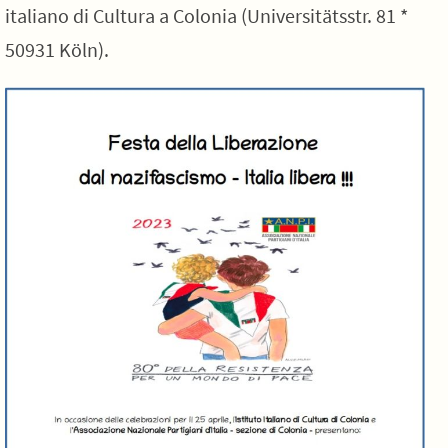
italiano di Cultura a Colonia (Universitätsstr. 81 *
50931 Köln).