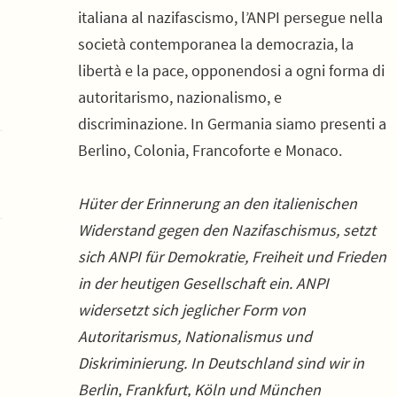
italiana al nazifascismo, l’ANPI persegue nella
società contemporanea la democrazia, la
libertà e la pace, opponendosi a ogni forma di
autoritarismo, nazionalismo, e
discriminazione. In Germania siamo presenti a
Berlino, Colonia, Francoforte e Monaco.
Hüter der Erinnerung an den italienischen
Widerstand gegen den Nazifaschismus, setzt
sich ANPI für Demokratie, Freiheit und Frieden
in der heutigen Gesellschaft ein. ANPI
widersetzt sich jeglicher Form von
Autoritarismus, Nationalismus und
Diskriminierung. In Deutschland sind wir in
Berlin, Frankfurt, Köln und München