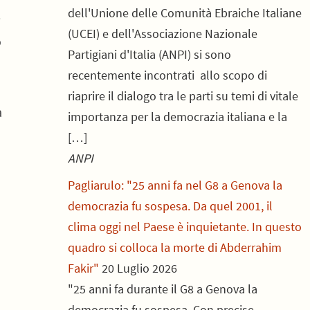
dell'Unione delle Comunità Ebraiche Italiane
e
(UCEI) e dell'Associazione Nazionale
o
Partigiani d'Italia (ANPI) si sono
recentemente incontrati allo scopo di
riaprire il dialogo tra le parti su temi di vitale
a
importanza per la democrazia italiana e la
[…]
ANPI
Pagliarulo: "25 anni fa nel G8 a Genova la
democrazia fu sospesa. Da quel 2001, il
clima oggi nel Paese è inquietante. In questo
quadro si colloca la morte di Abderrahim
Fakir"
20 Luglio 2026
"25 anni fa durante il G8 a Genova la
democrazia fu sospesa. Con precise