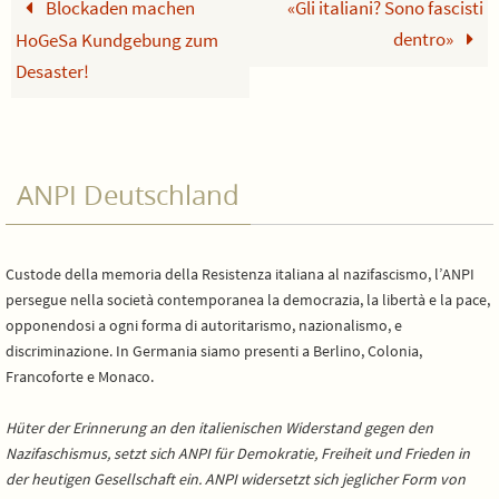
Blockaden machen
«Gli italiani? Sono fascisti
dentro»
HoGeSa Kundgebung zum
Desaster!
ANPI Deutschland
Custode della memoria della Resistenza italiana al nazifascismo, l’ANPI
persegue nella società contemporanea la democrazia, la libertà e la pace,
opponendosi a ogni forma di autoritarismo, nazionalismo, e
discriminazione. In Germania siamo presenti a Berlino, Colonia,
Francoforte e Monaco.
Hüter der Erinnerung an den italienischen Widerstand gegen den
Nazifaschismus, setzt sich ANPI für Demokratie, Freiheit und Frieden in
der heutigen Gesellschaft ein. ANPI widersetzt sich jeglicher Form von