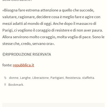
«Bisogna fare estrema attenzione a quello che succede,
valutare, ragionare, decidere cosa è meglio fare e agire con
mezzi adatti al mondo di oggi. Anche dopo il massacro di
Parigi, ci vogliono il coraggio di resistere e di non aver paura.
Allora servirono molto coraggio, molta voglia di pace. Sono le
stesse che, credo, servano ora».
©RIPRODUZIONE RISERVATA
fonte:
repubblica.it
,
,
,
,
,
.
donne
Langhe
Liberazione
Partigiani
Resistenza
staffetta
.
Bookmark