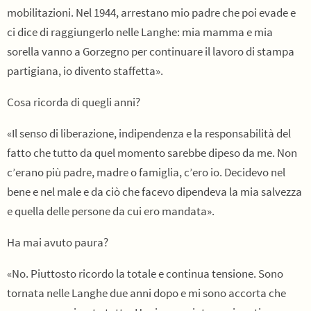
mobilitazioni. Nel 1944, arrestano mio padre che poi evade e
ci dice di raggiungerlo nelle Langhe: mia mamma e mia
sorella vanno a Gorzegno per continuare il lavoro di stampa
partigiana, io divento staffetta».
Cosa ricorda di quegli anni?
«Il senso di liberazione, indipendenza e la responsabilità del
fatto che tutto da quel momento sarebbe dipeso da me. Non
c’erano più padre, madre o famiglia, c’ero io. Decidevo nel
bene e nel male e da ciò che facevo dipendeva la mia salvezza
e quella delle persone da cui ero mandata».
Ha mai avuto paura?
«No. Piuttosto ricordo la totale e continua tensione. Sono
tornata nelle Langhe due anni dopo e mi sono accorta che