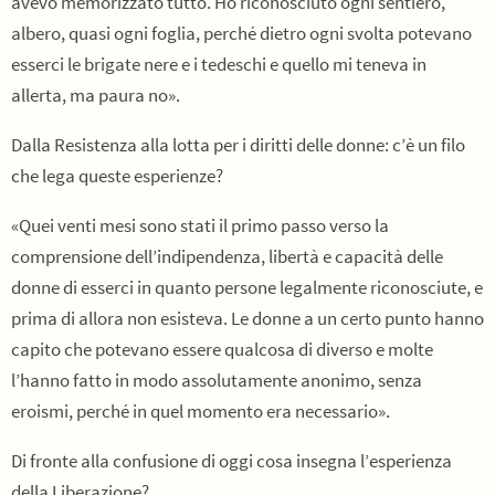
avevo memorizzato tutto. Ho riconosciuto ogni sentiero,
albero, quasi ogni foglia, perché dietro ogni svolta potevano
esserci le brigate nere e i tedeschi e quello mi teneva in
allerta, ma paura no».
Dalla Resistenza alla lotta per i diritti delle donne: c’è un filo
che lega queste esperienze?
«Quei venti mesi sono stati il primo passo verso la
comprensione dell’indipendenza, libertà e capacità delle
donne di esserci in quanto persone legalmente riconosciute, e
prima di allora non esisteva. Le donne a un certo punto hanno
capito che potevano essere qualcosa di diverso e molte
l’hanno fatto in modo assolutamente anonimo, senza
eroismi, perché in quel momento era necessario».
Di fronte alla confusione di oggi cosa insegna l’esperienza
della Liberazione?