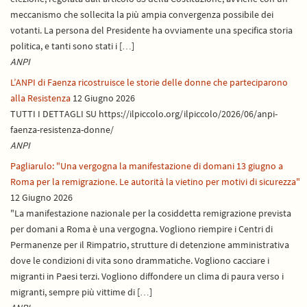
meccanismo che sollecita la più ampia convergenza possibile dei
votanti. La persona del Presidente ha ovviamente una specifica storia
politica, e tanti sono stati i […]
ANPI
L’ANPI di Faenza ricostruisce le storie delle donne che parteciparono
alla Resistenza
12 Giugno 2026
TUTTI I DETTAGLI SU https://ilpiccolo.org/ilpiccolo/2026/06/anpi-
faenza-resistenza-donne/
ANPI
Pagliarulo: "Una vergogna la manifestazione di domani 13 giugno a
Roma per la remigrazione. Le autorità la vietino per motivi di sicurezza"
12 Giugno 2026
"La manifestazione nazionale per la cosiddetta remigrazione prevista
per domani a Roma è una vergogna. Vogliono riempire i Centri di
Permanenze per il Rimpatrio, strutture di detenzione amministrativa
dove le condizioni di vita sono drammatiche. Vogliono cacciare i
migranti in Paesi terzi. Vogliono diffondere un clima di paura verso i
migranti, sempre più vittime di […]