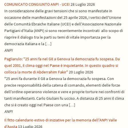
COMUNICATO CONGIUNTO ANPI - UCEI
28 Luglio 2026
In considerazione delle gravi tensioni che si sono manifestate in
occasione delle manifestazioni del 25 aprile 2026, i vertici dell'Unione
delle Comunità Ebraiche Italiane (UCEI) e dell'Associazione Nazionale
Partigiani d'Italia (ANPI) si sono recentemente incontrati allo scopo di
riaprire il dialogo tra le parti su temi di vitale importanza per la
democrazia italiana e la […]
ANPI
Pagliarulo: "25 anni fa nel G8 a Genova la democrazia fu sospesa. Da
quel 2001, il clima oggi nel Paese è inquietante. In questo quadro si
colloca la morte di Abderrahim Fakir"
20 Luglio 2026
"25 anni fa durante il G8 a Genova la democrazia fu sospesa. Con
precise responsabilità della catena di comando, elementi delle forze
dell'ordine operarono violenze e vere e proprie torture nei confronti di
tanti manifestanti. Carlo Giuliani fu ucciso. A distanza di 25 anni il clima
che si è creato oggi nel Paese con una […]
ANPI
Il fitto calendario estivo di iniziative per la memoria dell'ANPI Valle
d'Aosta
13 Luglio 2026