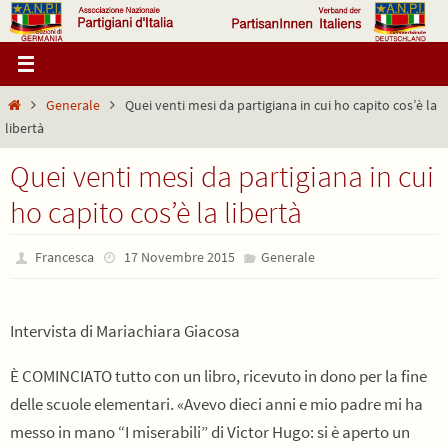
Salta
al
contenuto
Home
Generale
Quei venti mesi da partigiana in cui ho capito cos’è la
libertà
Quei venti mesi da partigiana in cui
ho capito cos’è la libertà
Francesca
17 Novembre 2015
Generale
Intervista di Mariachiara Giacosa
È COMINCIATO tutto con un libro, ricevuto in dono per la fine
delle scuole elementari. «Avevo dieci anni e mio padre mi ha
messo in mano “I miserabili” di Victor Hugo: si è aperto un