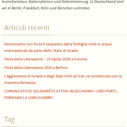
Autoritarismus, Nationalismus und Diskriminierung. In Deutschland sind
wir in Berlin, Frankfurt, Köln und München vertreten.
Articoli recenti
Denunciamo con forza il sequestro della flottiglia civile in acque
internazionali da parte dello Stato di Israele
Festa della Liberazione – 25 Aprile 2026 a Colonia
Festa della Liberazione 2026 a Berlino
L’aggressione di Israele e degli Stati Uniti all’Iran va condannata con la
massima fermezza
COMUNICATO DI SOLIDARIETÀ ATTIVA: BLOCCHIAMO I LORO PORTI,
FERMIAMO LA LORO GUERRA!
Tag