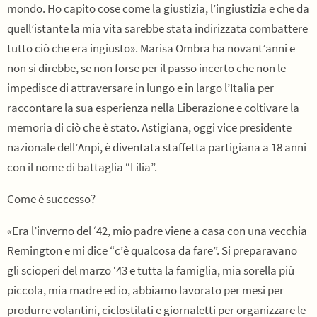
mondo. Ho capito cose come la giustizia, l’ingiustizia e che da
quell’istante la mia vita sarebbe stata indirizzata combattere
tutto ciò che era ingiusto». Marisa Ombra ha novant’anni e
non si direbbe, se non forse per il passo incerto che non le
impedisce di attraversare in lungo e in largo l’Italia per
raccontare la sua esperienza nella Liberazione e coltivare la
memoria di ciò che è stato. Astigiana, oggi vice presidente
nazionale dell’Anpi, è diventata staffetta partigiana a 18 anni
con il nome di battaglia “Lilia”.
Come è successo?
«Era l’inverno del ‘42, mio padre viene a casa con una vecchia
Remington e mi dice “c’è qualcosa da fare”. Si preparavano
gli scioperi del marzo ‘43 e tutta la famiglia, mia sorella più
piccola, mia madre ed io, abbiamo lavorato per mesi per
produrre volantini, ciclostilati e giornaletti per organizzare le