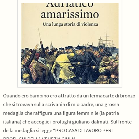
Quando ero bambino ero attratto da un fermacarte di bronzo
che si trovava sulla scrivania di mio padre, una grossa
medaglia che raffigura una figura femminile (la patria
italiana) che accoglie i profughi giuliano-dalmati. Sul fronte
della medaglia si legge “PRO CASA DI LAVORO PER I
PROFUGHI DELLA VENEZIA GIULIA…