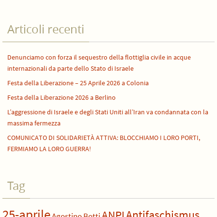
Articoli recenti
Denunciamo con forza il sequestro della flottiglia civile in acque
internazionali da parte dello Stato di Israele
Festa della Liberazione – 25 Aprile 2026 a Colonia
Festa della Liberazione 2026 a Berlino
L’aggressione di Israele e degli Stati Uniti all’Iran va condannata con la
massima fermezza
COMUNICATO DI SOLIDARIETÀ ATTIVA: BLOCCHIAMO I LORO PORTI,
FERMIAMO LA LORO GUERRA!
Tag
25-aprile
Antifaschismus
ANPI
Agostino Botti