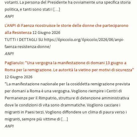
votanti. La persona del Presidente ha ovviamente una specifica storia
politica, e tanti sono stati i […]
ANPI
L’ANPI di Faenza ricostruisce le storie delle donne che parteciparono
alla Resistenza
12 Giugno 2026
TUTTI I DETTAGLI SU https://ilpiccolo.org/ilpiccolo/2026/06/anpi-
faenza-resistenza-donne/
ANPI
Pagliarulo: "Una vergogna la manifestazione di domani 13 giugno a
Roma per la remigrazione. Le autorità la vietino per motivi di sicurezza"
12 Giugno 2026
"La manifestazione nazionale per la cosiddetta remigrazione prevista
per domani a Roma è una vergogna. Vogliono riempire i Centri di
Permanenze per il Rimpatrio, strutture di detenzione amministrativa
dove le condizioni di vita sono drammatiche. Vogliono cacciare i
migranti in Paesi terzi. Vogliono diffondere un clima di paura verso i
migranti, sempre più vittime di […]
ANPI