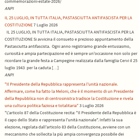
commemorazioni-estate-2026/
ANPI
IL 25 LUGLIO, IN TUTTA ITALIA, PASTASCIUTTA ANTIFASCISTA PER LA
COSTITUZIONE
7 Luglio 2026
IL 25 LUGLIO, IN TUTTA ITALIA, PASTASCIUTTA ANTIFASCISTA PER LA
COSTITUZIONE Si avvicina il consueto e prezioso appuntamento della
Pastasciutta antifascista. Ogni anno registriamo grande entusiasmo,
curiosità e ampia partecipazione ed è sempre un'occasione non solo per
ricordare la grande festa a Campegine realizzata dalla famiglia Cervi il 25
luglio 1943 per la caduta […]
ANPI
"Il Presidente della Repubblica rappresenta l'unità nazionale.
Affermare, come ha fatto la Meloni, che è il momento di un Presidente
della Repubblica non di centrosinistra tradisce la Costituzione e rivela
una cultura politica faziosa e totalitaria"
3 Luglio 2026
"L'articolo 87 della Costituzione recita: "Il Presidente della Repubblica è
il capo dello Stato e rappresenta l'unità nazionale". Infatti la sua
elezione, regolata dall'articolo 83 della Costituzione, avviene con un
meccanismo che sollecita la più ampia convergenza possibile dei