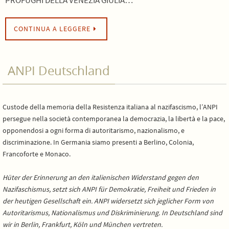
CONTINUA A LEGGERE
ANPI Deutschland
Custode della memoria della Resistenza italiana al nazifascismo, l’ANPI
persegue nella società contemporanea la democrazia, la libertà e la pace,
opponendosi a ogni forma di autoritarismo, nazionalismo, e
discriminazione. In Germania siamo presenti a Berlino, Colonia,
Francoforte e Monaco.
Hüter der Erinnerung an den italienischen Widerstand gegen den
Nazifaschismus, setzt sich ANPI für Demokratie, Freiheit und Frieden in
der heutigen Gesellschaft ein. ANPI widersetzt sich jeglicher Form von
Autoritarismus, Nationalismus und Diskriminierung. In Deutschland sind
wir in Berlin, Frankfurt, Köln und München vertreten.