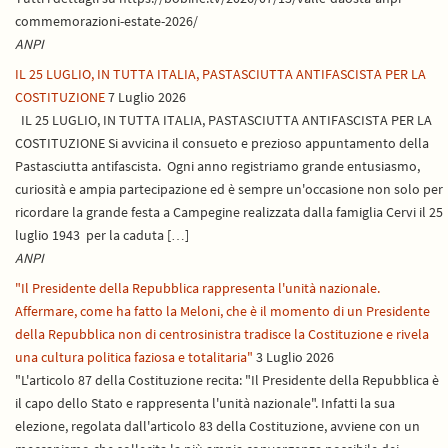
commemorazioni-estate-2026/
ANPI
IL 25 LUGLIO, IN TUTTA ITALIA, PASTASCIUTTA ANTIFASCISTA PER LA
COSTITUZIONE
7 Luglio 2026
IL 25 LUGLIO, IN TUTTA ITALIA, PASTASCIUTTA ANTIFASCISTA PER LA
COSTITUZIONE Si avvicina il consueto e prezioso appuntamento della
Pastasciutta antifascista. Ogni anno registriamo grande entusiasmo,
curiosità e ampia partecipazione ed è sempre un'occasione non solo per
ricordare la grande festa a Campegine realizzata dalla famiglia Cervi il 25
luglio 1943 per la caduta […]
ANPI
"Il Presidente della Repubblica rappresenta l'unità nazionale.
Affermare, come ha fatto la Meloni, che è il momento di un Presidente
della Repubblica non di centrosinistra tradisce la Costituzione e rivela
una cultura politica faziosa e totalitaria"
3 Luglio 2026
"L'articolo 87 della Costituzione recita: "Il Presidente della Repubblica è
il capo dello Stato e rappresenta l'unità nazionale". Infatti la sua
elezione, regolata dall'articolo 83 della Costituzione, avviene con un