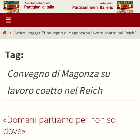
Salta
al
contenuto
Home
Articoli taggati "Convegno di Magonza su lavoro coatto nel Reich"
Tag:
Convegno di Magonza su
lavoro coatto nel Reich
«Domani partiamo per non so
dove»