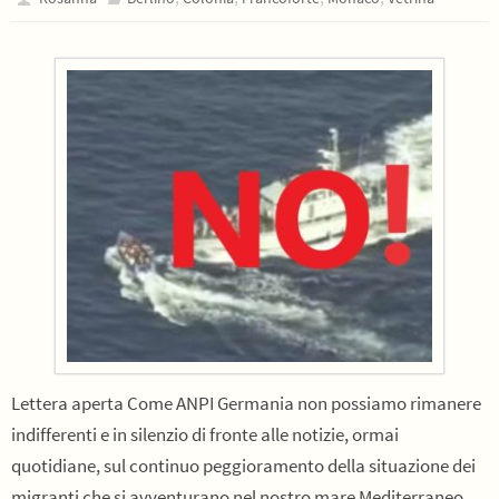
Lettera aperta Come ANPI Germania non possiamo rimanere
indifferenti e in silenzio di fronte alle notizie, ormai
quotidiane, sul continuo peggioramento della situazione dei
migranti che si avventurano nel nostro mare Mediterraneo.