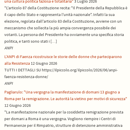
una cultura politica faziosa e totalitaria"
3 Luglio 2026
"L'articolo 87 della Costituzione recita: "Il Presidente della Repubblica è
il capo dello Stato e rappresenta l'unità nazionale". Infatti la sua
elezione, regolata dall'articolo 83 della Costituzione, avviene con un
meccanismo che sollecita la più ampia convergenza possibile dei
votanti. La persona del Presidente ha ovviamente una specifica storia
politica, e tanti sono stati i […]
ANPI
L’ANPI di Faenza ricostruisce le storie delle donne che parteciparono
alla Resistenza
12 Giugno 2026
TUTTI I DETTAGLI SU https://ilpiccolo.org/ilpiccolo/2026/06/anpi-
faenza-resistenza-donne/
ANPI
Pagliarulo: "Una vergogna la manifestazione di domani 13 giugno a
Roma per la remigrazione. Le autorità la vietino per motivi di sicurezza"
12 Giugno 2026
"La manifestazione nazionale per la cosiddetta remigrazione prevista
per domani a Roma è una vergogna. Vogliono riempire i Centri di
Permanenze per il Rimpatrio, strutture di detenzione amministrativa