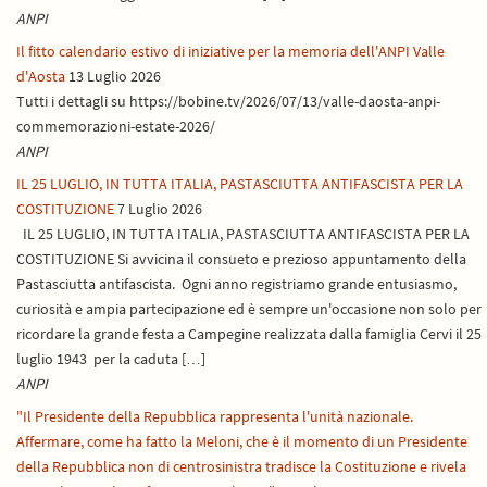
ANPI
Il fitto calendario estivo di iniziative per la memoria dell'ANPI Valle
d'Aosta
13 Luglio 2026
Tutti i dettagli su https://bobine.tv/2026/07/13/valle-daosta-anpi-
commemorazioni-estate-2026/
ANPI
IL 25 LUGLIO, IN TUTTA ITALIA, PASTASCIUTTA ANTIFASCISTA PER LA
COSTITUZIONE
7 Luglio 2026
IL 25 LUGLIO, IN TUTTA ITALIA, PASTASCIUTTA ANTIFASCISTA PER LA
COSTITUZIONE Si avvicina il consueto e prezioso appuntamento della
Pastasciutta antifascista. Ogni anno registriamo grande entusiasmo,
curiosità e ampia partecipazione ed è sempre un'occasione non solo per
ricordare la grande festa a Campegine realizzata dalla famiglia Cervi il 25
luglio 1943 per la caduta […]
ANPI
"Il Presidente della Repubblica rappresenta l'unità nazionale.
Affermare, come ha fatto la Meloni, che è il momento di un Presidente
della Repubblica non di centrosinistra tradisce la Costituzione e rivela