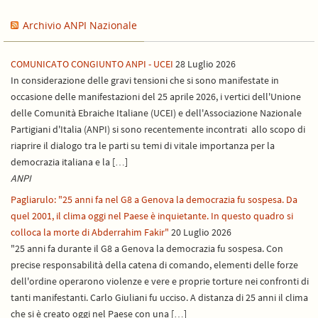
Archivio ANPI Nazionale
COMUNICATO CONGIUNTO ANPI - UCEI
28 Luglio 2026
In considerazione delle gravi tensioni che si sono manifestate in
occasione delle manifestazioni del 25 aprile 2026, i vertici dell'Unione
delle Comunità Ebraiche Italiane (UCEI) e dell'Associazione Nazionale
Partigiani d'Italia (ANPI) si sono recentemente incontrati allo scopo di
riaprire il dialogo tra le parti su temi di vitale importanza per la
democrazia italiana e la […]
ANPI
Pagliarulo: "25 anni fa nel G8 a Genova la democrazia fu sospesa. Da
quel 2001, il clima oggi nel Paese è inquietante. In questo quadro si
colloca la morte di Abderrahim Fakir"
20 Luglio 2026
"25 anni fa durante il G8 a Genova la democrazia fu sospesa. Con
precise responsabilità della catena di comando, elementi delle forze
dell'ordine operarono violenze e vere e proprie torture nei confronti di
tanti manifestanti. Carlo Giuliani fu ucciso. A distanza di 25 anni il clima
che si è creato oggi nel Paese con una […]