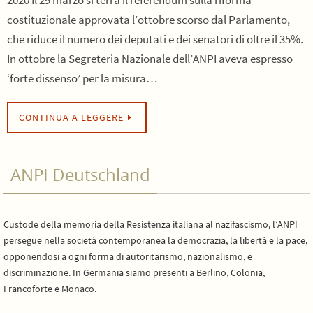
2020 Il 29 marzo si terrà il referendum sulla riforma
costituzionale approvata l’ottobre scorso dal Parlamento,
che riduce il numero dei deputati e dei senatori di oltre il 35%.
In ottobre la Segreteria Nazionale dell’ANPI aveva espresso
‘forte dissenso’ per la misura…
CONTINUA A LEGGERE
ANPI Deutschland
Custode della memoria della Resistenza italiana al nazifascismo, l’ANPI
persegue nella società contemporanea la democrazia, la libertà e la pace,
opponendosi a ogni forma di autoritarismo, nazionalismo, e
discriminazione. In Germania siamo presenti a Berlino, Colonia,
Francoforte e Monaco.