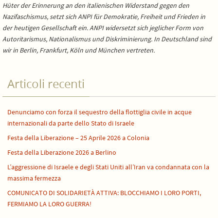
Hüter der Erinnerung an den italienischen Widerstand gegen den
Nazifaschismus, setzt sich ANPI für Demokratie, Freiheit und Frieden in
der heutigen Gesellschaft ein. ANPI widersetzt sich jeglicher Form von
Autoritarismus, Nationalismus und Diskriminierung. In Deutschland sind
wir in Berlin, Frankfurt, Köln und München vertreten.
Articoli recenti
Denunciamo con forza il sequestro della flottiglia civile in acque
internazionali da parte dello Stato di Israele
Festa della Liberazione – 25 Aprile 2026 a Colonia
Festa della Liberazione 2026 a Berlino
L’aggressione di Israele e degli Stati Uniti all’Iran va condannata con la
massima fermezza
COMUNICATO DI SOLIDARIETÀ ATTIVA: BLOCCHIAMO I LORO PORTI,
FERMIAMO LA LORO GUERRA!