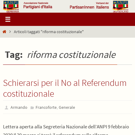
Salta
al
contenuto
Home
Articoli taggati "riforma costituzionale"
Tag:
riforma costituzionale
Schierarsi per il No al Referendum
costituzionale
,
Armando
Francoforte
Generale
Lettera aperta alla Segreteria Nazionale dell’ANPI 9 febbraio