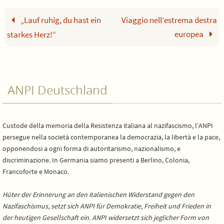
„Lauf ruhig, du hast ein
Viaggio nell’estrema destra
europea
starkes Herz!“
ANPI Deutschland
Custode della memoria della Resistenza italiana al nazifascismo, l’ANPI
persegue nella società contemporanea la democrazia, la libertà e la pace,
opponendosi a ogni forma di autoritarismo, nazionalismo, e
discriminazione. In Germania siamo presenti a Berlino, Colonia,
Francoforte e Monaco.
Hüter der Erinnerung an den italienischen Widerstand gegen den
Nazifaschismus, setzt sich ANPI für Demokratie, Freiheit und Frieden in
der heutigen Gesellschaft ein. ANPI widersetzt sich jeglicher Form von