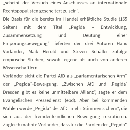
„scheint der Versuch eines Anschlusses an internationale
Rechtspopulisten gescheitert zu sein“.
Die Basis für die bereits im Handel erhältliche Studie (165
Seiten) mit dem Titel „Pegida – Entwicklung,
Zusammensetzung und Deutung einer
Empörungsbewegung“ lieferten den drei Autoren Hans
Vorländer, Maik Herold und Steven Schäller zufolge
empirische Studien, sowohl eigene als auch von anderen
Wissenschaftlern.
Vorländer sieht die Partei AfD als „parlamentarischen Arm“
der „Pegida“-Bewe-gung. „Zwischen AfD und ‚Pegida‘
Dresden gibt es keine unmittelbare Allianz“, sagte er dem
Evangelischen Pressedienst (epd). Aber bei kommenden
Wahlen werde „Pegida“ der AfD „mehr Stimmen sichern“, die
sich aus der fremdenfeindlichen Bewe-gung rekrutieren.
Zugleich mahnte Vorländer, dass für die Parolen der „Pegida“