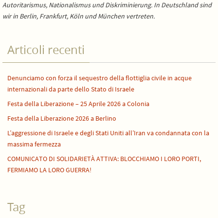
Autoritarismus, Nationalismus und Diskriminierung. In Deutschland sind
wir in Berlin, Frankfurt, Köln und München vertreten.
Articoli recenti
Denunciamo con forza il sequestro della flottiglia civile in acque
internazionali da parte dello Stato di Israele
Festa della Liberazione – 25 Aprile 2026 a Colonia
Festa della Liberazione 2026 a Berlino
L’aggressione di Israele e degli Stati Uniti all’Iran va condannata con la
massima fermezza
COMUNICATO DI SOLIDARIETÀ ATTIVA: BLOCCHIAMO I LORO PORTI,
FERMIAMO LA LORO GUERRA!
Tag