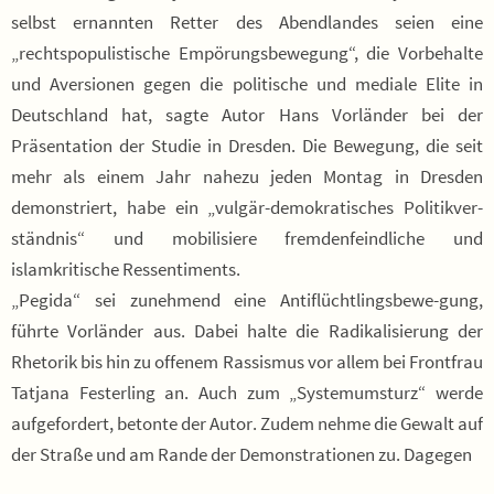
selbst ernannten Retter des Abendlandes seien eine
„rechtspopulistische Empörungsbewegung“, die Vorbehalte
und Aversionen gegen die politische und mediale Elite in
Deutschland hat, sagte Autor Hans Vorländer bei der
Präsentation der Studie in Dresden. Die Bewegung, die seit
mehr als einem Jahr nahezu jeden Montag in Dresden
demonstriert, habe ein „vulgär-demokratisches Politikver-
ständnis“ und mobilisiere fremdenfeindliche und
islamkritische Ressentiments.
„Pegida“ sei zunehmend eine Antiflüchtlingsbewe-gung,
führte Vorländer aus. Dabei halte die Radikalisierung der
Rhetorik bis hin zu offenem Rassismus vor allem bei Frontfrau
Tatjana Festerling an. Auch zum „Systemumsturz“ werde
aufgefordert, betonte der Autor. Zudem nehme die Gewalt auf
der Straße und am Rande der Demonstrationen zu. Dagegen