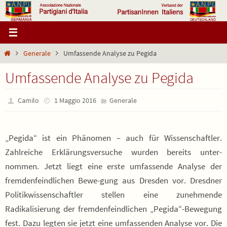
Salta
al
contenuto
Home
Generale
Umfassende Analyse zu Pegida
Umfassende Analyse zu Pegida
Camilo
1 Maggio 2016
Generale
„Pegida“ ist ein Phänomen – auch für Wissenschaftler.
Zahlreiche Erklärungsversuche wurden bereits unter-
nommen. Jetzt liegt eine erste umfassende Analyse der
fremdenfeindlichen Bewe-gung aus Dresden vor. Dresdner
Politikwissenschaftler stellen eine zunehmende
Radikalisierung der fremdenfeindlichen „Pegida“-Bewegung
fest. Dazu legten sie jetzt eine umfassenden Analyse vor. Die