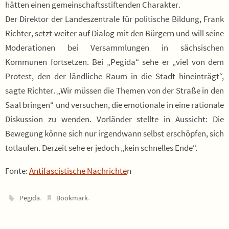
hätten einen gemeinschaftsstiftenden Charakter.
Der Direktor der Landeszentrale für politische Bildung, Frank
Richter, setzt weiter auf Dialog mit den Bürgern und will seine
Moderationen bei Versammlungen in sächsischen
Kommunen fortsetzen. Bei „Pegida“ sehe er „viel von dem
Protest, den der ländliche Raum in die Stadt hineinträgt“,
sagte Richter. „Wir müssen die Themen von der Straße in den
Saal bringen“ und versuchen, die emotionale in eine rationale
Diskussion zu wenden. Vorländer stellte in Aussicht: Die
Bewegung könne sich nur irgendwann selbst erschöpfen, sich
totlaufen. Derzeit sehe er jedoch „kein schnelles Ende“.
Fonte:
Antifascistische Nachrichte
n
.
.
Pegida
Bookmark