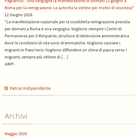
Pagliarulo: "Una vergogna la manifestazione di domani 13 giugno a
Roma per la remigrazione. Le autorità la vietino per motivi di sicurezza"
12 Giugno 2026
"La manifestazione nazionale per la cosiddetta remigrazione prevista
per domani a Roma è una vergogna. Vogliono riempire i Centri di
Permanenze per il Rimpatrio, strutture di detenzione amministrativa
dove le condizioni di vita sono drammatiche. Vogliono cacciare i
migranti in Paesi terzi. Vogliono diffondere un clima di paura verso i
migranti, sempre più vittime di […]
ANPI
Patria Indipendente
Archivi
Maggio 2026