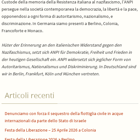
Custode della memoria della Resistenza italiana al nazifascismo, l’ANPI
persegue nella società contemporanea la democrazia, la libertà e la pace,
opponendosi a ogni forma di autoritarismo, nazionalismo, e
discriminazione. In Germania siamo presenti a Berlino, Colonia,
Francoforte e Monaco.
Hüter der Erinnerung an den italienischen Widerstand gegen den
Nazifaschismus, setzt sich ANPI für Demokratie, Freiheit und Frieden in
der heutigen Gesellschaft ein. ANPI widersetzt sich jeglicher Form von
Autoritarismus, Nationalismus und Diskriminierung. In Deutschland sind
wir in Berlin, Frankfurt, Köln und München vertreten.
Articoli recenti
Denunciamo con forza il sequestro della flottiglia civile in acque
internazionali da parte dello Stato di Israele
Festa della Liberazione – 25 Aprile 2026 a Colonia
Festa della Liberazione 2026 a Berlino