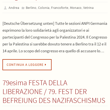
,
,
,
,
Andrea
Berlino
Colonia
Francoforte
Monaco
Vetrina
[Deutsche Übersetzung unten] Tutte le sezioni ANPI Germania
esprimono la loro solidarietà agli organizzatori e ai
partecipanti del Congresso per la Palestina 2024. Il Congresso
per la Palestina si sarebbe dovuto tenere a Berlino tra il 12 e il
14 aprile. Lo scopo del congresso era quello di accusare lo…
CONTINUA A LEGGERE
79esima FESTA DELLA
LIBERAZIONE / 79. FEST DER
BEFREIUNG DES NAZIFASCHISMUS