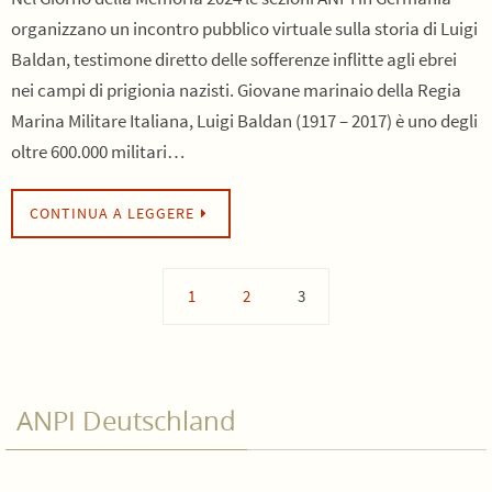
organizzano un incontro pubblico virtuale sulla storia di Luigi
Baldan, testimone diretto delle sofferenze inflitte agli ebrei
nei campi di prigionia nazisti. Giovane marinaio della Regia
Marina Militare Italiana, Luigi Baldan (1917 – 2017) è uno degli
oltre 600.000 militari…
CONTINUA A LEGGERE
1
2
3
ANPI Deutschland