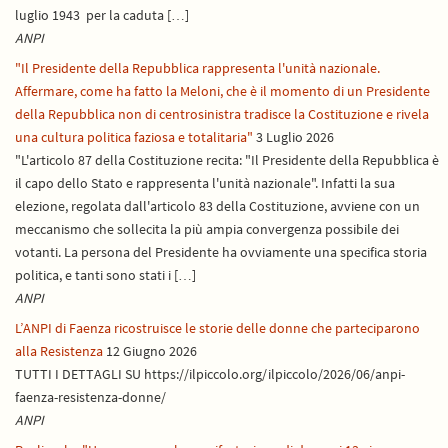
luglio 1943 per la caduta […]
ANPI
"Il Presidente della Repubblica rappresenta l'unità nazionale.
Affermare, come ha fatto la Meloni, che è il momento di un Presidente
della Repubblica non di centrosinistra tradisce la Costituzione e rivela
una cultura politica faziosa e totalitaria"
3 Luglio 2026
"L'articolo 87 della Costituzione recita: "Il Presidente della Repubblica è
il capo dello Stato e rappresenta l'unità nazionale". Infatti la sua
elezione, regolata dall'articolo 83 della Costituzione, avviene con un
meccanismo che sollecita la più ampia convergenza possibile dei
votanti. La persona del Presidente ha ovviamente una specifica storia
politica, e tanti sono stati i […]
ANPI
L’ANPI di Faenza ricostruisce le storie delle donne che parteciparono
alla Resistenza
12 Giugno 2026
TUTTI I DETTAGLI SU https://ilpiccolo.org/ilpiccolo/2026/06/anpi-
faenza-resistenza-donne/
ANPI