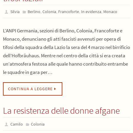
,
,
,
,
Silvia
Berlino
Colonia
Francoforte
In evidenza
Monaco
L’ANPI Germania, sezioni di Berlino, Colonia, Francoforte e
Monaco, denunciano gli atti fascisti avvenuti per opera di
tifosi della squadra della Lazio la sera del 4 marzo nel birrificio
dell’Hofbräuhaus. Mentre nel centro della città si era creata
un’atmosfera festosa alle quale hanno contribuito entrambe
le squadre in gara per…
CONTINUA A LEGGERE
La resistenza delle donne afgane
Camilo
Colonia