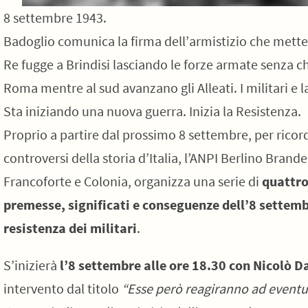
8 settembre 1943.
Badoglio comunica la firma dell’armistizio che mette fi
Re fugge a Brindisi lasciando le forze armate senza ch
Roma mentre al sud avanzano gli Alleati. I militari e 
Sta iniziando una nuova guerra. Inizia la Resistenza.
Proprio a partire dal prossimo 8 settembre, per ricord
controversi della storia d’Italia, l’ANPI Berlino Bran
Francoforte e Colonia, organizza una serie di
quattro
premesse, significati e conseguenze dell’8 settemb
resistenza dei militari
.
S’inizierà
l’8 settembre alle ore 18.30 con Nicolò D
intervento dal titolo
“Esse però reagiranno ad eventua