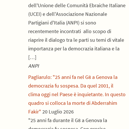
dell'Unione delle Comunità Ebraiche Italiane
(UCEI) e dell'Associazione Nazionale
Partigiani d'Italia (ANPI) si sono
recentemente incontrati allo scopo di
riaprire il dialogo tra le parti su temi di vitale
importanza per la democrazia italiana e la
[…]
ANPI
Pagliarulo: "25 anni fa nel G8 a Genova la
democrazia fu sospesa. Da quel 2001, il
clima oggi nel Paese è inquietante. In questo
quadro si colloca la morte di Abderrahim
Fakir"
20 Luglio 2026
"25 anni fa durante il G8 a Genova la
democrazia fu sospesa. Con precise