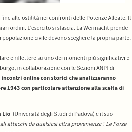
ne alle ostilità nei confronti delle Potenze Alleate. Il
iari ordini. L’esercito si sfascia. La Wermacht prende
la popolazione civile devono scegliere la propria parte.
are e riflettere su uno dei momenti più significativi e
deburgo, in collaborazione con le Sezioni ANPI di
 incontri online con storici che analizzeranno
re 1943 con particolare attenzione alla scelta di
a Lio
(Università degli Studi di Padova) e il suo
li attacchi da qualsiasi altra provenienza”. Le Forze