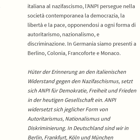
italiana al nazifascismo, l’ANPI persegue nella
società contemporanea la democrazia, la
libertà e la pace, opponendosi a ogni forma di
autoritarismo, nazionalismo, e
discriminazione. In Germania siamo presenti a
Berlino, Colonia, Francoforte e Monaco.
Hüter der Erinnerung an den italienischen
Widerstand gegen den Nazifaschismus, setzt
sich ANPI für Demokratie, Freiheit und Frieden
in der heutigen Gesellschaft ein. ANPI
widersetzt sich jeglicher Form von
Autoritarismus, Nationalismus und
Diskriminierung. In Deutschland sind wir in
Berlin, Frankfurt, Köln und München