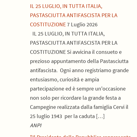
IL 25 LUGLIO, IN TUTTA ITALIA,
PASTASCIUTTA ANTIFASCISTA PER LA
COSTITUZIONE
7 Luglio 2026
IL 25 LUGLIO, IN TUTTA ITALIA,
PASTASCIUTTA ANTIFASCISTA PER LA
COSTITUZIONE Si avvicina il consueto e
prezioso appuntamento della Pastasciutta
antifascista. Ogni anno registriamo grande
entusiasmo, curiosità e ampia
partecipazione ed è sempre un'occasione
non solo per ricordare la grande festa a
Campegine realizzata dalla famiglia Cervi il
25 luglio 1943 per la caduta […]
ANPI