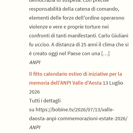
responsabilità della catena di comando,
elementi delle forze dell'ordine operarono
violenze e vere e proprie torture nei
confronti di tanti manifestanti. Carlo Giuliani
fu ucciso. A distanza di 25 anni il clima che si
è creato oggi nel Paese con una […]
ANPI
Il fitto calendario estivo di iniziative per la
memoria dell'ANPI Valle d'Aosta
13 Luglio
2026
Tutti i dettagli
su https://bobine.tv/2026/07/13/valle-
daosta-anpi-commemorazioni-estate-2026/
ANPI