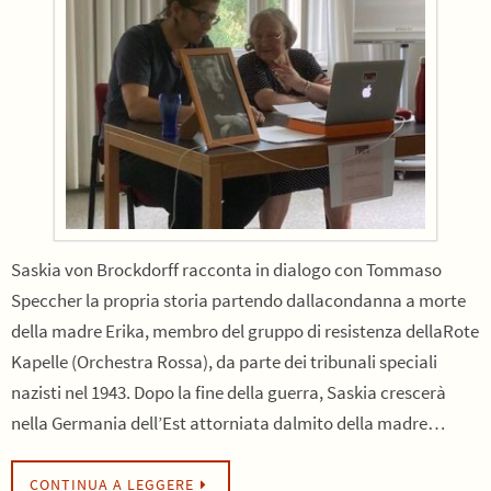
Saskia von Brockdorff racconta in dialogo con Tommaso
Speccher la propria storia partendo dallacondanna a morte
della madre Erika, membro del gruppo di resistenza dellaRote
Kapelle (Orchestra Rossa), da parte dei tribunali speciali
nazisti nel 1943. Dopo la fine della guerra, Saskia crescerà
nella Germania dell’Est attorniata dalmito della madre…
CONTINUA A LEGGERE