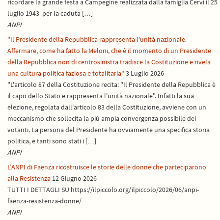
ricordare la grande festa a Campegine realizzata dalla famiglia Cervi il 25
luglio 1943 per la caduta […]
ANPI
"Il Presidente della Repubblica rappresenta l'unità nazionale.
Affermare, come ha fatto la Meloni, che è il momento di un Presidente
della Repubblica non di centrosinistra tradisce la Costituzione e rivela
una cultura politica faziosa e totalitaria"
3 Luglio 2026
"L'articolo 87 della Costituzione recita: "Il Presidente della Repubblica è
il capo dello Stato e rappresenta l'unità nazionale". Infatti la sua
elezione, regolata dall'articolo 83 della Costituzione, avviene con un
meccanismo che sollecita la più ampia convergenza possibile dei
votanti. La persona del Presidente ha ovviamente una specifica storia
politica, e tanti sono stati i […]
ANPI
L’ANPI di Faenza ricostruisce le storie delle donne che parteciparono
alla Resistenza
12 Giugno 2026
TUTTI I DETTAGLI SU https://ilpiccolo.org/ilpiccolo/2026/06/anpi-
faenza-resistenza-donne/
ANPI