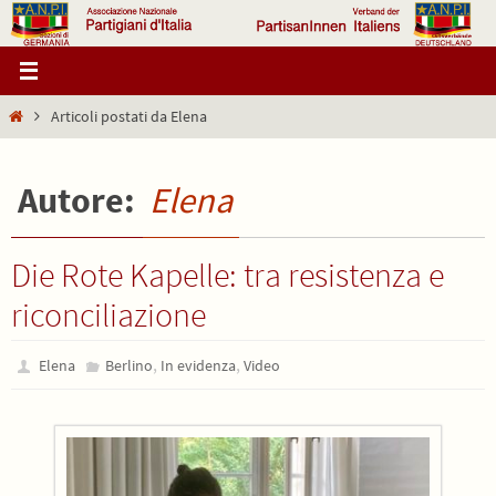
Salta
al
contenuto
Home
Articoli postati da Elena
Autore:
Elena
Die Rote Kapelle: tra resistenza e
riconciliazione
,
,
Elena
Berlino
In evidenza
Video