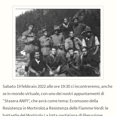
Sabato 19 febbraio 2022 alle ore 19:30 ci incontreremo, anche
se in mondo virtuale, con uno dei nostri appuntamenti di
“Stasera ANPI”, che avrà come tema: Ecomuseo della
Resistenza in MortiroloLa Resistenza delle Fiamme Verdi: le
battaglie del Mortirolo La lotta partigiana di liberazione,