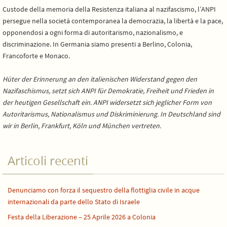
Custode della memoria della Resistenza italiana al nazifascismo, l’ANPI
persegue nella società contemporanea la democrazia, la libertà e la pace,
opponendosi a ogni forma di autoritarismo, nazionalismo, e
discriminazione. In Germania siamo presenti a Berlino, Colonia,
Francoforte e Monaco.
Hüter der Erinnerung an den italienischen Widerstand gegen den
Nazifaschismus, setzt sich ANPI für Demokratie, Freiheit und Frieden in
der heutigen Gesellschaft ein. ANPI widersetzt sich jeglicher Form von
Autoritarismus, Nationalismus und Diskriminierung. In Deutschland sind
wir in Berlin, Frankfurt, Köln und München vertreten.
Articoli recenti
Denunciamo con forza il sequestro della flottiglia civile in acque
internazionali da parte dello Stato di Israele
Festa della Liberazione – 25 Aprile 2026 a Colonia