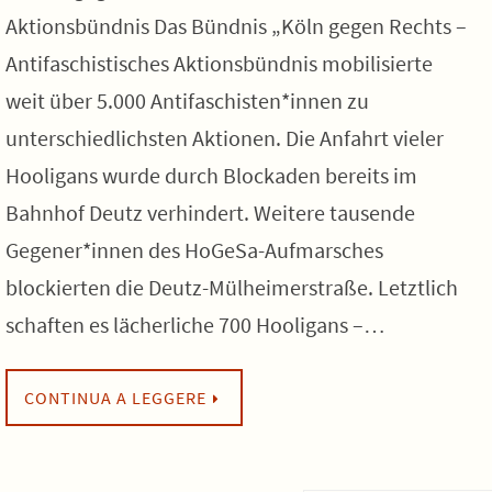
Aktionsbündnis Das Bündnis „Köln gegen Rechts –
Antifaschistisches Aktionsbündnis mobilisierte
weit über 5.000 Antifaschisten*innen zu
unterschiedlichsten Aktionen. Die Anfahrt vieler
Hooligans wurde durch Blockaden bereits im
Bahnhof Deutz verhindert. Weitere tausende
Gegener*innen des HoGeSa-Aufmarsches
blockierten die Deutz-Mülheimerstraße. Letztlich
schaften es lächerliche 700 Hooligans –…
CONTINUA A LEGGERE