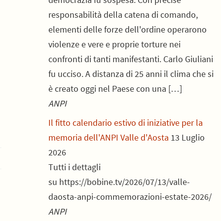
responsabilità della catena di comando,
elementi delle forze dell'ordine operarono
violenze e vere e proprie torture nei
confronti di tanti manifestanti. Carlo Giuliani
fu ucciso. A distanza di 25 anni il clima che si
è creato oggi nel Paese con una […]
ANPI
Il fitto calendario estivo di iniziative per la
memoria dell'ANPI Valle d'Aosta
13 Luglio
2026
Tutti i dettagli
su https://bobine.tv/2026/07/13/valle-
daosta-anpi-commemorazioni-estate-2026/
ANPI