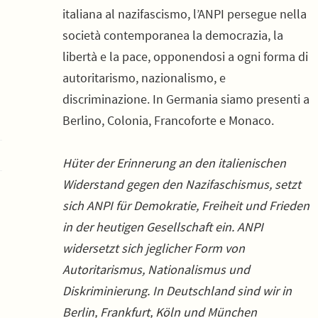
italiana al nazifascismo, l’ANPI persegue nella
società contemporanea la democrazia, la
libertà e la pace, opponendosi a ogni forma di
autoritarismo, nazionalismo, e
discriminazione. In Germania siamo presenti a
Berlino, Colonia, Francoforte e Monaco.
Hüter der Erinnerung an den italienischen
Widerstand gegen den Nazifaschismus, setzt
sich ANPI für Demokratie, Freiheit und Frieden
in der heutigen Gesellschaft ein. ANPI
widersetzt sich jeglicher Form von
Autoritarismus, Nationalismus und
Diskriminierung. In Deutschland sind wir in
Berlin, Frankfurt, Köln und München