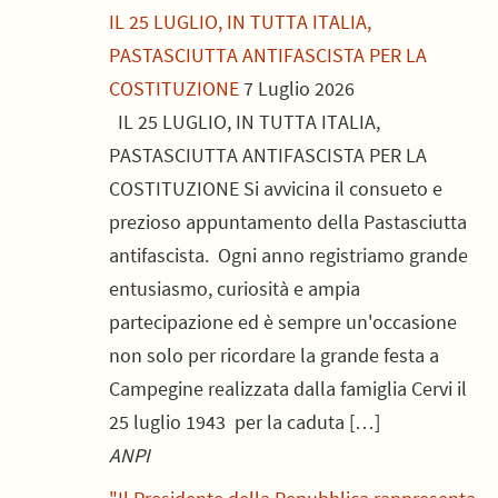
IL 25 LUGLIO, IN TUTTA ITALIA,
PASTASCIUTTA ANTIFASCISTA PER LA
COSTITUZIONE
7 Luglio 2026
IL 25 LUGLIO, IN TUTTA ITALIA,
PASTASCIUTTA ANTIFASCISTA PER LA
COSTITUZIONE Si avvicina il consueto e
prezioso appuntamento della Pastasciutta
antifascista. Ogni anno registriamo grande
entusiasmo, curiosità e ampia
partecipazione ed è sempre un'occasione
non solo per ricordare la grande festa a
Campegine realizzata dalla famiglia Cervi il
25 luglio 1943 per la caduta […]
ANPI