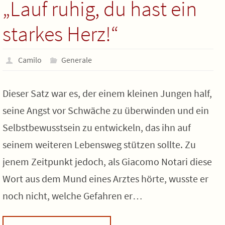
„Lauf ruhig, du hast ein
starkes Herz!“
Camilo
Generale
Dieser Satz war es, der einem kleinen Jungen half,
seine Angst vor Schwäche zu überwinden und ein
Selbstbewusstsein zu entwickeln, das ihn auf
seinem weiteren Lebensweg stützen sollte. Zu
jenem Zeitpunkt jedoch, als Giacomo Notari diese
Wort aus dem Mund eines Arztes hörte, wusste er
noch nicht, welche Gefahren er…