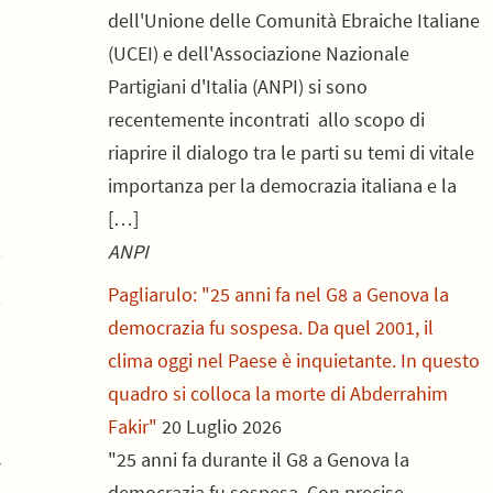
dell'Unione delle Comunità Ebraiche Italiane
(UCEI) e dell'Associazione Nazionale
Partigiani d'Italia (ANPI) si sono
recentemente incontrati allo scopo di
riaprire il dialogo tra le parti su temi di vitale
importanza per la democrazia italiana e la
[…]
ANPI
Pagliarulo: "25 anni fa nel G8 a Genova la
democrazia fu sospesa. Da quel 2001, il
clima oggi nel Paese è inquietante. In questo
quadro si colloca la morte di Abderrahim
Fakir"
20 Luglio 2026
"25 anni fa durante il G8 a Genova la
r
democrazia fu sospesa. Con precise