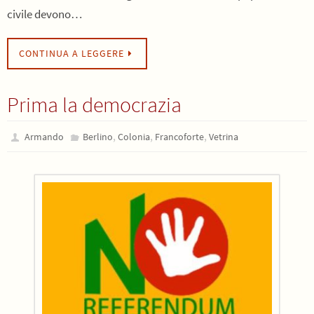
civile devono…
CONTINUA A LEGGERE
Prima la democrazia
,
,
,
Armando
Berlino
Colonia
Francoforte
Vetrina