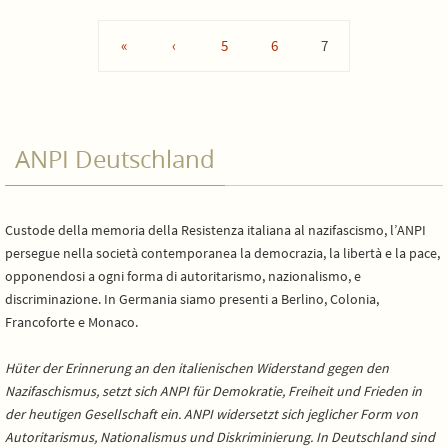
«
‹
5
6
7
ANPI Deutschland
Custode della memoria della Resistenza italiana al nazifascismo, l’ANPI
persegue nella società contemporanea la democrazia, la libertà e la pace,
opponendosi a ogni forma di autoritarismo, nazionalismo, e
discriminazione. In Germania siamo presenti a Berlino, Colonia,
Francoforte e Monaco.
Hüter der Erinnerung an den italienischen Widerstand gegen den
Nazifaschismus, setzt sich ANPI für Demokratie, Freiheit und Frieden in
der heutigen Gesellschaft ein. ANPI widersetzt sich jeglicher Form von
Autoritarismus, Nationalismus und Diskriminierung. In Deutschland sind