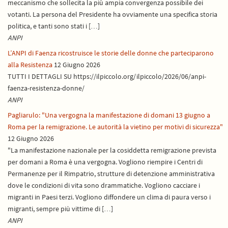
meccanismo che sollecita la più ampia convergenza possibile dei
votanti. La persona del Presidente ha ovviamente una specifica storia
politica, e tanti sono stati i […]
ANPI
L’ANPI di Faenza ricostruisce le storie delle donne che parteciparono
alla Resistenza
12 Giugno 2026
TUTTI I DETTAGLI SU https://ilpiccolo.org/ilpiccolo/2026/06/anpi-
faenza-resistenza-donne/
ANPI
Pagliarulo: "Una vergogna la manifestazione di domani 13 giugno a
Roma per la remigrazione. Le autorità la vietino per motivi di sicurezza"
12 Giugno 2026
"La manifestazione nazionale per la cosiddetta remigrazione prevista
per domani a Roma è una vergogna. Vogliono riempire i Centri di
Permanenze per il Rimpatrio, strutture di detenzione amministrativa
dove le condizioni di vita sono drammatiche. Vogliono cacciare i
migranti in Paesi terzi. Vogliono diffondere un clima di paura verso i
migranti, sempre più vittime di […]
ANPI