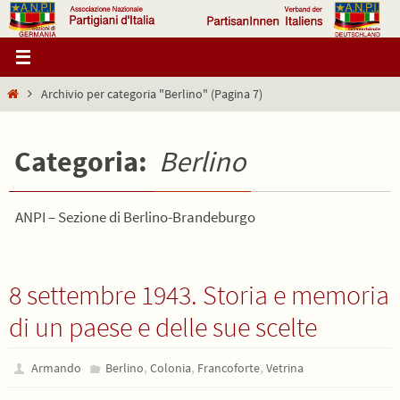
Salta
al
contenuto
Home
Archivio per categoria "Berlino"
(Pagina 7)
Categoria:
Berlino
ANPI – Sezione di Berlino-Brandeburgo
8 settembre 1943. Storia e memoria
di un paese e delle sue scelte
,
,
,
Armando
Berlino
Colonia
Francoforte
Vetrina