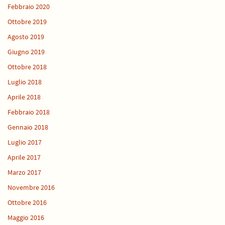
Febbraio 2020
Ottobre 2019
Agosto 2019
Giugno 2019
Ottobre 2018
Luglio 2018
Aprile 2018
Febbraio 2018
Gennaio 2018
Luglio 2017
Aprile 2017
Marzo 2017
Novembre 2016
Ottobre 2016
Maggio 2016