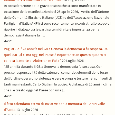
In considerazione delle gravi tensioni che si sono manifestate in
occasione delle manifestazioni del 25 aprile 2026, i vertici dell'Unione
delle Comunità Ebraiche Italiane (UCEI) e dell'Associazione Nazionale
Partigiani d'Italia (ANPI) si sono recentemente incontrati allo scopo di
riaprire il dialogo tra le parti su temi di vitale importanza per la
democrazia italiana e la […]
ANPI
Pagliarulo: "25 anni fa nel G8 a Genova la democrazia fu sospesa. Da
quel 2001, il clima oggi nel Paese è inquietante. In questo quadro si
colloca la morte di Abderrahim Fakir"
20 Luglio 2026
"25 anni fa durante il G8 a Genova la democrazia fu sospesa. Con
precise responsabilità della catena di comando, elementi delle forze
dell'ordine operarono violenze e vere e proprie torture nei confronti di
tanti manifestanti. Carlo Giuliani fu ucciso. A distanza di 25 anni il clima
che si è creato oggi nel Paese con una […]
ANPI
Il fitto calendario estivo di iniziative per la memoria dell'ANPI Valle
d'Aosta
13 Luglio 2026