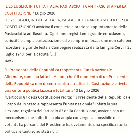
IL 25 LUGLIO, IN TUTTA ITALIA, PASTASCIUTTA ANTIFASCISTA PER LA
COSTITUZIONE
7 Luglio 2026
IL 25 LUGLIO, IN TUTTA ITALIA, PASTASCIUTTA ANTIFASCISTA PER LA
COSTITUZIONE Si avvicina il consueto e prezioso appuntamento della
Pastasciutta antifascista. Ogni anno registriamo grande entusiasmo,
curiosità e ampia partecipazione ed è sempre un'occasione non solo per
ricordare la grande festa a Campegine realizzata dalla famiglia Cervi il 25
luglio 1943 per la caduta […]
ANPI
"Il Presidente della Repubblica rappresenta l'unità nazionale.
Affermare, come ha fatto la Meloni, che è il momento di un Presidente
della Repubblica non di centrosinistra tradisce la Costituzione e rivela
una cultura politica faziosa e totalitaria"
3 Luglio 2026
"L'articolo 87 della Costituzione recita: "Il Presidente della Repubblica è
il capo dello Stato e rappresenta l'unità nazionale". Infatti la sua
elezione, regolata dall'articolo 83 della Costituzione, avviene con un
meccanismo che sollecita la più ampia convergenza possibile dei
votanti. La persona del Presidente ha ovviamente una specifica storia
politica, e tanti sono stati i […]