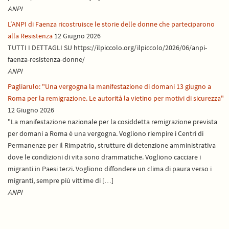
ANPI
L’ANPI di Faenza ricostruisce le storie delle donne che parteciparono
alla Resistenza
12 Giugno 2026
TUTTI I DETTAGLI SU https://ilpiccolo.org/ilpiccolo/2026/06/anpi-
faenza-resistenza-donne/
ANPI
Pagliarulo: "Una vergogna la manifestazione di domani 13 giugno a
Roma per la remigrazione. Le autorità la vietino per motivi di sicurezza"
12 Giugno 2026
"La manifestazione nazionale per la cosiddetta remigrazione prevista
per domani a Roma è una vergogna. Vogliono riempire i Centri di
Permanenze per il Rimpatrio, strutture di detenzione amministrativa
dove le condizioni di vita sono drammatiche. Vogliono cacciare i
migranti in Paesi terzi. Vogliono diffondere un clima di paura verso i
migranti, sempre più vittime di […]
ANPI