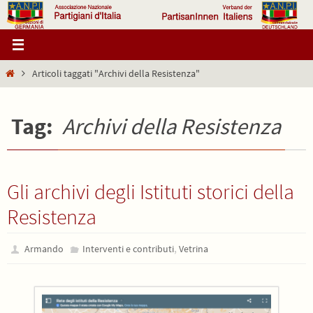
Salta
al
contenuto
Home
Articoli taggati "Archivi della Resistenza"
Tag:
Archivi della Resistenza
Gli archivi degli Istituti storici della
Resistenza
,
Armando
Interventi e contributi
Vetrina