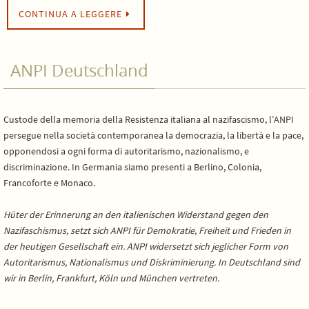
CONTINUA A LEGGERE
ANPI Deutschland
Custode della memoria della Resistenza italiana al nazifascismo, l’ANPI
persegue nella società contemporanea la democrazia, la libertà e la pace,
opponendosi a ogni forma di autoritarismo, nazionalismo, e
discriminazione. In Germania siamo presenti a Berlino, Colonia,
Francoforte e Monaco.
Hüter der Erinnerung an den italienischen Widerstand gegen den
Nazifaschismus, setzt sich ANPI für Demokratie, Freiheit und Frieden in
der heutigen Gesellschaft ein. ANPI widersetzt sich jeglicher Form von
Autoritarismus, Nationalismus und Diskriminierung. In Deutschland sind
wir in Berlin, Frankfurt, Köln und München vertreten.