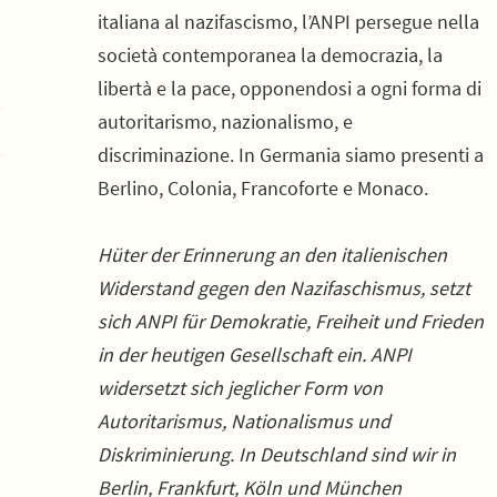
italiana al nazifascismo, l’ANPI persegue nella
società contemporanea la democrazia, la
libertà e la pace, opponendosi a ogni forma di
autoritarismo, nazionalismo, e
discriminazione. In Germania siamo presenti a
Berlino, Colonia, Francoforte e Monaco.
Hüter der Erinnerung an den italienischen
Widerstand gegen den Nazifaschismus, setzt
sich ANPI für Demokratie, Freiheit und Frieden
in der heutigen Gesellschaft ein. ANPI
widersetzt sich jeglicher Form von
Autoritarismus, Nationalismus und
Diskriminierung. In Deutschland sind wir in
Berlin, Frankfurt, Köln und München