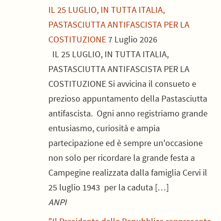
IL 25 LUGLIO, IN TUTTA ITALIA,
PASTASCIUTTA ANTIFASCISTA PER LA
COSTITUZIONE
7 Luglio 2026
IL 25 LUGLIO, IN TUTTA ITALIA,
PASTASCIUTTA ANTIFASCISTA PER LA
COSTITUZIONE Si avvicina il consueto e
prezioso appuntamento della Pastasciutta
antifascista. Ogni anno registriamo grande
entusiasmo, curiosità e ampia
partecipazione ed è sempre un'occasione
non solo per ricordare la grande festa a
Campegine realizzata dalla famiglia Cervi il
25 luglio 1943 per la caduta […]
ANPI