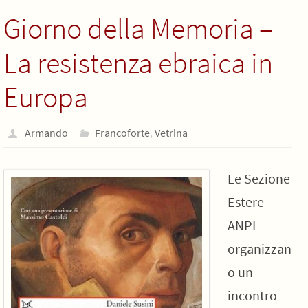
Giorno della Memoria –
La resistenza ebraica in
Europa
Armando
Francoforte
,
Vetrina
Le Sezione
Estere
ANPI
organizzan
o un
incontro