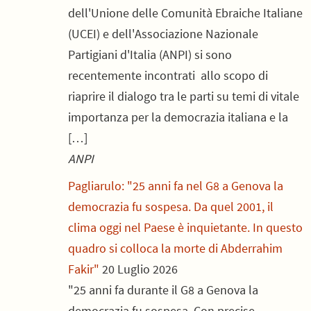
dell'Unione delle Comunità Ebraiche Italiane
(UCEI) e dell'Associazione Nazionale
Partigiani d'Italia (ANPI) si sono
recentemente incontrati allo scopo di
riaprire il dialogo tra le parti su temi di vitale
importanza per la democrazia italiana e la
[…]
ANPI
Pagliarulo: "25 anni fa nel G8 a Genova la
democrazia fu sospesa. Da quel 2001, il
clima oggi nel Paese è inquietante. In questo
quadro si colloca la morte di Abderrahim
Fakir"
20 Luglio 2026
"25 anni fa durante il G8 a Genova la
democrazia fu sospesa. Con precise