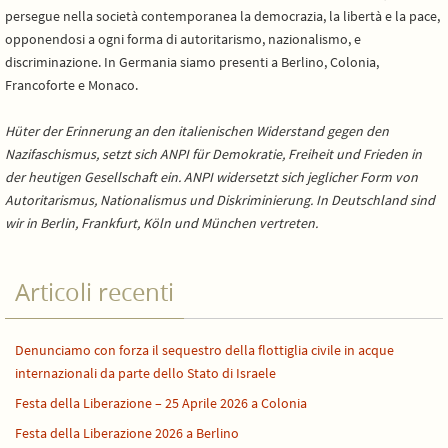
persegue nella società contemporanea la democrazia, la libertà e la pace,
opponendosi a ogni forma di autoritarismo, nazionalismo, e
discriminazione. In Germania siamo presenti a Berlino, Colonia,
Francoforte e Monaco.
Hüter der Erinnerung an den italienischen Widerstand gegen den
Nazifaschismus, setzt sich ANPI für Demokratie, Freiheit und Frieden in
der heutigen Gesellschaft ein. ANPI widersetzt sich jeglicher Form von
Autoritarismus, Nationalismus und Diskriminierung. In Deutschland sind
wir in Berlin, Frankfurt, Köln und München vertreten.
Articoli recenti
Denunciamo con forza il sequestro della flottiglia civile in acque
internazionali da parte dello Stato di Israele
Festa della Liberazione – 25 Aprile 2026 a Colonia
Festa della Liberazione 2026 a Berlino