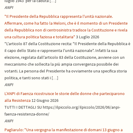
luglio 1943 per la caduta […]
ANPI
"Il Presidente della Repubblica rappresenta l'unità nazionale.
Affermare, come ha fatto la Meloni, che è il momento di un Presidente
della Repubblica non di centrosinistra tradisce la Costituzione e rivela
una cultura politica faziosa e totalitaria"
3 Luglio 2026
"L'articolo 87 della Costituzione recita: "Il Presidente della Repubblica è
il capo dello Stato e rappresenta l'unità nazionale". Infatti la sua
elezione, regolata dall'articolo 83 della Costituzione, avviene con un
meccanismo che sollecita la più ampia convergenza possibile dei
votanti. La persona del Presidente ha ovviamente una specifica storia
politica, e tanti sono stati i […]
ANPI
L’ANPI di Faenza ricostruisce le storie delle donne che parteciparono
alla Resistenza
12 Giugno 2026
TUTTI I DETTAGLI SU https://ilpiccolo.org/ilpiccolo/2026/06/anpi-
faenza-resistenza-donne/
ANPI
Pagliarulo: "Una vergogna la manifestazione di domani 13 giugno a