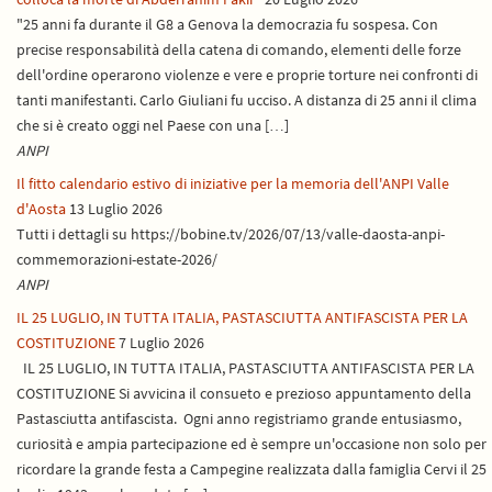
"25 anni fa durante il G8 a Genova la democrazia fu sospesa. Con
precise responsabilità della catena di comando, elementi delle forze
dell'ordine operarono violenze e vere e proprie torture nei confronti di
tanti manifestanti. Carlo Giuliani fu ucciso. A distanza di 25 anni il clima
che si è creato oggi nel Paese con una […]
ANPI
Il fitto calendario estivo di iniziative per la memoria dell'ANPI Valle
d'Aosta
13 Luglio 2026
Tutti i dettagli su https://bobine.tv/2026/07/13/valle-daosta-anpi-
commemorazioni-estate-2026/
ANPI
IL 25 LUGLIO, IN TUTTA ITALIA, PASTASCIUTTA ANTIFASCISTA PER LA
COSTITUZIONE
7 Luglio 2026
IL 25 LUGLIO, IN TUTTA ITALIA, PASTASCIUTTA ANTIFASCISTA PER LA
COSTITUZIONE Si avvicina il consueto e prezioso appuntamento della
Pastasciutta antifascista. Ogni anno registriamo grande entusiasmo,
curiosità e ampia partecipazione ed è sempre un'occasione non solo per
ricordare la grande festa a Campegine realizzata dalla famiglia Cervi il 25