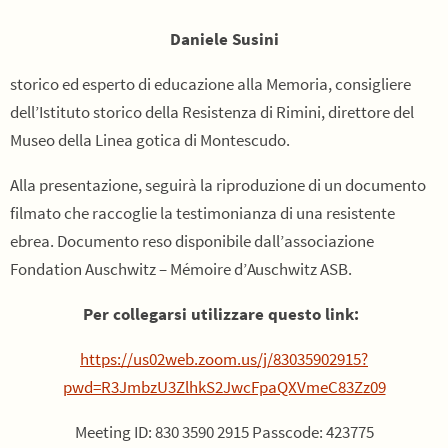
Daniele Susini
storico ed esperto di educazione alla Memoria, consigliere
dell’Istituto storico della Resistenza di Rimini, direttore del
Museo della Linea gotica di Montescudo.
Alla presentazione, seguirà la riproduzione di un documento
filmato che raccoglie la testimonianza di una resistente
ebrea. Documento reso disponibile dall’associazione
Fondation Auschwitz – Mémoire d’Auschwitz ASB.
Per collegarsi utilizzare questo link:
https://us02web.zoom.us/j/83035902915?
pwd=R3JmbzU3ZlhkS2JwcFpaQXVmeC83Zz09
Meeting ID: 830 3590 2915 Passcode: 423775