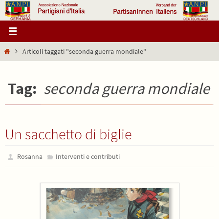
Salta
al
contenuto
Home
Articoli taggati "seconda guerra mondiale"
Tag:
seconda guerra mondiale
Un sacchetto di biglie
Rosanna
Interventi e contributi