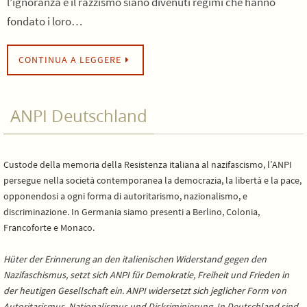
l’ignoranza e il razzismo siano divenuti regimi che hanno
fondato i loro…
CONTINUA A LEGGERE
ANPI Deutschland
Custode della memoria della Resistenza italiana al nazifascismo, l’ANPI
persegue nella società contemporanea la democrazia, la libertà e la pace,
opponendosi a ogni forma di autoritarismo, nazionalismo, e
discriminazione. In Germania siamo presenti a Berlino, Colonia,
Francoforte e Monaco.
Hüter der Erinnerung an den italienischen Widerstand gegen den
Nazifaschismus, setzt sich ANPI für Demokratie, Freiheit und Frieden in
der heutigen Gesellschaft ein. ANPI widersetzt sich jeglicher Form von
Autoritarismus, Nationalismus und Diskriminierung. In Deutschland sind