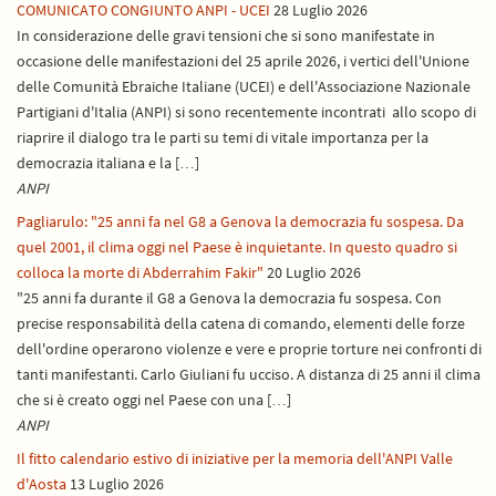
COMUNICATO CONGIUNTO ANPI - UCEI
28 Luglio 2026
In considerazione delle gravi tensioni che si sono manifestate in
occasione delle manifestazioni del 25 aprile 2026, i vertici dell'Unione
delle Comunità Ebraiche Italiane (UCEI) e dell'Associazione Nazionale
Partigiani d'Italia (ANPI) si sono recentemente incontrati allo scopo di
riaprire il dialogo tra le parti su temi di vitale importanza per la
democrazia italiana e la […]
ANPI
Pagliarulo: "25 anni fa nel G8 a Genova la democrazia fu sospesa. Da
quel 2001, il clima oggi nel Paese è inquietante. In questo quadro si
colloca la morte di Abderrahim Fakir"
20 Luglio 2026
"25 anni fa durante il G8 a Genova la democrazia fu sospesa. Con
precise responsabilità della catena di comando, elementi delle forze
dell'ordine operarono violenze e vere e proprie torture nei confronti di
tanti manifestanti. Carlo Giuliani fu ucciso. A distanza di 25 anni il clima
che si è creato oggi nel Paese con una […]
ANPI
Il fitto calendario estivo di iniziative per la memoria dell'ANPI Valle
d'Aosta
13 Luglio 2026