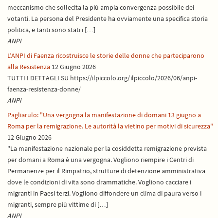
meccanismo che sollecita la più ampia convergenza possibile dei
votanti. La persona del Presidente ha ovviamente una specifica storia
politica, e tanti sono stati i […]
ANPI
L’ANPI di Faenza ricostruisce le storie delle donne che parteciparono
alla Resistenza
12 Giugno 2026
TUTTI I DETTAGLI SU https://ilpiccolo.org/ilpiccolo/2026/06/anpi-
faenza-resistenza-donne/
ANPI
Pagliarulo: "Una vergogna la manifestazione di domani 13 giugno a
Roma per la remigrazione. Le autorità la vietino per motivi di sicurezza"
12 Giugno 2026
"La manifestazione nazionale per la cosiddetta remigrazione prevista
per domani a Roma è una vergogna. Vogliono riempire i Centri di
Permanenze per il Rimpatrio, strutture di detenzione amministrativa
dove le condizioni di vita sono drammatiche. Vogliono cacciare i
migranti in Paesi terzi. Vogliono diffondere un clima di paura verso i
migranti, sempre più vittime di […]
ANPI