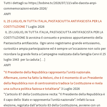
Tutti i dettagli su https://bobine.tv/2026/07/13/valle-daosta-anpi-
commemorazioni-estate-2026/
ANPI
IL 25 LUGLIO, IN TUTTA ITALIA, PASTASCIUTTA ANTIFASCISTA PER LA
COSTITUZIONE
7 Luglio 2026
IL 25 LUGLIO, IN TUTTA ITALIA, PASTASCIUTTA ANTIFASCISTA PER LA
COSTITUZIONE Si avvicina il consueto e prezioso appuntamento della
Pastasciutta antifascista. Ogni anno registriamo grande entusiasmo,
curiosità e ampia partecipazione ed è sempre un'occasione non solo per
ricordare la grande festa a Campegine realizzata dalla famiglia Cervi il 25
luglio 1943 per la caduta […]
ANPI
"Il Presidente della Repubblica rappresenta l'unità nazionale.
Affermare, come ha fatto la Meloni, che è il momento di un Presidente
della Repubblica non di centrosinistra tradisce la Costituzione e rivela
una cultura politica faziosa e totalitaria"
3 Luglio 2026
"L'articolo 87 della Costituzione recita: "Il Presidente della Repubblica è
il capo dello Stato e rappresenta l'unità nazionale". Infatti la sua
elezione, regolata dall'articolo 83 della Costituzione, avviene con un