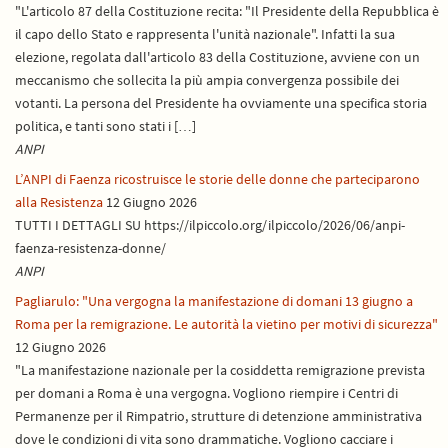
"L'articolo 87 della Costituzione recita: "Il Presidente della Repubblica è
il capo dello Stato e rappresenta l'unità nazionale". Infatti la sua
elezione, regolata dall'articolo 83 della Costituzione, avviene con un
meccanismo che sollecita la più ampia convergenza possibile dei
votanti. La persona del Presidente ha ovviamente una specifica storia
politica, e tanti sono stati i […]
ANPI
L’ANPI di Faenza ricostruisce le storie delle donne che parteciparono
alla Resistenza
12 Giugno 2026
TUTTI I DETTAGLI SU https://ilpiccolo.org/ilpiccolo/2026/06/anpi-
faenza-resistenza-donne/
ANPI
Pagliarulo: "Una vergogna la manifestazione di domani 13 giugno a
Roma per la remigrazione. Le autorità la vietino per motivi di sicurezza"
12 Giugno 2026
"La manifestazione nazionale per la cosiddetta remigrazione prevista
per domani a Roma è una vergogna. Vogliono riempire i Centri di
Permanenze per il Rimpatrio, strutture di detenzione amministrativa
dove le condizioni di vita sono drammatiche. Vogliono cacciare i