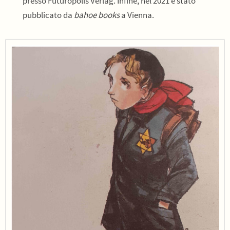
presso Futuropolis Verlag. Infine, nel 2021 è stato
pubblicato da
bahoe books
a Vienna.