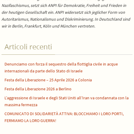
Nazifaschismus, setzt sich ANPI für Demokratie, Freiheit und Frieden in
der heutigen Gesellschaft ein. ANPI widersetzt sich jeglicher Form von
Autoritarismus, Nationalismus und Diskriminierung. In Deutschland sind
wir in Berlin, Frankfurt, Köln und München vertreten.
Articoli recenti
Denunciamo con forza il sequestro della flottiglia civile in acque
internazionali da parte dello Stato di Israele
Festa della Liberazione – 25 Aprile 2026 a Colonia
Festa della Liberazione 2026 a Berlino
L’aggressione di Israele e degli Stati Uniti all’Iran va condannata con la
massima fermezza
COMUNICATO DI SOLIDARIETÀ ATTIVA: BLOCCHIAMO I LORO PORTI,
FERMIAMO LA LORO GUERRA!