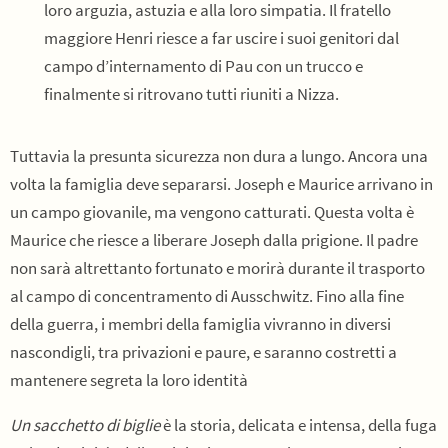
loro arguzia, astuzia e alla loro simpatia. Il fratello
maggiore Henri riesce a far uscire i suoi genitori dal
campo d’internamento di Pau con un trucco e
finalmente si ritrovano tutti riuniti a Nizza.
Tuttavia la presunta sicurezza non dura a lungo. Ancora una
volta la famiglia deve separarsi. Joseph e Maurice arrivano in
un campo giovanile, ma vengono catturati. Questa volta è
Maurice che riesce a liberare Joseph dalla prigione. Il padre
non sarà altrettanto fortunato e morirà durante il trasporto
al campo di concentramento di Ausschwitz. Fino alla fine
della guerra, i membri della famiglia vivranno in diversi
nascondigli, tra privazioni e paure, e saranno costretti a
mantenere segreta la loro identità
Un sacchetto di biglie
è la storia, delicata e intensa, della fuga