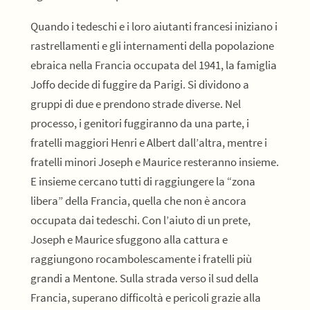
Quando i tedeschi e i loro aiutanti francesi iniziano i
rastrellamenti e gli internamenti della popolazione
ebraica nella Francia occupata del 1941, la famiglia
Joffo decide di fuggire da Parigi. Si dividono a
gruppi di due e prendono strade diverse. Nel
processo, i genitori fuggiranno da una parte, i
fratelli maggiori Henri e Albert dall’altra, mentre i
fratelli minori Joseph e Maurice resteranno insieme.
E insieme cercano tutti di raggiungere la “zona
libera” della Francia, quella che non è ancora
occupata dai tedeschi. Con l’aiuto di un prete,
Joseph e Maurice sfuggono alla cattura e
raggiungono rocambolescamente i fratelli più
grandi a Mentone. Sulla strada verso il sud della
Francia, superano difficoltà e pericoli grazie alla