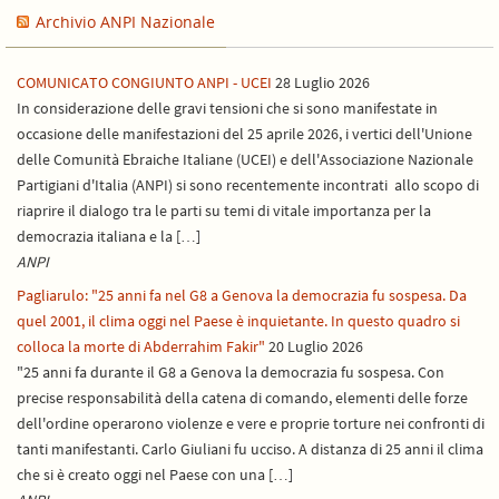
Archivio ANPI Nazionale
COMUNICATO CONGIUNTO ANPI - UCEI
28 Luglio 2026
In considerazione delle gravi tensioni che si sono manifestate in
occasione delle manifestazioni del 25 aprile 2026, i vertici dell'Unione
delle Comunità Ebraiche Italiane (UCEI) e dell'Associazione Nazionale
Partigiani d'Italia (ANPI) si sono recentemente incontrati allo scopo di
riaprire il dialogo tra le parti su temi di vitale importanza per la
democrazia italiana e la […]
ANPI
Pagliarulo: "25 anni fa nel G8 a Genova la democrazia fu sospesa. Da
quel 2001, il clima oggi nel Paese è inquietante. In questo quadro si
colloca la morte di Abderrahim Fakir"
20 Luglio 2026
"25 anni fa durante il G8 a Genova la democrazia fu sospesa. Con
precise responsabilità della catena di comando, elementi delle forze
dell'ordine operarono violenze e vere e proprie torture nei confronti di
tanti manifestanti. Carlo Giuliani fu ucciso. A distanza di 25 anni il clima
che si è creato oggi nel Paese con una […]