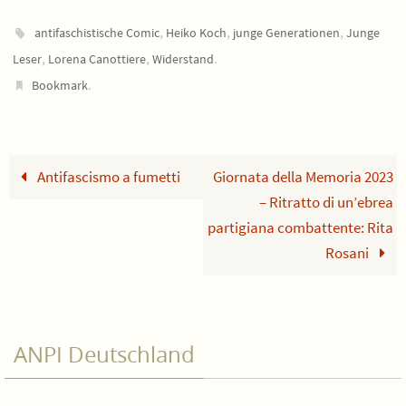
,
,
,
antifaschistische Comic
Heiko Koch
junge Generationen
Junge
,
,
.
Leser
Lorena Canottiere
Widerstand
.
Bookmark
Antifascismo a fumetti
Giornata della Memoria 2023
– Ritratto di un’ebrea
partigiana combattente: Rita
Rosani
ANPI Deutschland