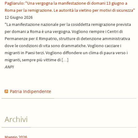
Pagliarulo: "Una vergogna la manifestazione di domani 13 giugno a
Roma per la remigrazione. Le autorità la vietino per motivi di sicurezza"
12 Giugno 2026
"La manifestazione nazionale per la cosiddetta remigrazione prevista
per domani a Roma è una vergogna. Vogliono riempire i Centri di
Permanenze per il Rimpatrio, strutture di detenzione amministrativa
dove le condizioni di vita sono drammatiche. Vogliono cacciare i
migranti in Paesi terzi. Vogliono diffondere un clima di paura verso i
migranti, sempre più vittime di […]
ANPI
Patria Indipendente
Archivi
Maggio 2026