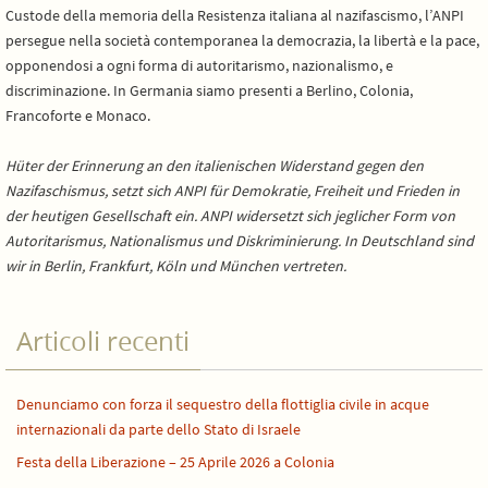
Custode della memoria della Resistenza italiana al nazifascismo, l’ANPI
persegue nella società contemporanea la democrazia, la libertà e la pace,
opponendosi a ogni forma di autoritarismo, nazionalismo, e
discriminazione. In Germania siamo presenti a Berlino, Colonia,
Francoforte e Monaco.
Hüter der Erinnerung an den italienischen Widerstand gegen den
Nazifaschismus, setzt sich ANPI für Demokratie, Freiheit und Frieden in
der heutigen Gesellschaft ein. ANPI widersetzt sich jeglicher Form von
Autoritarismus, Nationalismus und Diskriminierung. In Deutschland sind
wir in Berlin, Frankfurt, Köln und München vertreten.
Articoli recenti
Denunciamo con forza il sequestro della flottiglia civile in acque
internazionali da parte dello Stato di Israele
Festa della Liberazione – 25 Aprile 2026 a Colonia