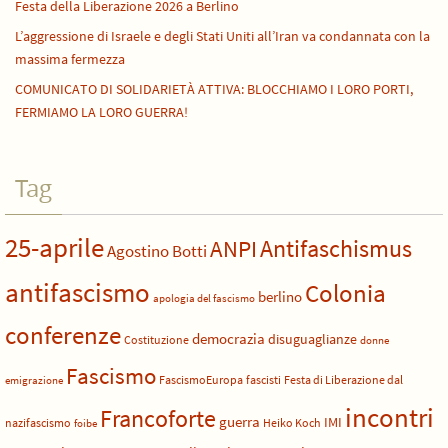
Festa della Liberazione 2026 a Berlino
L’aggressione di Israele e degli Stati Uniti all’Iran va condannata con la
massima fermezza
COMUNICATO DI SOLIDARIETÀ ATTIVA: BLOCCHIAMO I LORO PORTI,
FERMIAMO LA LORO GUERRA!
Tag
25-aprile
Antifaschismus
ANPI
Agostino Botti
antifascismo
Colonia
berlino
apologia del fascismo
conferenze
democrazia
disuguaglianze
Costituzione
donne
Fascismo
FascismoEuropa
fascisti
Festa di Liberazione dal
emigrazione
incontri
Francoforte
guerra
IMI
nazifascismo
Heiko Koch
foibe