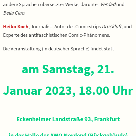
andere Sprachen übersetzter Werke, darunter
Verdad
und
Bella Ciao
.
Heiko Koch
, Journalist, Autor des Comicstrips
Druckluft
, und
Experte des antifaschistischen Comic-Phänomens.
Die Veranstaltung (in deutscher Sprache) findet statt
am Samstag, 21.
Januar 2023, 18.00 Uhr
Eckenheimer Landstraße 93, Frankfurt
in der Halle der AWO Nordend (Rückgebäude)