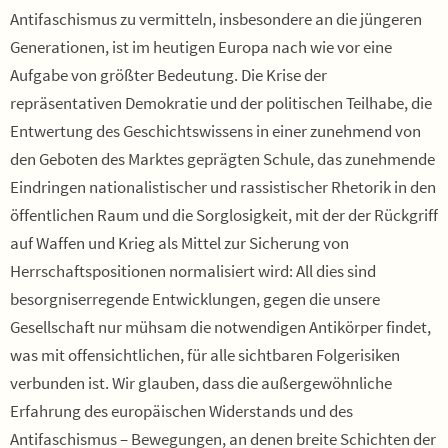
Antifaschismus zu vermitteln, insbesondere an die jüngeren
Generationen, ist im heutigen Europa nach wie vor eine
Aufgabe von größter Bedeutung. Die Krise der
repräsentativen Demokratie und der politischen Teilhabe, die
Entwertung des Geschichtswissens in einer zunehmend von
den Geboten des Marktes geprägten Schule, das zunehmende
Eindringen nationalistischer und rassistischer Rhetorik in den
öffentlichen Raum und die Sorglosigkeit, mit der der Rückgriff
auf Waffen und Krieg als Mittel zur Sicherung von
Herrschaftspositionen normalisiert wird: All dies sind
besorgniserregende Entwicklungen, gegen die unsere
Gesellschaft nur mühsam die notwendigen Antikörper findet,
was mit offensichtlichen, für alle sichtbaren Folgerisiken
verbunden ist. Wir glauben, dass die außergewöhnliche
Erfahrung des europäischen Widerstands und des
Antifaschismus – Bewegungen, an denen breite Schichten der